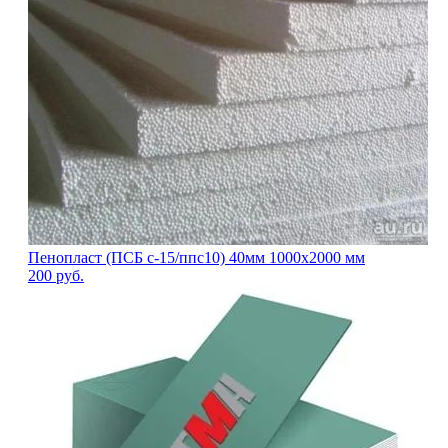
Пенопласт (ПСБ с-15/ппс10) 40мм 1000х2000 мм
200
руб.