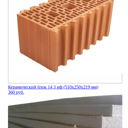
Керамический блок 14,3 нф (510х250х219 мм)
360
руб.