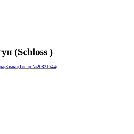
ун (Schloss )
ра
/
Замки
/
Товар №20821544
/