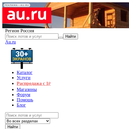
РЕКЛАМА • AU.RU
Регион
Россия
Найти
Au.ru
Каталог
Услуги
Распродажа с 1
₽
Магазины
Форум
Помощь
Блог
Найти