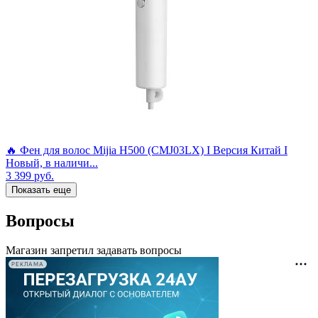
🔥 Фен для волос Mijia H500 (CMJ03LX) I Версия Китай I
Новый, в наличи...
3 399
руб.
Показать еще
Вопросы
Магазин запретил задавать вопросы
РЕКЛАМА