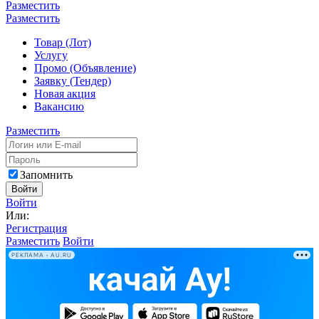
Разместить
Разместить
Товар (Лот)
Услугу
Промо (Объявление)
Заявку (Тендер)
Новая акция
Вакансию
Разместить
Запомнить
Войти
Войти
Или:
Регистрация
Разместить
Войти
РЕКЛАМА • AU.RU