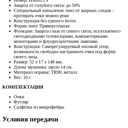
Номер: HMJ02TS
Защита от голубого света: до 50%
Специальный напыление линз от жирных следов -
протирать очки можно реже
Конструкция без единого болта
Форма линз: Прямоугольная
Функции: Защита глаза от синего света, испускаемого
светодиодными телевизорами, компьютерными
мониторами и флуоресцентными лампами.
Конструкция: Саморегулируемый носовой упор,
возможность свободно настраивать очки под форму
своего лица.
Размер: 52 х 17 х 148 мм.
Длина заушника: около 14 см.
Материал оправы: TR90, металл
Вес: 16 г.
КОМПЛЕКТАЦИЯ
Очки
Футляр
Салфетка из микрофибры
Условия передачи