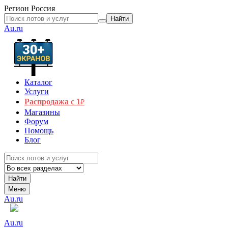
Регион
Россия
Найти
Au.ru
Каталог
Услуги
Распродажа с 1
₽
Магазины
Форум
Помощь
Блог
Найти
Меню
Au.ru
Au.ru