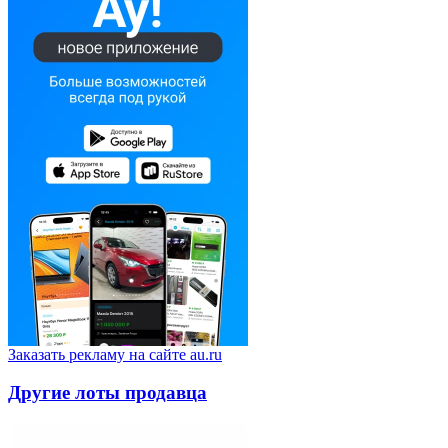
Заказать рекламу на сайте au.ru
Другие лоты продавца