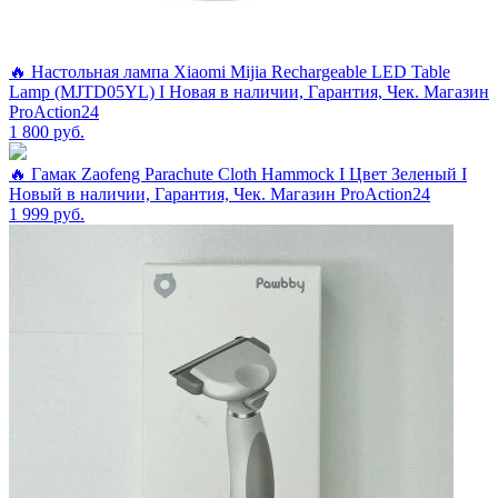
🔥 Настольная лампа Xiaomi Mijia Rechargeable LED Table
Lamp (MJTD05YL) I Новая в наличии, Гарантия, Чек. Магазин
ProAction24
1 800
руб.
🔥 Гамак Zaofeng Parachute Cloth Hammock I Цвет Зеленый I
Новый в наличии, Гарантия, Чек. Магазин ProAction24
1 999
руб.