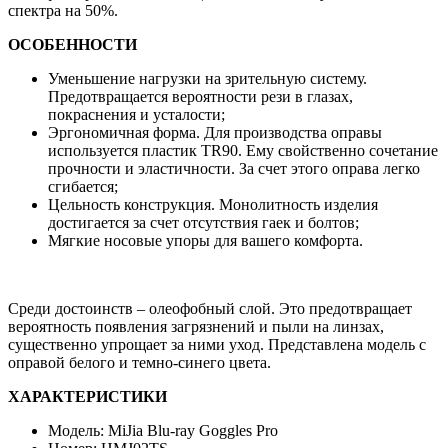
спектра на 50%.
ОСОБЕННОСТИ
Уменьшение нагрузки на зрительную систему.
Предотвращается вероятности рези в глазах,
покраснения и усталости;
Эргономичная форма. Для производства оправы
используется пластик TR90. Ему свойственно сочетание
прочности и эластичности. За счет этого оправа легко
сгибается;
Цельность конструкция. Монолитность изделия
достигается за счет отсутствия гаек и болтов;
Мягкие носовые упоры для вашего комфорта.
Среди достоинств – олеофобный слой. Это предотвращает
вероятность появления загрязнений и пыли на линзах,
существенно упрощает за ними уход. Представлена модель с
оправой белого и темно-синего цвета.
ХАРАКТЕРИСТИКИ
Модель: MiJia Blu-ray Goggles Pro