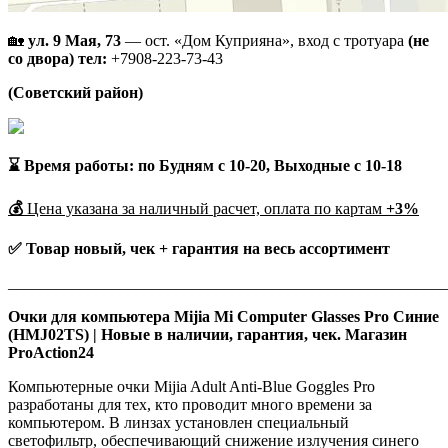
🏡
ул. 9 Мая, 73
— ост. «Дом Куприяна», вход с тротуара
(не
со двора)
тел:
+7908-223-73-43
(Советский район)
⌛ Время работы: по Будням с 10-20, Выходные с 10-18
💰
Цена указана за наличный расчет, оплата по картам
+3%
✅ Товар новый, чек + гарантия на весь ассортимент
_______________________________________________________
Очки для компьютера Mijia Mi Computer Glasses Pro Синие
(HMJ02TS) | Новые в наличии, гарантия, чек. Магазин
ProAction24
Компьютерные очки Mijia Adult Anti-Blue Goggles Pro
разработаны для тех, кто проводит много времени за
компьютером. В линзах установлен специальный
светофильтр, обеспечивающий снижение излучения синего