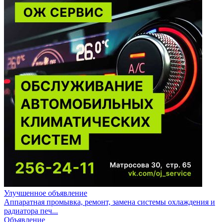
Улучшенное объявление
Аппаратная промывка, ремонт, замена системы охлаждения и
радиатора печ...
Объявление