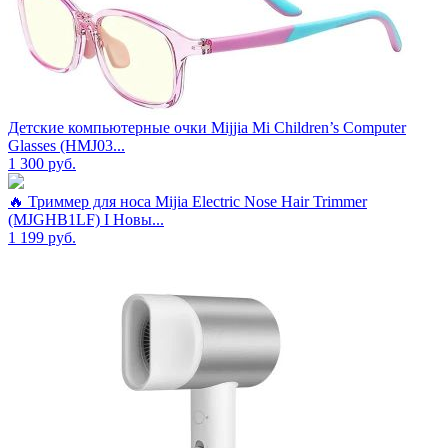
Детские компьютерные очки Mijjia Mi Children’s Computer
Glasses (HMJ03...
1 300
руб.
🔥 Триммер для носа Mijia Electric Nose Hair Trimmer
(MJGHB1LF) I Новы...
1 199
руб.