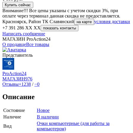
Купить сейчас
Внимание!!! Все цены указаны с учетом скидки 3%, при
оплате через терминал данная скидка не предоставляется.
Красноярск, Район ТК Славянский
условия доставки
на карте
+7 391 286 XX XX
показать контакты
Написать сообщение
МАГАЗИН ProAction24
О продавце
Все товары
Представитель
ProAction24
МАГАЗИН
976
Отзывы
+1238
/
−0
Описание
Состояние
Новое
Наличие
В наличии
Очки компьютерные (для работы за
Вид
компьютером)