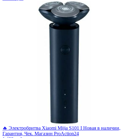
🔥 Электробритва Xiaomi Mijia S101 I Новая в наличии,
Гарантия, Чек. Магазин ProAction24