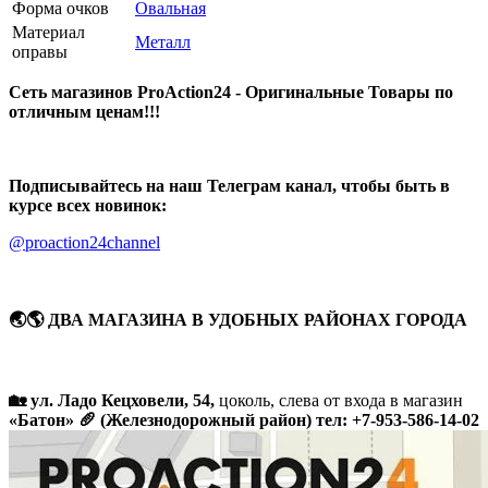
Форма очков
Овальная
Материал
Металл
оправы
Сеть магазинов ProAction24 - Оригинальные Товары по
отличным ценам!!!
Подписывайтесь на наш Телеграм канал, чтобы быть в
курсе всех новинок:
@proaction24channel
🌏🌎 ДВА МАГАЗИНА В УДОБНЫХ РАЙОНАХ ГОРОДА
🏡 ул. Ладо Кецховели, 54,
цоколь, слева от входа в магазин
«Батон» 🥖 (Железнодорожный район) тел: +7-953-586-14-02