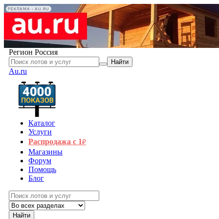
РЕКЛАМА • AU.RU
Регион
Россия
Найти
Au.ru
Каталог
Услуги
Распродажа с 1
₽
Магазины
Форум
Помощь
Блог
Найти