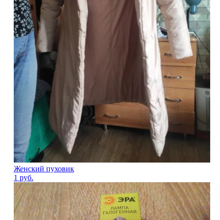
Женский пуховик
1
руб.