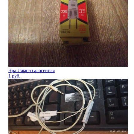
Эра-Лампа галогенная
1
руб.