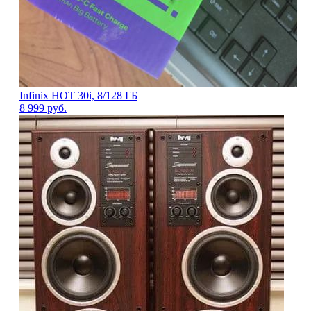
Infinix HOT 30i, 8/128 ГБ
8 999
руб.