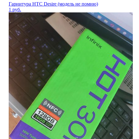
Гарнитура HTC Desire (модель не помню)
1
руб.