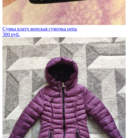
Сумка клатч женская сумочка цепь
300
руб.