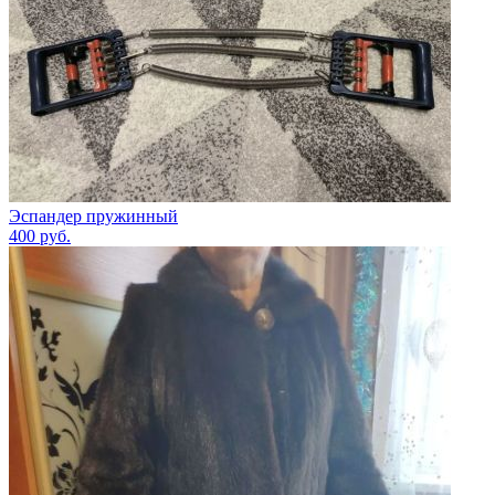
Эспандер пружинный
400
руб.