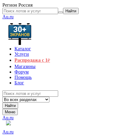
Регион
Россия
Найти
Au.ru
Каталог
Услуги
Распродажа с 1
₽
Магазины
Форум
Помощь
Блог
Найти
Меню
Au.ru
Au.ru