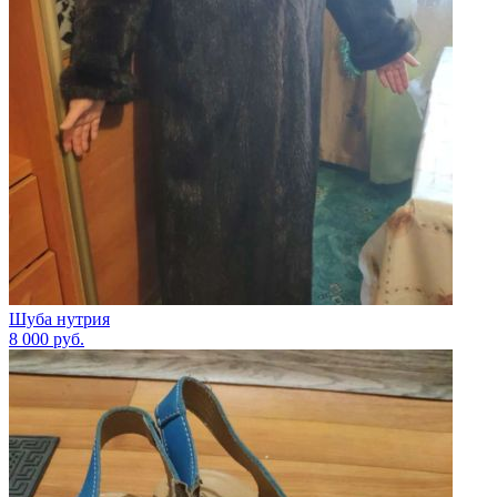
Шуба нутрия
8 000
руб.