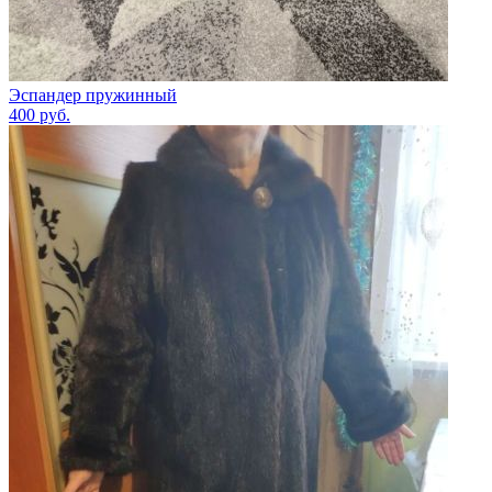
Эспандер пружинный
400
руб.