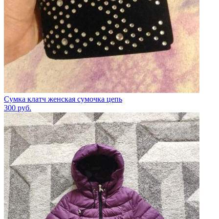
Сумка клатч женская сумочка цепь
300
руб.