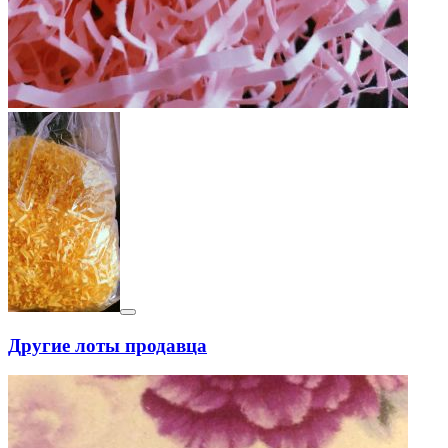
Другие лоты продавца