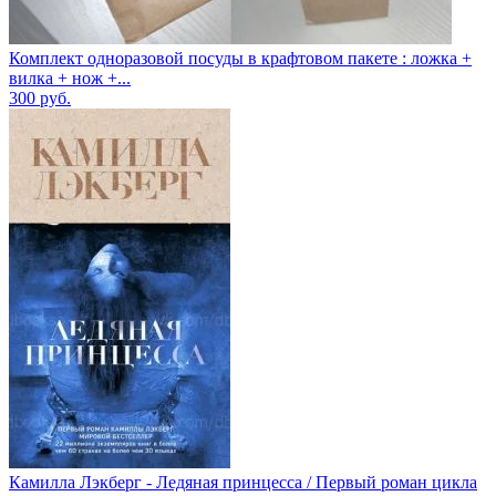
Комплект одноразовой посуды в крафтовом пакете : ложка +
вилка + нож +...
300
руб.
Камилла Лэкберг - Ледяная принцесса / Первый роман цикла