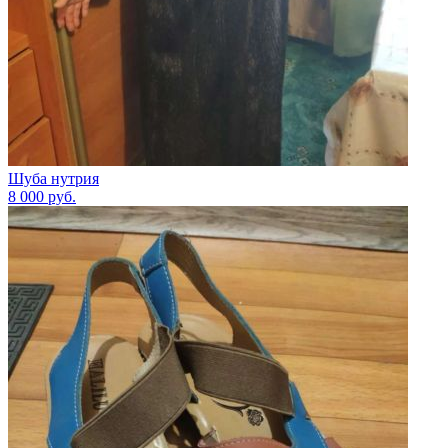
Шуба нутрия
8 000
руб.