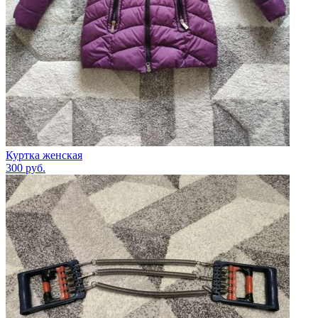
Куртка женская
300
руб.