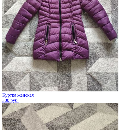
Куртка женская
300
руб.