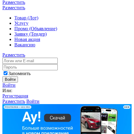
Разместить
Разместить
Товар (Лот)
Услугу
Промо (Объявление)
Заявку (Тендер)
Новая акция
Вакансию
Разместить
Запомнить
Войти
Войти
Или:
Регистрация
Разместить
Войти
РЕКЛАМА • AU.RU