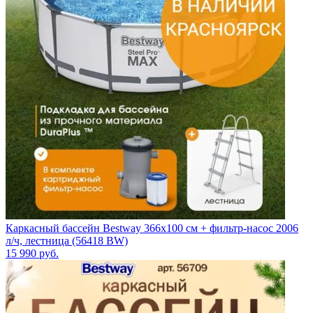
Каркасный бассейн Bestway 366х100 см + фильтр-насос 2006
л/ч, лестница (56418 BW)
15 990
руб.