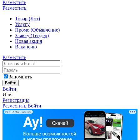
Разместить
Разместить
Товар (Лот)
Услугу
Промо (Объявление)
Заявку (Тендер)
Новая акция
Вакансию
Разместить
Запомнить
Войти
Войти
Или:
Регистрация
Разместить
Войти
РЕКЛАМА • AU.RU