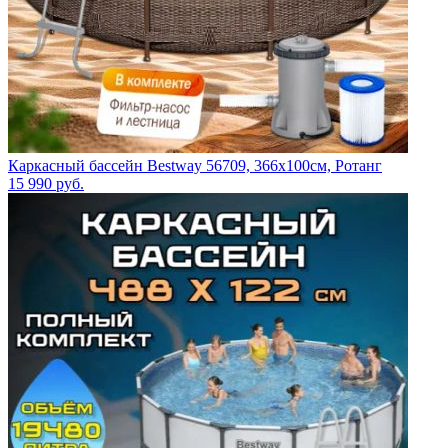
Каркасный бассейн Bestway 56709, 366х100см, Ротанг
15 990
руб.