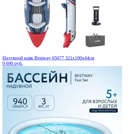
Надувной каяк Bestway 65077 321x100x44см
9 690
руб.