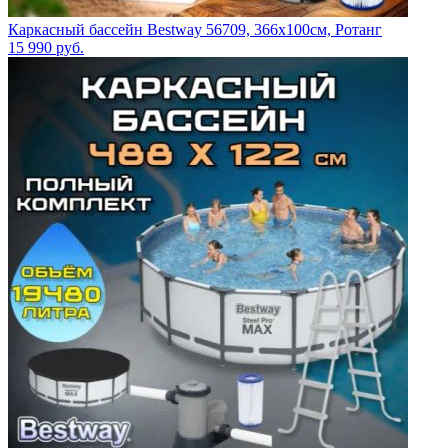
Каркасный бассейн Bestway 56709, 366х100см, Ротанг
15 990
руб.