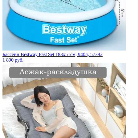
Бассейн Bestway Fast Set 183х51см, 940л, 57392
1 890
руб.