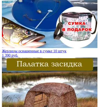
Жерлицы оснащенные в сумке 10 штук
1 390
руб.