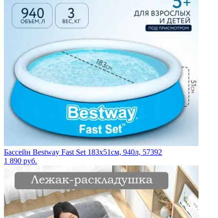
Бассейн Bestway Fast Set 183х51см, 940л, 57392
1 890
руб.