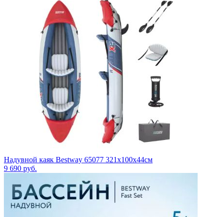
Надувной каяк Bestway 65077 321x100x44см
9 690
руб.