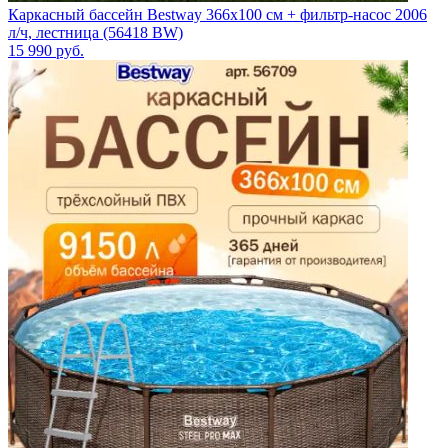
Каркасный бассейн Bestway 366х100 см + фильтр-насос 2006
л/ч, лестница (56418 BW)
15 990
руб.