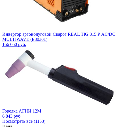
Инвертор аргонодуговой Сварог REAL TIG 315 Р AC/DC
MULTIWAVE (E30301)
166 660
руб.
Горелка АГНИ 12М
6 843
руб.
Посмотреть все (1153)
Цена