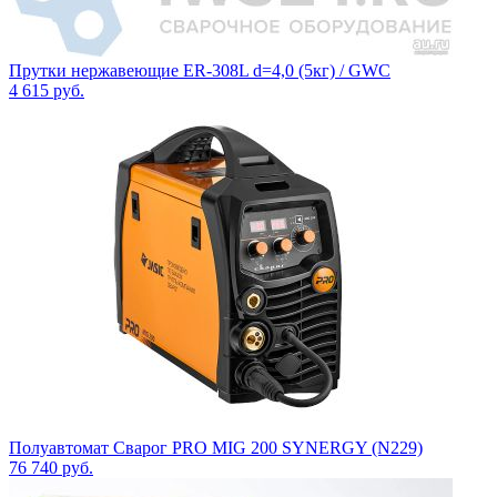
Прутки нержавеющие ER-308L d=4,0 (5кг) / GWC
4 615
руб.
Полуавтомат Сварог PRO MIG 200 SYNERGY (N229)
76 740
руб.