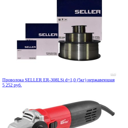
Проволока SELLER ER-308LSi d=1,0 (5кг) нержавеющая
5 252
руб.