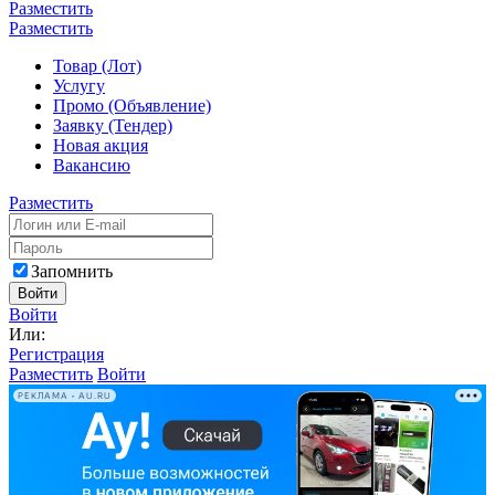
Разместить
Разместить
Товар (Лот)
Услугу
Промо (Объявление)
Заявку (Тендер)
Новая акция
Вакансию
Разместить
Запомнить
Войти
Войти
Или:
Регистрация
Разместить
Войти
РЕКЛАМА • AU.RU