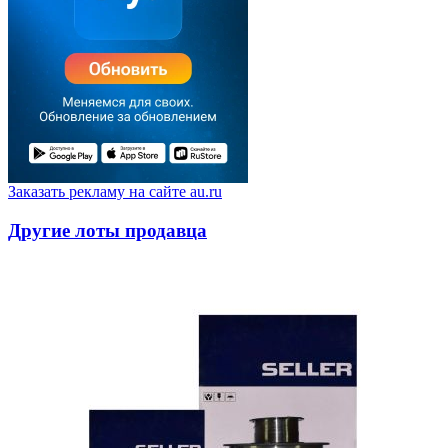
Заказать рекламу на сайте au.ru
Другие лоты продавца