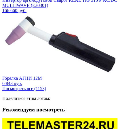
Инвертор аргонодуговой Сварог REAL TIG 315 Р AC/DC
MULTIWAVE (E30301)
166 660
руб.
Горелка АГНИ 12М
6 843
руб.
Посмотреть все (1153)
Поделиться этим лотом:
Рекомендуем посмотреть