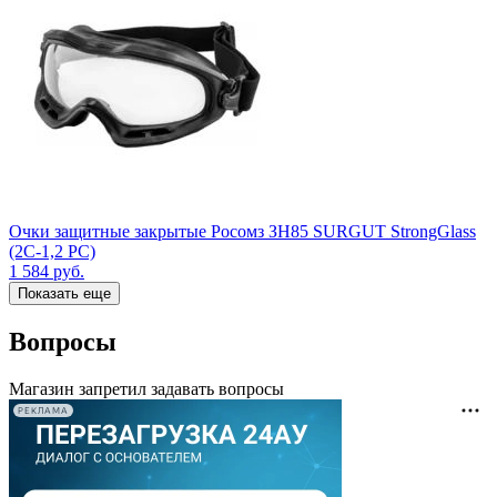
Очки защитные закрытые Росомз ЗН85 SURGUT StrongGlass
(2C-1,2 PC)
1 584
руб.
Показать еще
Вопросы
Магазин запретил задавать вопросы
РЕКЛАМА