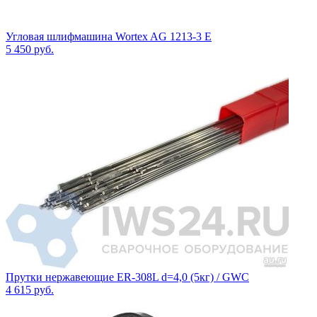
Угловая шлифмашина Wortex AG 1213-3 E
5 450
руб.
Прутки нержавеющие ER-308L d=4,0 (5кг) / GWC
4 615
руб.