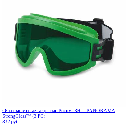
Очки защитные закрытые Росомз ЗН11 PANORAMA
StrongGlass™ (3 РС)
832
руб.