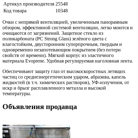
Артикул производителя
25548
Код товара
10348
Очки с непрямой вентиляцией, увеличенным панорамным
обзором, эффективной системой вентиляции, легко моются и
очищаются от загрязнений. Защитное стекло из
поликарбоната (РС Strong Glass) зелёного цвета с
влагостойким, двусторонним суперпрочным, твердым и
одновременно незапотевающим покрытием (без потери
свойств от времени). Мягкий корпус из эластичного
материала Evoprene. Удобная регулируемая наголовная лента.
Обеспечивают защиту глаз от высокоскоростных летящих
частиц со среднеэнергетическим ударом, абразива, капель
жидкостей (в т.ч. химических растворов), УФ-излучения, от
искр и брызг расплавленного металла и высокой
температуры.
Объявления продавца