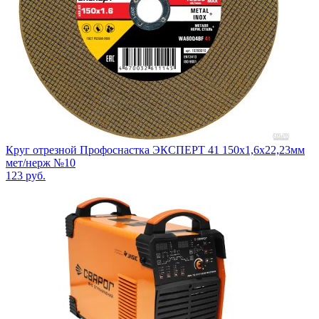
Круг отрезной Профоснастка ЭКСПЕРТ 41 150x1,6x22,23мм
мет/нерж №10
123
руб.