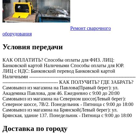
Ремонт сварочного
оборудования
Условия передачи
КАК ОПЛАТИТЬ? Способы оплаты для ФИЗ. ЛИЦ:
Банковской картой Наличными Способы оплаты для ЮР.
ЛИЦ с НДС: Банковский перевод Банковской картой
Наличными ---------------------------------------------------------------------
------------------------------------ КАК ПОЛУЧИТЬ? ГДЕ ЗАБРАТЬ?
Самовывоз из магазина на Павлова(Правый берег): ул.
Академика Павлова, дом 46. Ежедневно с 9:00 до 20:00
Самовывоз из магазина на Северном шоссе(Левый берег):
Северное шоссе, 7В/2. Понедельник - Пятница с 9:00 до 18:00
Самовывоз из магазина на Брянской(Левый берег): ул.
Брянская, здание 137. Понедельник - Пятница с 9:00 до 18:00
Доставка по городу