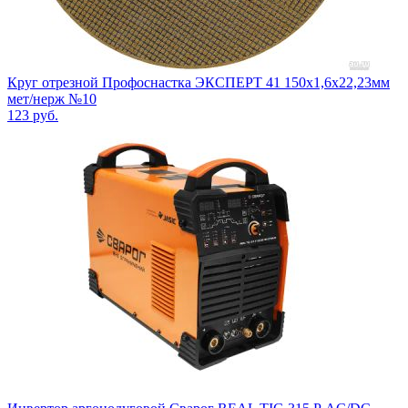
Круг отрезной Профоснастка ЭКСПЕРТ 41 150x1,6x22,23мм
мет/нерж №10
123
руб.