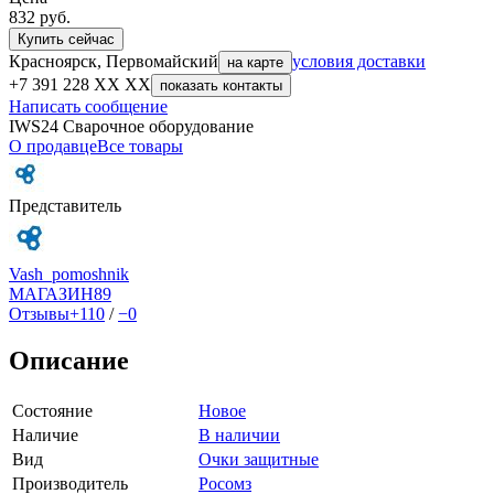
832
руб.
Купить сейчас
Красноярск, Первомайский
условия доставки
на карте
+7 391 228 XX XX
показать контакты
Написать сообщение
IWS24 Сварочное оборудование
О продавце
Все товары
Представитель
Vash_pomoshnik
МАГАЗИН
89
Отзывы
+110
/
−0
Описание
Состояние
Новое
Наличие
В наличии
Вид
Очки защитные
Производитель
Росомз