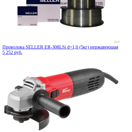
Проволока SELLER ER-308LSi d=1,0 (5кг) нержавеющая
5 252
руб.