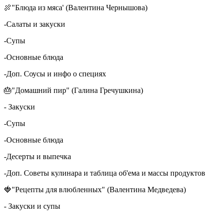
🍖"Блюда из мяса' (Валентина Чернышова)
-Салаты и закуски
-Супы
-Основные блюда
-Доп. Соусы и инфо о специях
🎂"Домашний пир" (Галина Гречушкина)
- Закуски
-Супы
-Основные блюда
-Десерты и выпечка
-Доп. Советы кулинара и таблица об'ема и массы продуктов
🍓"Рецепты для влюбленных" (Валентина Медведева)
- Закуски и супы