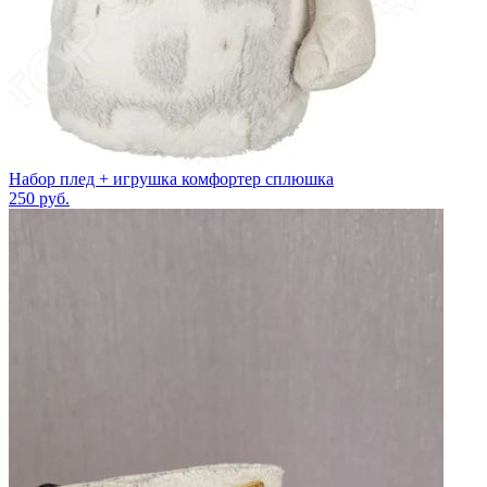
Набор плед + игрушка комфортер сплюшка
250
руб.