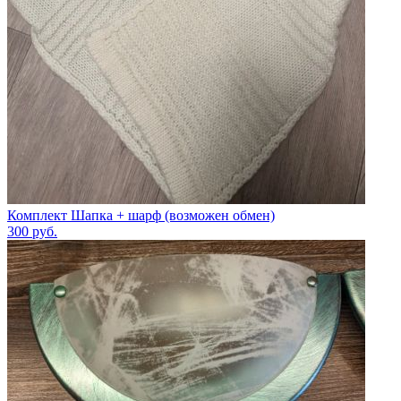
Комплект Шапка + шарф (возможен обмен)
300
руб.