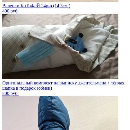
Валенки КоТоФеЙ 24р-р (14,5см.)
400
руб.
Оригинальный комплект на выписку джентельмена + тёплая
шапка в подарок (обмен)
800
руб.