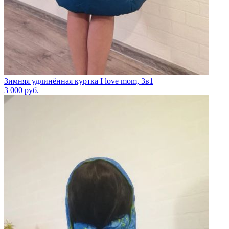
Зимняя удлинённая куртка I love mom, 3в1
3 000
руб.