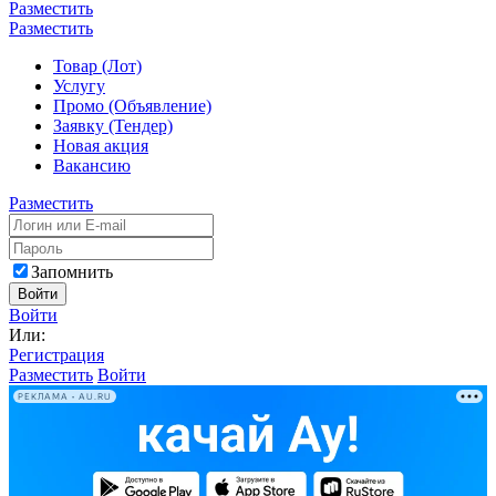
Разместить
Разместить
Товар (Лот)
Услугу
Промо (Объявление)
Заявку (Тендер)
Новая акция
Вакансию
Разместить
Запомнить
Войти
Войти
Или:
Регистрация
Разместить
Войти
РЕКЛАМА • AU.RU