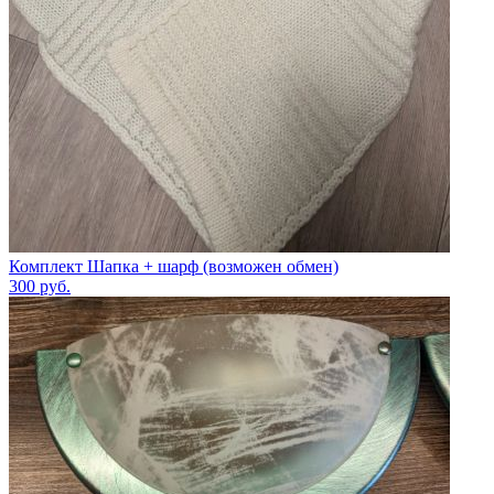
Комплект Шапка + шарф (возможен обмен)
300
руб.