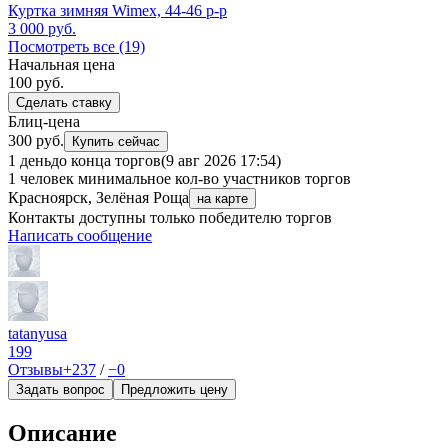
Куртка зимняя Wimex, 44-46 р-р
3 000
руб.
Посмотреть все (19)
Начальная цена
100
руб.
Сделать ставку
Блиц-цена
300 руб.
Купить сейчас
1 день
до конца торгов
(9 авг 2026 17:54)
1 человек
минимальное кол-во участников торгов
Красноярск, Зелёная Роща
на карте
Контакты доступны только победителю торгов
Написать сообщение
tatanyusa
199
Отзывы
+237
/
−0
Задать вопрос
Предложить цену
Описание