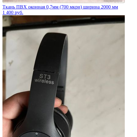
Ткань ПВХ оконная 0,7мм (700 мкрн) ширина 2000 мм
1 400
руб.