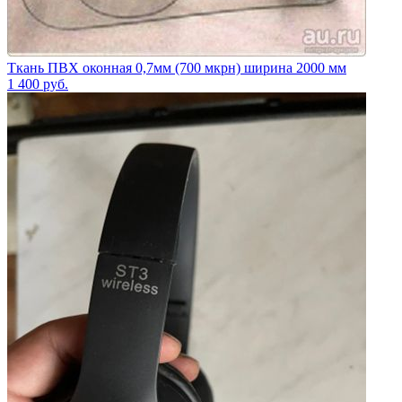
Ткань ПВХ оконная 0,7мм (700 мкрн) ширина 2000 мм
1 400
руб.