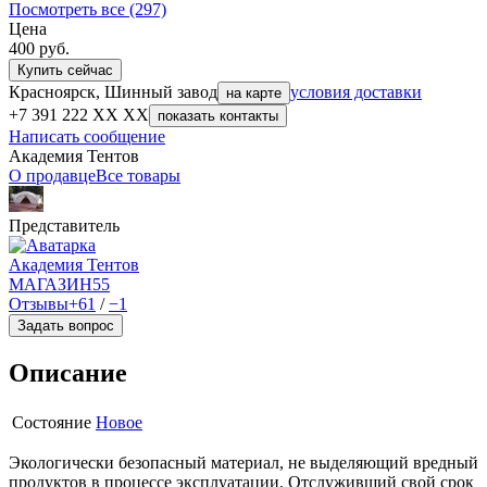
Посмотреть все (297)
Цена
400
руб.
Купить сейчас
Красноярск, Шинный завод
условия доставки
на карте
+7 391 222 XX XX
показать контакты
Написать сообщение
Академия Тентов
О продавце
Все товары
Представитель
Академия Тентов
МАГАЗИН
55
Отзывы
+61
/
−1
Задать вопрос
Описание
Состояние
Новое
Экологически безопасный материал, не выделяющий вредный
продуктов в процессе эксплуатации. Отслуживший свой срок