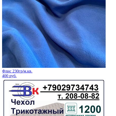
Флис 230гр/м.кв.
400
руб.