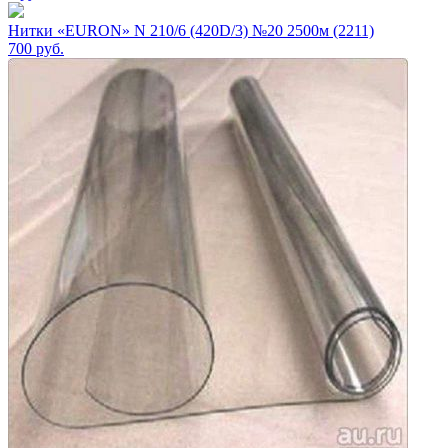
Нитки «EURON» N 210/6 (420D/3) №20 2500м (2211)
700
руб.