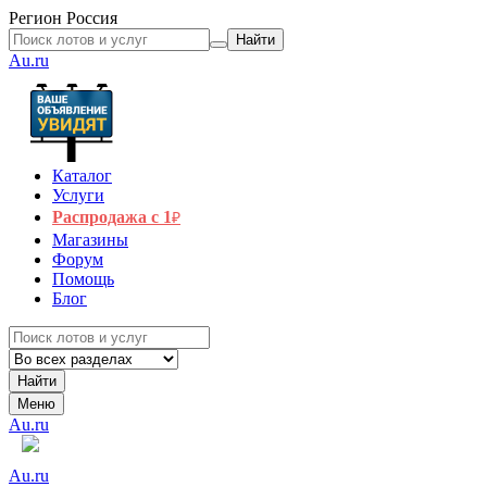
Регион
Россия
Найти
Au.ru
Каталог
Услуги
Распродажа с 1
₽
Магазины
Форум
Помощь
Блог
Найти
Меню
Au.ru
Au.ru