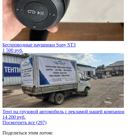
Беспроводные наушники Sony ST3
1 500
руб.
Тент на грузовой автомобиль с рекламой нашей компании
14 200
руб.
Посмотреть все (297)
Поделиться этим лотом: