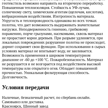
геотекстиль возможно направить на вторичную переработку.
Повышенная теплоизоляция. Стойкость к УФ-лучам,
солнечному свету, химическим агентам (щелочам, кислотам),
вибрационным воздействиям. Изотропность материала.
Упругость и теплопроводность одинакова во всех точках
полотна, что дает возможность выдерживать значительные
нагрузки. Неподверженность гниению, грибковому
поражению, порче грызунами, насекомыми, сквозь материал
не прорастают корни деревьев. При разрыве удлиняется, при
локальных повреждениях разрушение полотна не происходит,
дорнит сохраняет свои функции. При использовании в сырых
условиях материал не впитывает воду, не заиливается.
Возможность применения в широком температурном
диапазоне от -60 до +100 °С. Пожаробезопасность. Материал
не разрушается и не возгорается под воздействием высокой
температуры или открытого огня. Обладает повышенной
прочностью. Уникальная фильтрующая способность.
Долговечность.
Условия передачи
Наличные, безналичный расчет, по сбербанк-онлайн.
Самовывоз или доставка.
Красноярск, Шинный завод