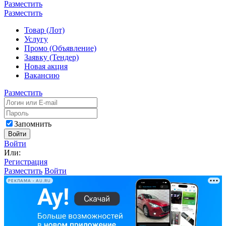
Разместить
Разместить
Товар (Лот)
Услугу
Промо (Объявление)
Заявку (Тендер)
Новая акция
Вакансию
Разместить
Запомнить
Войти
Войти
Или:
Регистрация
Разместить
Войти
РЕКЛАМА • AU.RU