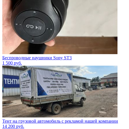
Беспроводные наушники Sony ST3
1 500
руб.
Тент на грузовой автомобиль с рекламой нашей компании
14 200
руб.