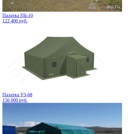
Палатка ПБ-10
122 400
руб.
Палатка УЗ-68
156 000
руб.