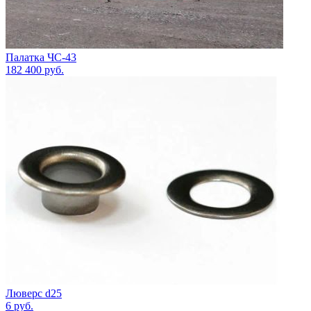
Палатка ЧС-43
182 400
руб.
Люверс d25
6
руб.