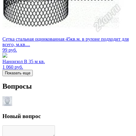
Сетка стальная оцинкованная 45кв.м. в рулоне подходит для
всего, м.кв....
99
руб.
Наноизол В 35 м кв.
1 060
руб.
Показать еще
Вопросы
Новый вопрос