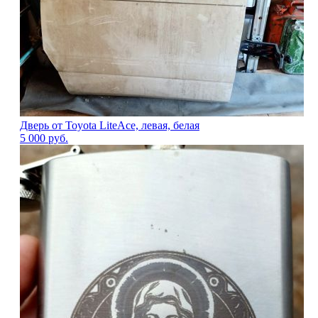
Дверь от Toyota LiteAce, левая, белая
5 000
руб.