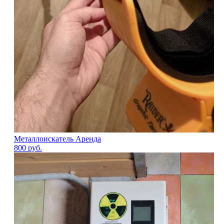
Металлоискатель Аренда
800
руб.