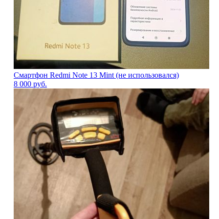
Смартфон Redmi Note 13 Mint (не использовался)
8 000
руб.