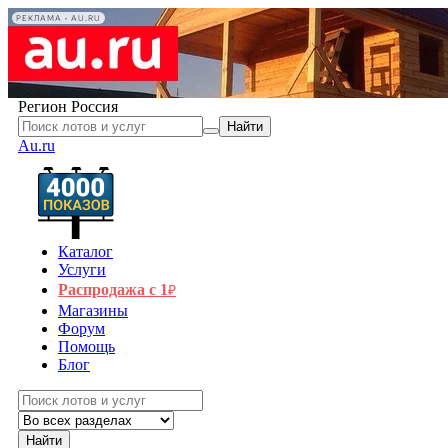
РЕКЛАМА • AU.RU
Регион
Россия
Найти
Au.ru
Каталог
Услуги
Распродажа с 1
₽
Магазины
Форум
Помощь
Блог
Найти