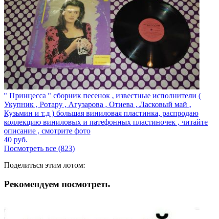
" Принцесса " сборник песенок , известные исполнители (
Укупник , Ротару , Агузарова , Отиева , Ласковый май ,
Кузьмин и т.д ) большая виниловая пластинка, распродаю
коллекцию виниловых и патефонных пластиночек , читайте
описание , смотрите фото
40
руб.
Посмотреть все (823)
Поделиться этим лотом:
Рекомендуем посмотреть