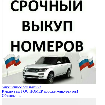
Улучшенное объявление
Куплю ваш ГОС НОМЕР дороже конкурентов!
Объявление