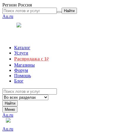
Регион
Россия
Найти
Au.ru
Каталог
Услуги
Распродажа с 1
₽
Магазины
Форум
Помощь
Блог
Найти
Меню
Au.ru
Au.ru