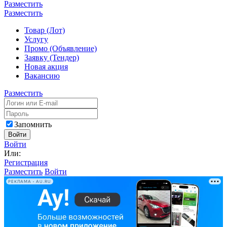
Разместить
Разместить
Товар (Лот)
Услугу
Промо (Объявление)
Заявку (Тендер)
Новая акция
Вакансию
Разместить
Запомнить
Войти
Войти
Или:
Регистрация
Разместить
Войти
РЕКЛАМА • AU.RU