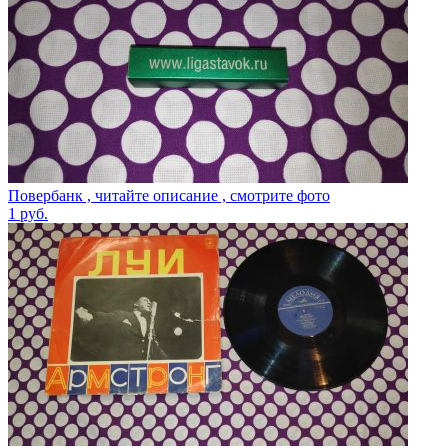
Повербанк , читайте описание , смотрите фото
1
руб.