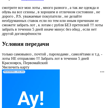
смотрите все мои лоты , много разного , а так же одежда и
обувь на все сезоны , в хорошем и отличном состоянии , не
дорого , Р.S. уважаемые покупатели , не делайте
необдуманных ставок если по тем или иным причинам не
сможете забрать лот , к лотам с рубля БЕЗ претензий !!! лоты
забрать в течении 5 дней иначе минус без обид , если нет
другой договорённости
Условия передачи
только самовывоз , почтой , пароходами , самолётами и т.д. -
лоты НЕ отправляю !!! Забрать лот в течении 5 дней
Красноярск, Первомайский
Увеличить карту
РЕКЛАМА • AU.RU