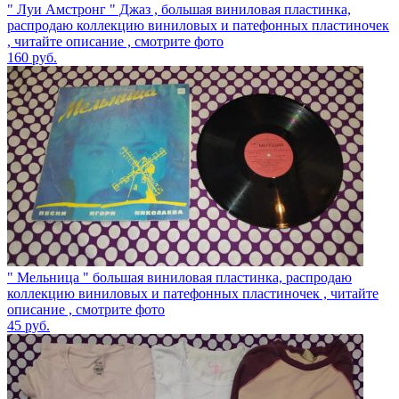
" Луи Амстронг " Джаз , большая виниловая пластинка,
распродаю коллекцию виниловых и патефонных пластиночек
, читайте описание , смотрите фото
160
руб.
" Мельница " большая виниловая пластинка, распродаю
коллекцию виниловых и патефонных пластиночек , читайте
описание , смотрите фото
45
руб.