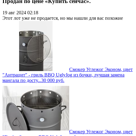
Продан по цене «Купить сейчас».
19 авг 2024 02:18
Этот лот уже не продается, но мы нашли для вас похожие
Смокер Углежог Эконом, цвет
"Антрацит" - гриль BBQ UglyJog из бочки, лучшая замена
мангала по досту...
30 000
руб.
Смокер Углежог Эконом, цвет