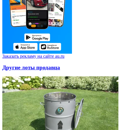
Заказать рекламу на сайте au.ru
Другие лоты продавца