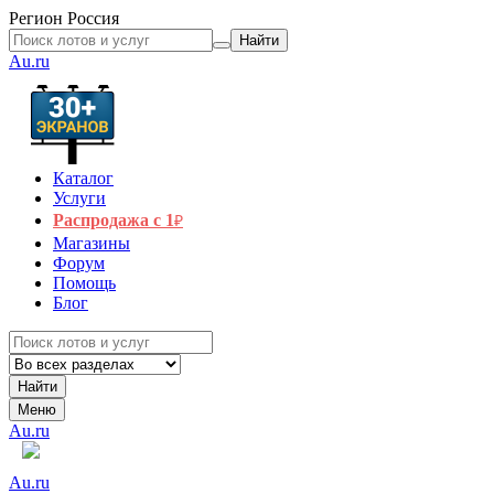
Регион
Россия
Найти
Au.ru
Каталог
Услуги
Распродажа с 1
₽
Магазины
Форум
Помощь
Блог
Найти
Меню
Au.ru
Au.ru