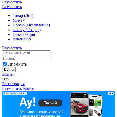
Разместить
Разместить
Товар (Лот)
Услугу
Промо (Объявление)
Заявку (Тендер)
Новая акция
Вакансию
Разместить
Запомнить
Войти
Войти
Или:
Регистрация
Разместить
Войти
РЕКЛАМА • AU.RU