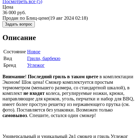
Посмотреть все (5)
Цена
36 000
руб.
Продан по Блиц-цене
(19 авг 2024 02:18)
Задать вопрос
Описание
Состояние
Новое
Вид
Грили, барбекю
Бренд
Углежог
Внимание
!
Последний гриль в таком цвете
в комплектации
Эконом! Шок цена! Смокер комплектуется простым
термометром (меньшего размера, со стандартной шкалой), в
комплект
не входят
колеса, регулируемые ножки, крюки,
направляющие для крюков, уголь, перчатки и набор для BBQ,
имеет более простую решетку из нержавеющего прутка (см.
фото). Поставляется без упаковки. Возможен только
самовывоз
. Спешите, остался один смокер!
Универсальный и уникальный 2в1 смокер и гриль Углежог