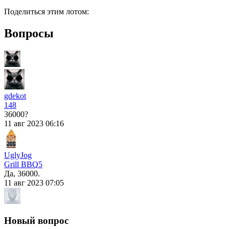
Поделиться этим лотом:
Вопросы
gdekot
148
36000?
11 авг 2023 06:16
UglyJog
Grill BBQ
5
Да, 36000.
11 авг 2023 07:05
Новый вопрос