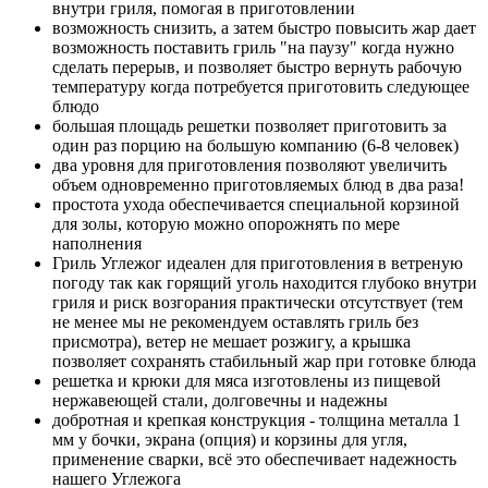
внутри гриля, помогая в приготовлении
возможность снизить, а затем быстро повысить жар дает
возможность поставить гриль "на паузу" когда нужно
сделать перерыв, и позволяет быстро вернуть рабочую
температуру когда потребуется приготовить следующее
блюдо
большая площадь решетки позволяет приготовить за
один раз порцию на большую компанию (6-8 человек)
два уровня для приготовления позволяют увеличить
объем одновременно приготовляемых блюд в два раза!
простота ухода обеспечивается специальной корзиной
для золы, которую можно опорожнять по мере
наполнения
Гриль Углежог идеален для приготовления в ветреную
погоду так как горящий уголь находится глубоко внутри
гриля и риск возгорания практически отсутствует (тем
не менее мы не рекомендуем оставлять гриль без
присмотра), ветер не мешает розжигу, а крышка
позволяет сохранять стабильный жар при готовке блюда
решетка и крюки для мяса изготовлены из пищевой
нержавеющей стали, долговечны и надежны
добротная и крепкая конструкция - толщина металла 1
мм у бочки, экрана (опция) и корзины для угля,
применение сварки, всё это обеспечивает надежность
нашего Углежога