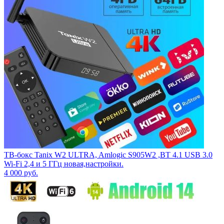
ТВ-бокс Tanix W2 ULTRA, Amlogic S905W2 ,BT 4.1 USB 3.0
Wi-Fi 2,4 и 5 ГГц новая,настройки.
4 000
руб.