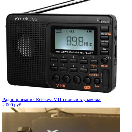
Радиоприемник Retekess V115 новый в упаковке
2 000
руб.