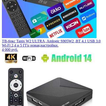
ТВ-бокс Tanix W2 ULTRA, Amlogic S905W2 ,BT 4.1 USB 3.0
Wi-Fi 2,4 и 5 ГГц новая,настройки.
4 000
руб.