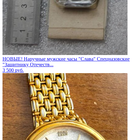
НОВЫЕ! Наручные мужские часы "Слава" Спецназовские
"Защитнику Отечеств...
3 500
руб.