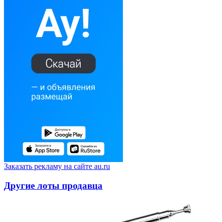
Заказать рекламу на сайте au.ru
Другие лоты продавца