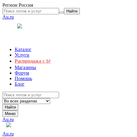
Регион
Россия
Найти
Au.ru
Каталог
Услуги
Распродажа с 1
₽
Магазины
Форум
Помощь
Блог
Найти
Меню
Au.ru
Au.ru