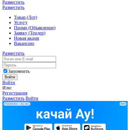
Разместить
Разместить
Товар (Лот)
Услугу
Промо (Объявление)
Заявку (Тендер)
Новая акция
Вакансию
Разместить
Запомнить
Войти
Войти
Или:
Регистрация
Разместить
Войти
РЕКЛАМА • AU.RU