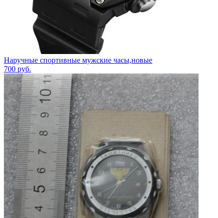
Наручные спортивные мужские часы,новые
700
руб.