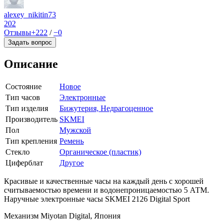
alexey_nikitin73
202
Отзывы
+222
/
−0
Задать вопрос
Описание
Состояние
Новое
Тип часов
Электронные
Тип изделия
Бижутерия, Недрагоценное
Производитель
SKMEI
Пол
Мужской
Тип крепления
Ремень
Стекло
Органическое (пластик)
Циферблат
Другое
Красивые и качественные часы на каждый день с хорошей
считываемостью времени и водонепроницаемостью 5 АТМ.
Наручные электронные часы SKMEI 2126 Digital Sport
Механизм Miyotan Digital, Япония