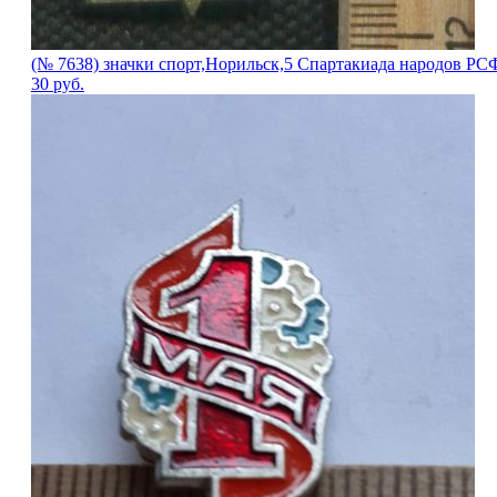
(№ 7638) значки спорт,Норильск,5 Спартакиада народов РС
30
руб.