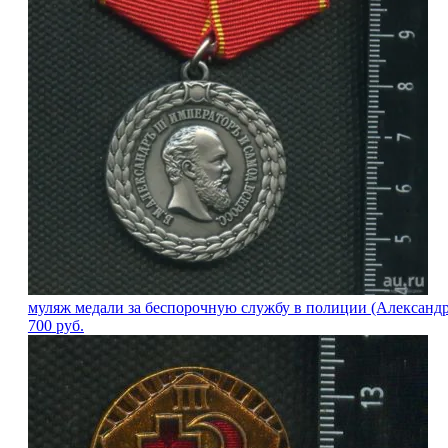
муляж медали за беспорочную службу в полиции (Александ
700
руб.