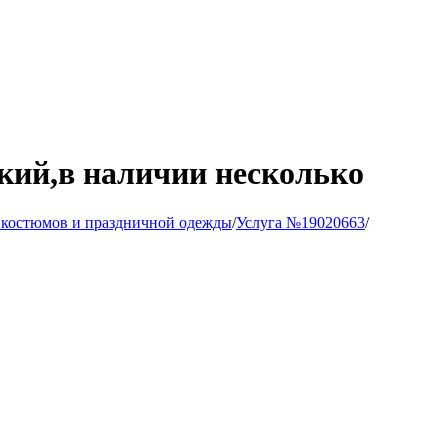
ский,в наличии несколько
 костюмов и праздничной одежды
/
Услуга №19020663
/