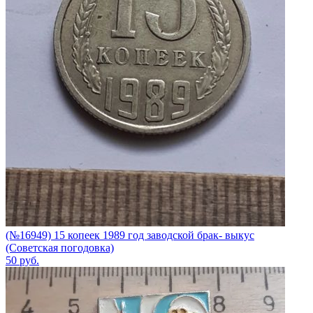
(№16949) 15 копеек 1989 год заводской брак- выкус
(Советская погодовка)
50
руб.