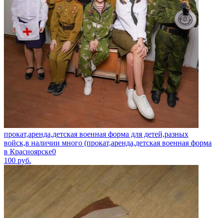
прокат,аренда,детская военная форма для детей,разных
войск,в наличии много (прокат,аренда,детская военная форма
в Красноярске0
100
руб.