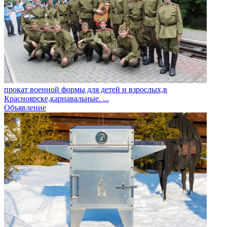
прокат военной формы для детей и взрослых,в
Красноярске,карнавальные. ...
Объявление