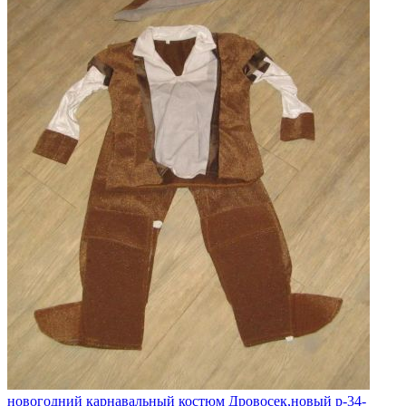
новогодний карнавальный костюм Дровосек,новый р-34-