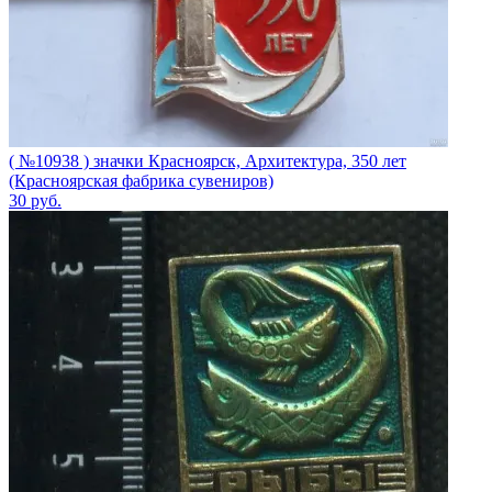
( №10938 ) значки Красноярск, Архитектура, 350 лет
(Красноярская фабрика сувениров)
30
руб.