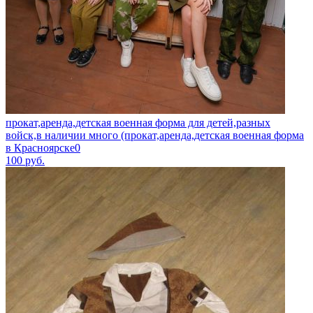
прокат,аренда,детская военная форма для детей,разных
войск,в наличии много (прокат,аренда,детская военная форма
в Красноярске0
100
руб.