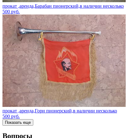
прокат ,аренда,Барабан пионерский,в наличии несколько
500
руб.
прокат ,аренда,Горн пионерский,в наличии несколько
500
руб.
Показать еще
Вопросы