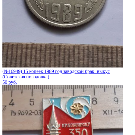
(№16949) 15 копеек 1989 год заводской брак- выкус
(Советская погодовка)
50
руб.