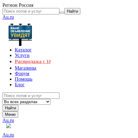
Регион
Россия
Найти
Au.ru
Каталог
Услуги
Распродажа с 1
₽
Магазины
Форум
Помощь
Блог
Найти
Меню
Au.ru
Au.ru