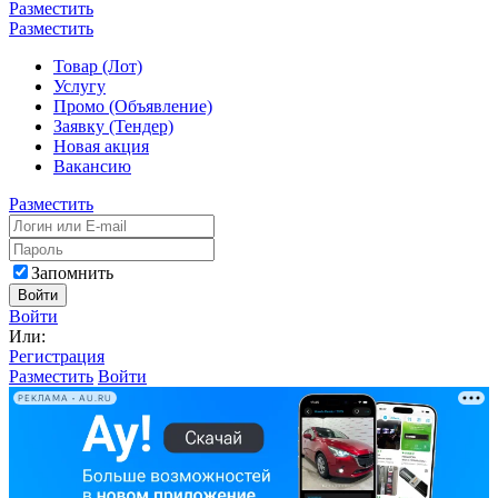
Разместить
Разместить
Товар (Лот)
Услугу
Промо (Объявление)
Заявку (Тендер)
Новая акция
Вакансию
Разместить
Запомнить
Войти
Войти
Или:
Регистрация
Разместить
Войти
РЕКЛАМА • AU.RU