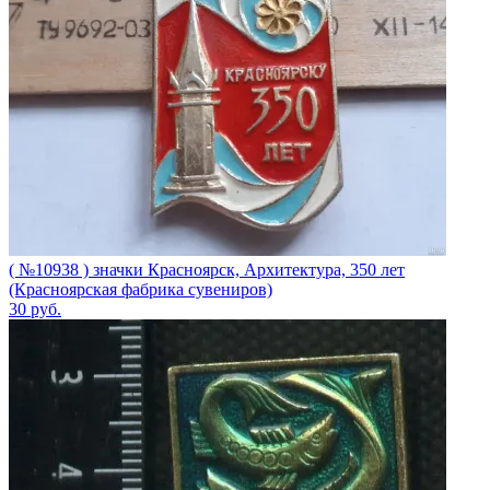
( №10938 ) значки Красноярск, Архитектура, 350 лет
(Красноярская фабрика сувениров)
30
руб.