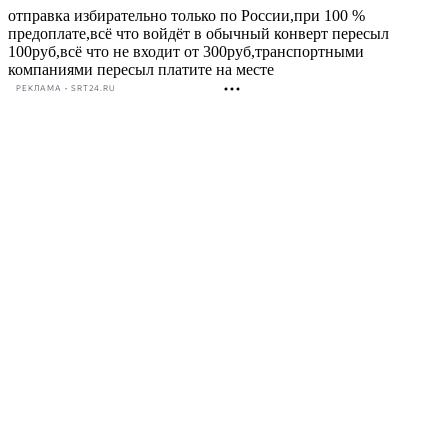
отправка избирательно только по России,при 100 %
предоплате,всё что войдёт в обычный конверт пересыл
100руб,всё что не входит от 300руб,транспортными
компаниями пересыл платите на месте
РЕКЛАМА • SRT24.RU