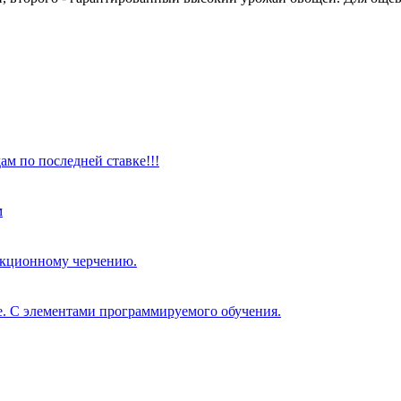
ам по последней ставке!!!
м
оекционному черчению.
е. С элементами программируемого обучения.