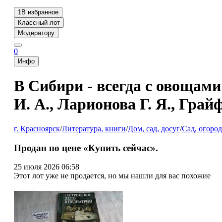
1
В избранное
Классный лот
Модератору
0
Инфо
В Сибири - всегда с овощам
И. А., Ларионова Г. Я., Грайф
г. Красноярск
/
Литература, книги
/
Дом, сад, досуг
/
Сад, огород
Продан по цене «Купить сейчас».
25 июля 2026 06:58
Этот лот уже не продается, но мы нашли для вас похожие