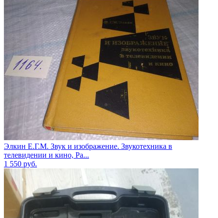
Элкин Е.Г.М. Звук и изображение. Звукотехника в
телевидении и кино, Ра...
1 550
руб.