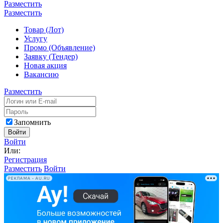
Разместить
Разместить
Товар (Лот)
Услугу
Промо (Объявление)
Заявку (Тендер)
Новая акция
Вакансию
Разместить
Запомнить
Войти
Войти
Или:
Регистрация
Разместить
Войти
РЕКЛАМА • AU.RU