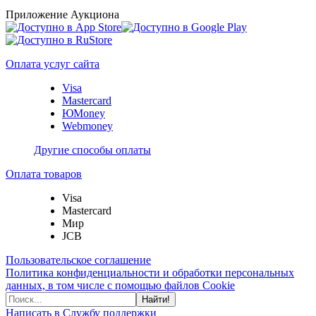
Приложение Аукциона
Оплата услуг сайта
Visa
Mastercard
ЮMoney
Webmoney
Другие способы оплаты
Оплата товаров
Visa
Mastercard
Мир
JCB
Пользовательское соглашение
Политика конфиденциальности и обработки персональных
данных, в том числе с помощью файлов Cookie
Найти!
Написать в Службу поддержки