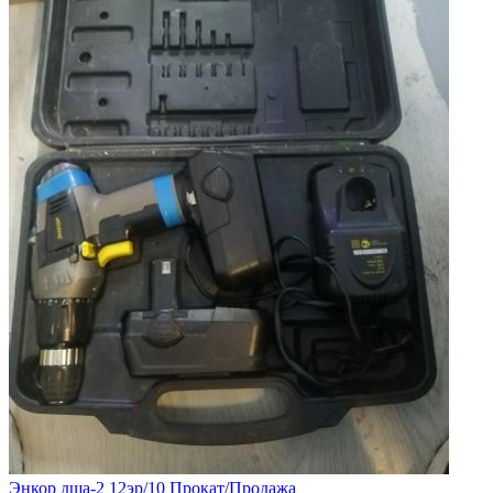
Энкор дша-2 12эр/10 Прокат/Продажа