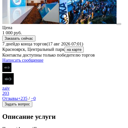
Цена
1 000
руб.
Заказать сейчас
7 дней
до конца торгов
(17 авг 2026 07:01)
Красноярск, Центральный парк
на карте
Контакты доступны только победителю торгов
Написать сообщение
zaiv
203
Отзывы
+235
/
−0
Задать вопрос
Описание услуги