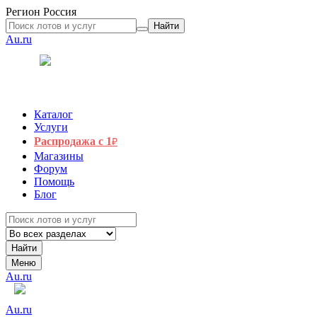
Регион
Россия
Найти
Au.ru
Каталог
Услуги
Распродажа с 1
₽
Магазины
Форум
Помощь
Блог
Найти
Меню
Au.ru
Au.ru