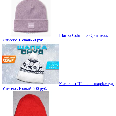
Шапка Columbia Оригинал.
Унисекс. Новая
650
руб.
Комплект Шапка + шарф-снуд.
Унисекс. Новый!
600
руб.