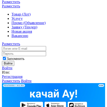
Разместить
Разместить
Товар (Лот)
Услугу
Промо (Объявление)
Заявку (Тендер)
Новая акция
Вакансию
Разместить
Запомнить
Войти
Войти
Или:
Регистрация
Разместить
Войти
РЕКЛАМА • AU.RU