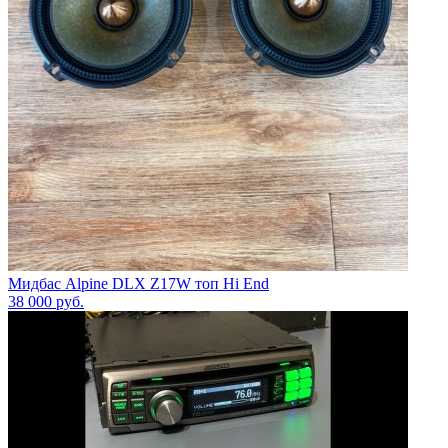
Мидбас Alpine DLX Z17W топ Hi End
38 000
руб.