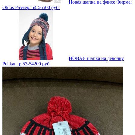
Новая шапка на флисе Фирма:
Oldos Размер: 54-56
500
руб.
НОВАЯ шапка на девочку
Pelikan. р.53-54
200
руб.