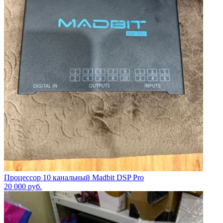
Процессор 10 канальный Madbit DSP Pro
20 000
руб.