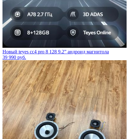
Новый teyes cc4 pro 8 128 9.2” андроид магнитола
39 990
руб.