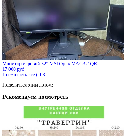
Монитор игровой 32” MSI Optix MAG321QR
17 000
руб.
Посмотреть все (103)
Поделиться этим лотом:
Рекомендуем посмотреть