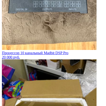
Процессор 10 канальный Madbit DSP Pro
20 000
руб.