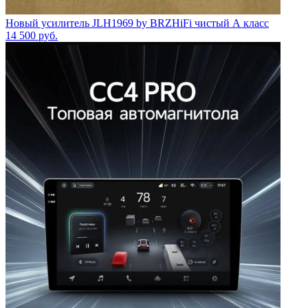
Новый усилитель JLH1969 by BRZHiFi чистый А класс
14 500
руб.