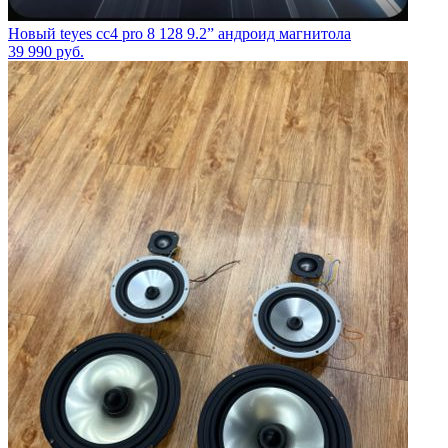
Новый teyes cc4 pro 8 128 9.2” андроид магнитола
39 990
руб.