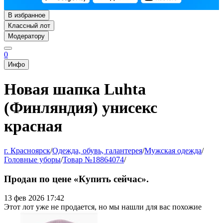
В избранное
Классный лот
Модератору
0
Инфо
Новая шапка Luhta
(Финляндия) унисекс
красная
г. Красноярск
/
Одежда, обувь, галантерея
/
Мужская одежда
/
Головные уборы
/
Товар №18864074
/
Продан по цене «Купить сейчас».
13 фев 2026 17:42
Этот лот уже не продается, но мы нашли для вас похожие