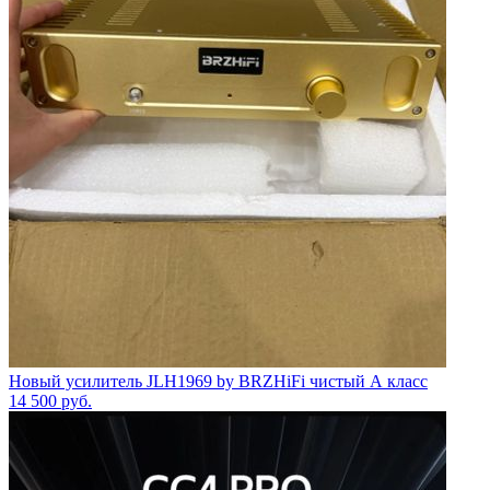
Новый усилитель JLH1969 by BRZHiFi чистый А класс
14 500
руб.