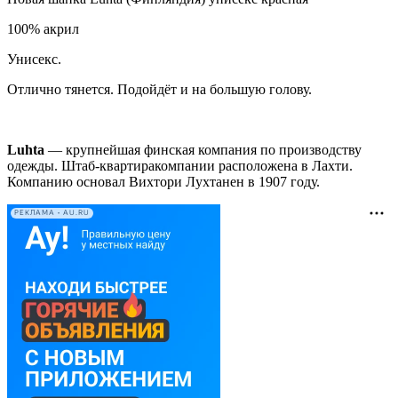
100% акрил
Унисекс.
Отлично тянется. Подойдёт и на большую голову.
Luhta
— крупнейшая финская компания по производству
одежды. Штаб-квартиракомпании расположена в Лахти.
Компанию основал Вихтори Лухтанен в 1907 году.
РЕКЛАМА • AU.RU