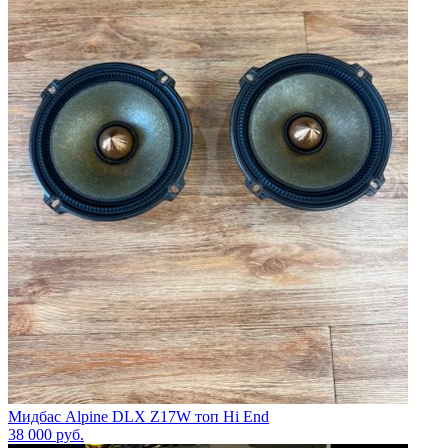
Мидбас Alpine DLX Z17W топ Hi End
38 000
руб.