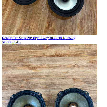
Комплект Seas Prestige 3 way made in Norway
68 000
руб.