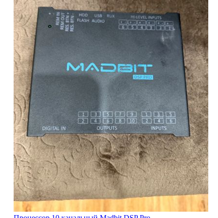
Процессор 10 канальный Madbit DSP Pro