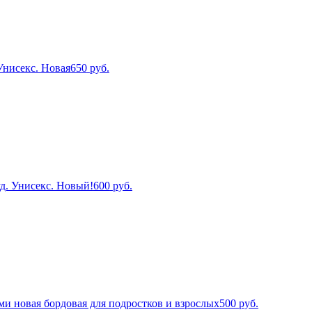
Унисекс. Новая
650
руб.
д. Унисекс. Новый!
600
руб.
ми новая бордовая для подростков и взрослых
500
руб.