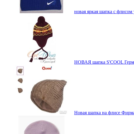
новая яркая шапка с флисом
НОВАЯ шапка S'COOL Герман
Новая шапка на флисе Фирма: