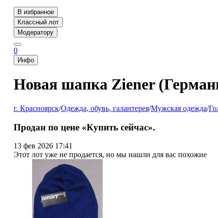
В избранное
Классный лот
Модератору
0
Инфо
Новая шапка Ziener (Герман
г. Красноярск
/
Одежда, обувь, галантерея
/
Мужская одежда
/
Го
Продан по цене «Купить сейчас».
13 фев 2026 17:41
Этот лот уже не продается, но мы нашли для вас похожие