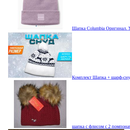
Шапка Columbia Оригинал. 
Комплект Шапка + шарф-сну
шапка с флисом с 2 помпона