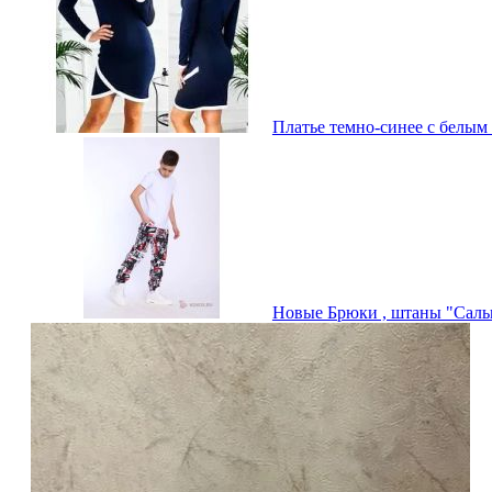
Платье темно-синее с белым 
Новые Брюки , штаны "Сальв