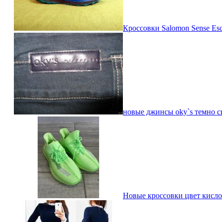
Кроссовки Salomon Sense Esc
новые джинсы oky`s темно с
Новые кроссовки цвет кисло