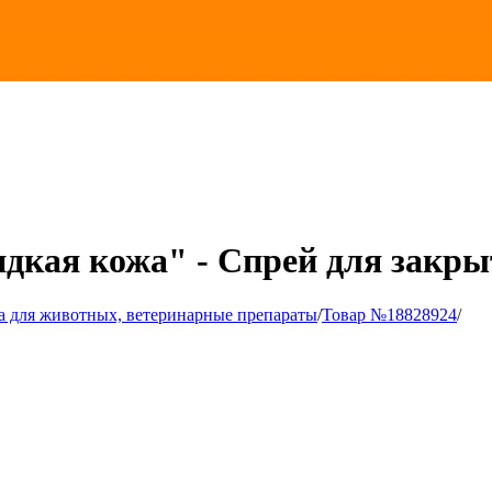
ая кожа" - Спрей для закрыт
а для животных, ветеринарные препараты
/
Товар №18828924
/