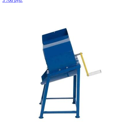
3 700
руб.