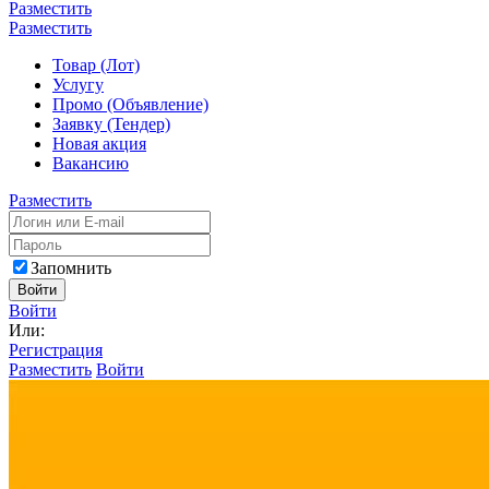
Разместить
Разместить
Товар (Лот)
Услугу
Промо (Объявление)
Заявку (Тендер)
Новая акция
Вакансию
Разместить
Запомнить
Войти
Войти
Или:
Регистрация
Разместить
Войти