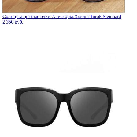
Солнцезащитные очки Авиаторы Xiaomi Turok Steinhard
2 350
руб.