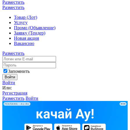
Разместить
Разместить
Товар (Лот)
Услугу
Промо (Объявление)
Заявку (Тендер)
Новая акция
Вакансию
Разместить
Запомнить
Войти
Войти
Или:
Регистрация
Разместить
Войти
РЕКЛАМА • AU.RU