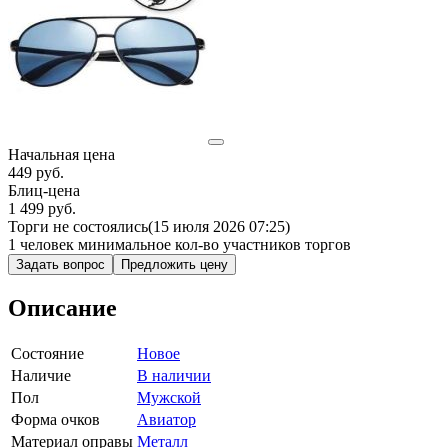
Начальная цена
449
руб.
Блиц-цена
1 499 руб.
Торги не состоялись
(15 июля 2026 07:25)
1 человек
минимальное кол-во участников торгов
Задать вопрос
Предложить цену
Описание
Состояние
Новое
Наличие
В наличии
Пол
Мужской
Форма очков
Авиатор
Материал оправы
Металл