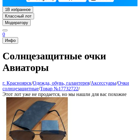
1
В избранное
Классный лот
Модератору
0
Инфо
Солнцезащитные очки
Авиаторы
г. Красноярск
/
Одежда, обувь, галантерея
/
Аксессуары
/
Очки
солнцезащитные
/
Товар №17732722
/
Этот лот уже не продается, но мы нашли для вас похожие