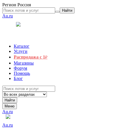
Регион
Россия
Найти
Au.ru
Каталог
Услуги
Распродажа с 1
₽
Магазины
Форум
Помощь
Блог
Найти
Меню
Au.ru
Au.ru