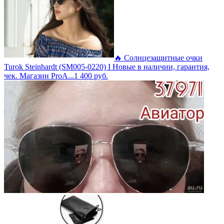
🔥 Солнцезащитные очки
Turok Steinhardt (SM005-0220) I Новые в наличии, гарантия,
чек. Магазин ProA...
1 400
руб.