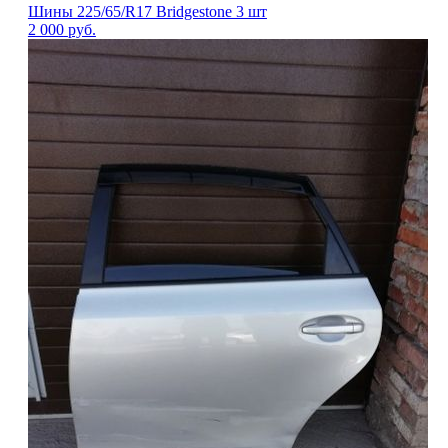
Шины 225/65/R17 Bridgestone 3 шт
2 000
руб.