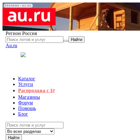
РЕКЛАМА • AU.RU
Регион
Россия
Найти
Au.ru
Каталог
Услуги
Распродажа с 1
₽
Магазины
Форум
Помощь
Блог
Найти