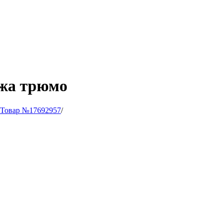
яжа трюмо
Товар №17692957
/