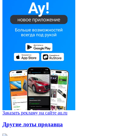
Заказать рекламу на сайте au.ru
Другие лоты продавца