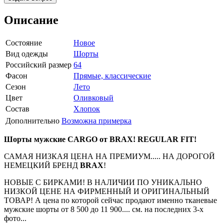
Описание
Состояние
Новое
Вид одежды
Шорты
Российский размер
64
Фасон
Прямые, классические
Сезон
Лето
Цвет
Оливковый
Состав
Хлопок
Дополнительно
Возможна примерка
Шорты мужские CARGO от BRAX! REGULAR FIT!
САМАЯ НИЗКАЯ ЦЕНА НА ПРЕМИУМ..... НА ДОРОГОЙ
НЕМЕЦКИЙ БРЕНД
BRAX
!
НОВЫЕ С БИРКАМИ! В НАЛИЧИИ ПО УНИКАЛЬНО
НИЗКОЙ ЦЕНЕ НА ФИРМЕННЫЙ И ОРИГИНАЛЬНЫЙ
ТОВАР! А цена по которой сейчас продают именно тканевые
мужские шорты от 8 500 до 11 900.... см. на последних 3-х
фото...