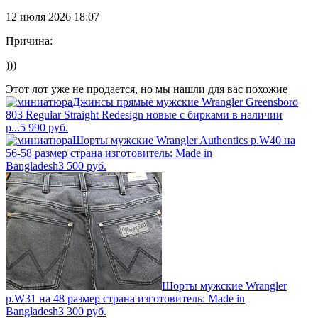
12 июля 2026 18:07
Причина:
)))
Этот лот уже не продается, но мы нашли для вас похожие
Джинсы прямые мужские Wrangler Greensboro
803 Regular Straight Redesign новые с бирками в наличии
р...
5 990
руб.
Шорты мужские Wrangler Authentics р.W40 на
56-58 размер страна изготовитель: Made in
Bangladesh
3 500
руб.
Шорты мужские Wrangler
р.W31 на 48 размер страна изготовитель: Made in
Bangladesh
3 300
руб.