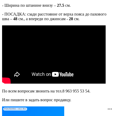
- Ширина по штанине внизу –
27.5
см.
- ПОСАДКА: сзади расстояние от верха пояса до пахового
шва –
48
см., а впереди по джинсам -
28
см.
По всем вопросам звонить на тел.8 963 955 53 54.
Или пишите в задать вопрос продавцу.
РЕКЛАМА • AU.RU