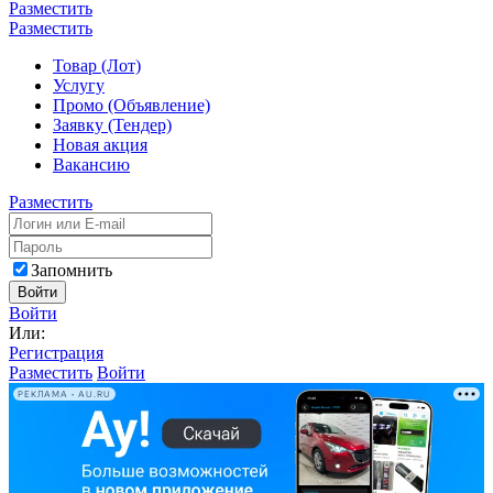
Разместить
Разместить
Товар (Лот)
Услугу
Промо (Объявление)
Заявку (Тендер)
Новая акция
Вакансию
Разместить
Запомнить
Войти
Войти
Или:
Регистрация
Разместить
Войти
РЕКЛАМА • AU.RU