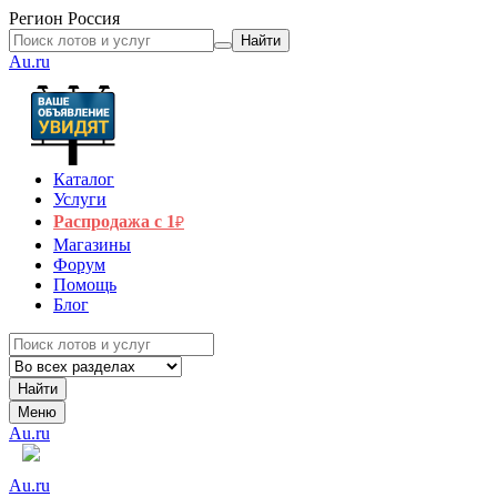
Регион
Россия
Найти
Au.ru
Каталог
Услуги
Распродажа с 1
₽
Магазины
Форум
Помощь
Блог
Найти
Меню
Au.ru
Au.ru