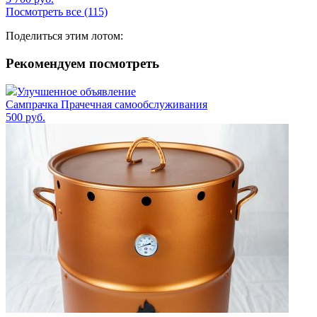
Посмотреть все (115)
Поделиться этим лотом:
Рекомендуем посмотреть
Улучшенное объявление
Сампрачка Прачечная самообслуживания
500
руб.