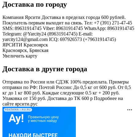
Доставка по городу
Компания Ярсити Доставка в пределах города 600 рублей.
Покупатель первым выходит на связь. Тел: +7 (391) 271-47-45
SMS: 89631914745 Viber: 89631914745 WhatsApp: 89631914745
Telegram: @Yarcity24 (89631914745) E-mail:
yarcity124@gmail.com ICQ: 697926573 (+79631914745)
ЯРСИТИ Красноярск
Красноярск, Брянская
Увеличить карту
Доставка в другие города
Отправка по России или СДЭК 100% предоплата. Примеры
отправки по РФ: Почтой России: До 0,5 кг от 600 руб. От 0,5
кг до 1 кг 800 руб. Каждые следующие 0.5 кг + 200 руб.
Упаковка от 150 руб. Доставка до ТК 600 р Подробнее на
сайте ярсити.рус
РЕКЛАМА • AU.RU