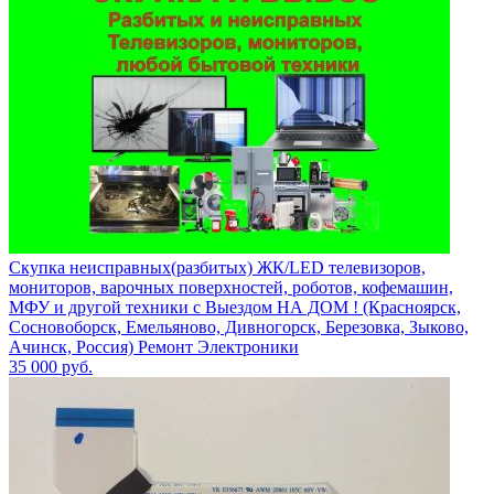
Скупка неисправных(разбитых) ЖК/LED телевизоров,
мониторов, варочных поверхностей, роботов, кофемашин,
МФУ и другой техники с Выездом НА ДОМ ! (Красноярск,
Сосновоборск, Емельяново, Дивногорск, Березовка, Зыково,
Ачинск, Россия) Ремонт Электроники
35 000
руб.