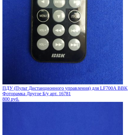
ПДУ (Пульт Дистанционного управления) для LF700A BBK
Фоторамка Другое Б/у арт. 16781
800
руб.