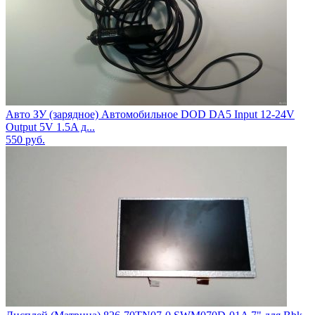
Авто ЗУ (зарядное) Автомобильное DOD DA5 Input 12-24V
Output 5V 1.5A д...
550
руб.