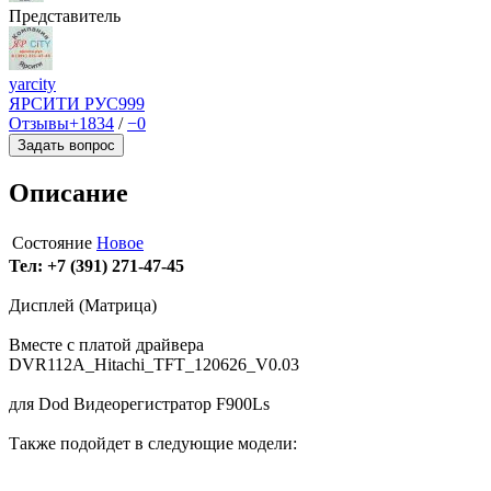
Представитель
yarcity
ЯРСИТИ РУС
999
Отзывы
+1834
/
−0
Задать вопрос
Описание
Состояние
Новое
Тел: +7 (391) 271-47-45
Дисплей (Матрица)
Вместе с платой драйвера
DVR112A_Hitachi_TFT_120626_V0.03
для Dod Видеорегистратор F900Ls
Также подойдет в следующие модели: