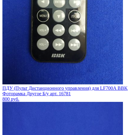
ПДУ (Пульт Дистанционного управления) для LF700A BBK
Фоторамка Другое Б/у арт. 16781
800
руб.