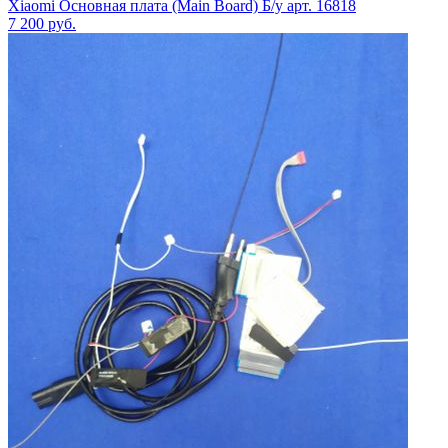
Xiaomi Основная плата (Main Board) Б/у арт. 16818
7 200
руб.