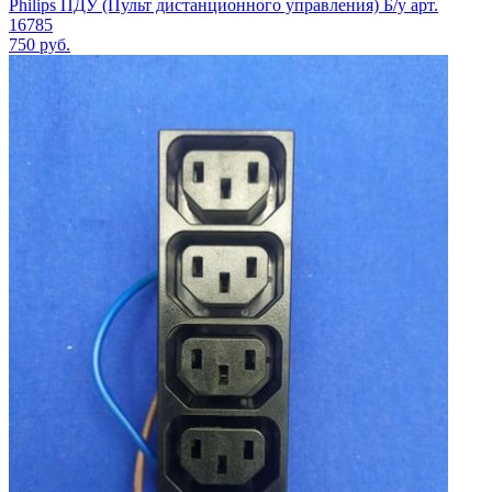
Philips ПДУ (Пульт дистанционного управления) Б/у арт.
16785
750
руб.