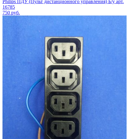
Philips ПДУ (Пульт дистанционного управления) Б/у арт.
16785
750
руб.