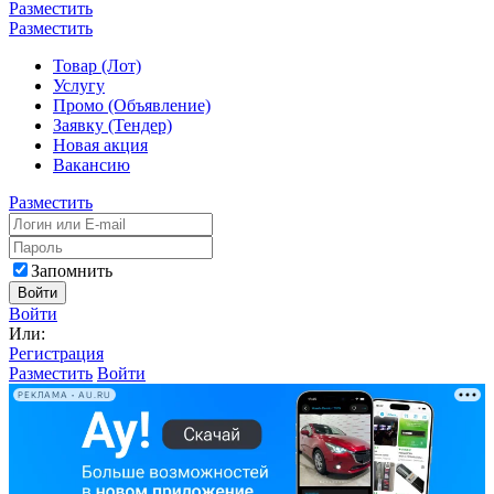
Разместить
Разместить
Товар (Лот)
Услугу
Промо (Объявление)
Заявку (Тендер)
Новая акция
Вакансию
Разместить
Запомнить
Войти
Войти
Или:
Регистрация
Разместить
Войти
РЕКЛАМА • AU.RU