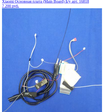
Xiaomi Основная плата (Main Board) Б/у арт. 16818
7 200
руб.