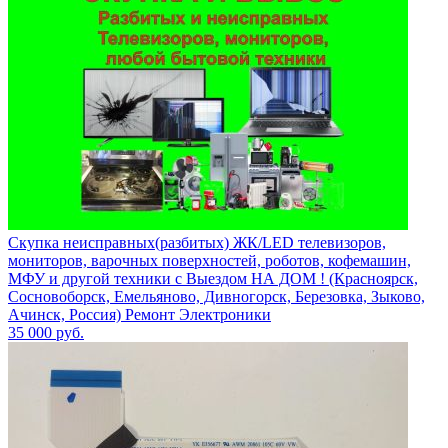
Скупка неисправных(разбитых) ЖК/LED телевизоров,
мониторов, варочных поверхностей, роботов, кофемашин,
МФУ и другой техники с Выездом НА ДОМ ! (Красноярск,
Сосновоборск, Емельяново, Дивногорск, Березовка, Зыково,
Ачинск, Россия) Ремонт Электроники
35 000
руб.