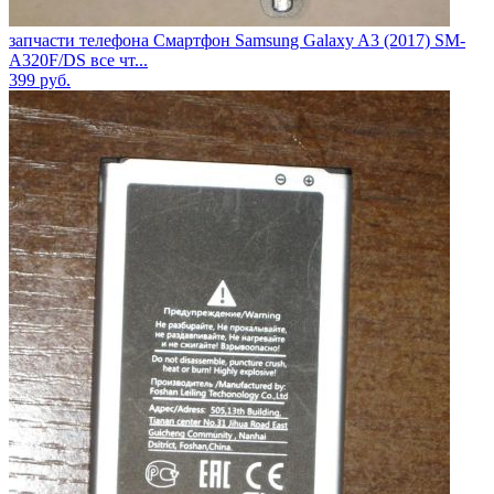
запчасти телефона Смартфон Samsung Galaxy A3 (2017) SM-
A320F/DS все чт...
399
руб.