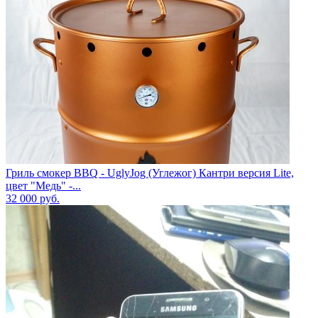
Гриль смокер BBQ - UglyJog (Углежог) Кантри версия Lite,
цвет "Медь" -...
32 000
руб.