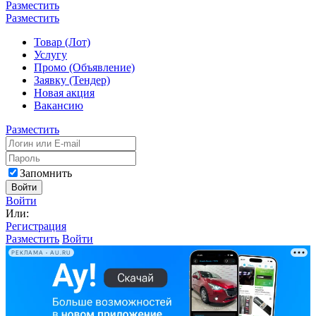
Разместить
Разместить
Товар (Лот)
Услугу
Промо (Объявление)
Заявку (Тендер)
Новая акция
Вакансию
Разместить
Запомнить
Войти
Войти
Или:
Регистрация
Разместить
Войти
РЕКЛАМА • AU.RU