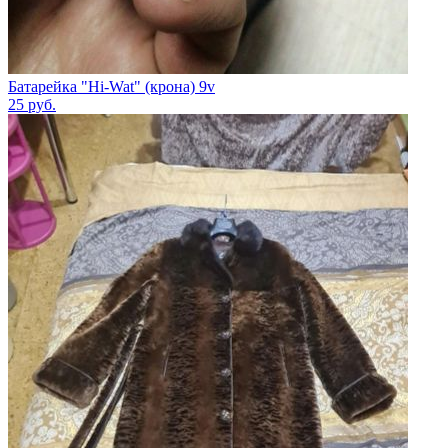
Батарейка "Hi-Wat" (крона) 9v
25
руб.