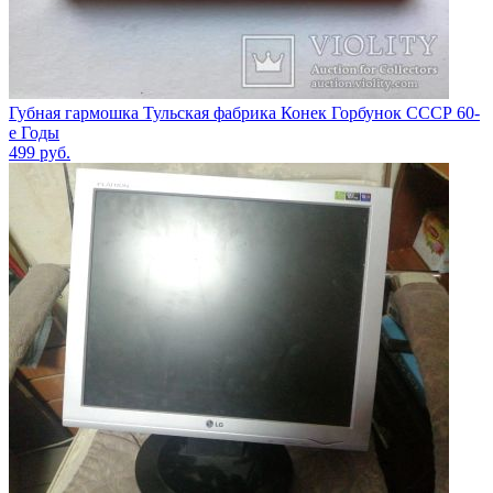
Губная гармошка Тульская фабрика Конек Горбунок СССР 60-
е Годы
499
руб.