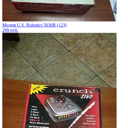
Модем U.S. Robotics 5630B (123)
299
руб.