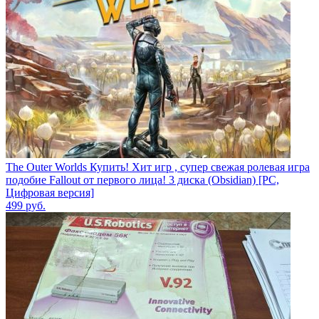
The Outer Worlds Купить! Хит игр , супер свежая ролевая игра
подобие Fallout от первого лица! 3 диска (Obsidian) [PC,
Цифровая версия]
499
руб.