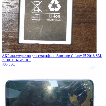
АКБ аккумулятор для смартфона Samsung Galaxy J5 2016 SM-
J510F EB-BJ510...
400
руб.