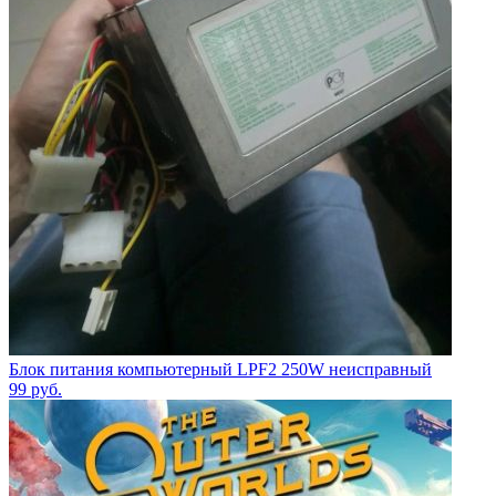
Блок питания компьютерный LPF2 250W неисправный
99
руб.