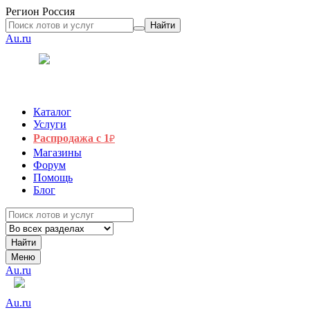
Регион
Россия
Найти
Au.ru
Каталог
Услуги
Распродажа с 1
₽
Магазины
Форум
Помощь
Блог
Найти
Меню
Au.ru
Au.ru