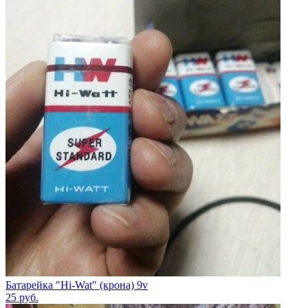
Батарейка "Hi-Wat" (крона) 9v
25
руб.