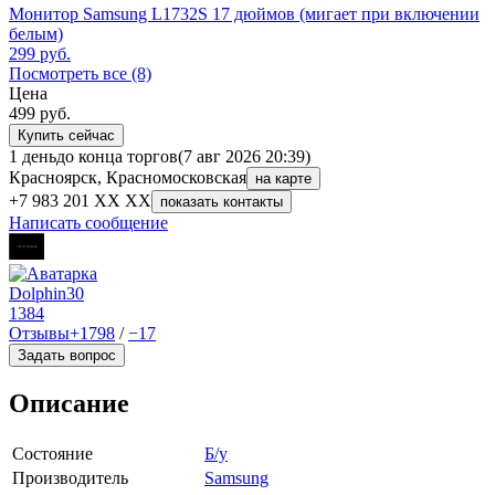
Монитор Samsung L1732S 17 дюймов (мигает при включении
белым)
299
руб.
Посмотреть все (8)
Цена
499
руб.
Купить сейчас
1 день
до конца торгов
(7 авг 2026 20:39)
Красноярск, Красномосковская
на карте
+7 983 201 XX XX
показать контакты
Написать сообщение
Dolphin30
1384
Отзывы
+1798
/
−17
Задать вопрос
Описание
Состояние
Б/у
Производитель
Samsung