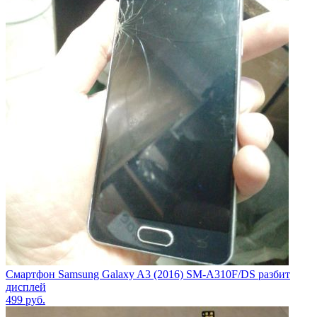
Смартфон Samsung Galaxy A3 (2016) SM-A310F/DS разбит
дисплей
499
руб.