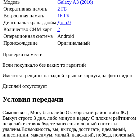
Модель
Galaxy A3 (2016)
Оперативная память
2 ГБ
Встроенная память
16 ГБ
Диагональ экрана, дюйм
До 5.9
Количество СИМ-карт
2
Операционная система
Android
Происхождение
Оригинальный
Проверка на месте
Если покупка,то без каких то гарантий
Имеются трещины на задней крышке корпуса,на фото видно
Дисплей отсутствует
Условия передачи
Самовывоз., Могу быть либо Октябрьский район либо ЖД
Выкуп строго 3 дня, либо минус в карму С плохим рейтингом
не делайте ставок.будете занесены в черный список и
удалены.Возможность, вы, выгода, достигать, идеальный,
инвестиции, максимум, милый, надежный, победа, полезный,