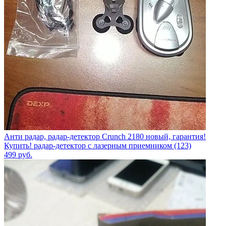
Анти радар, радар-детектор Crunch 2180 новый, гарантия!
Купить! радар-детектор с лазерным приемником (123)
499
руб.