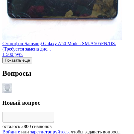
Смартфон Samsung Galaxy A50 Model: SM-A505FN/DS.
(Требуется замена дис...
1 500
руб.
Показать еще
Вопросы
Новый вопрос
осталось
2800
символов
Войдите
или
зарегистрируйтесь
, чтобы задавать вопросы