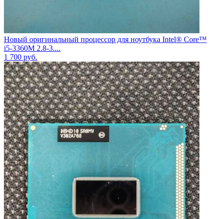
Новый оригинальный процессор для ноутбука Intel® Core™
i5-3360M 2.8-3....
1 700
руб.