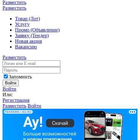
Разместить
Разместить
Товар (Лот)
Услугу
Промо (Объявление)
Заявку (Тендер)
Новая акция
Вакансию
Разместить
Запомнить
Войти
Войти
Или:
Регистрация
Разместить
Войти
РЕКЛАМА • AU.RU