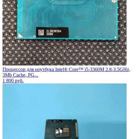
Процессор для ноутбука Intel® Core™ i5-3360M 2.8-3.5GHz,
3Mb Cache, PG...
1 800
руб.