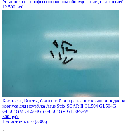
Установка на профессиональном оборудовании, с гарантией.
12 500
руб.
Комплект, Винты, болты, гайки, крепление крышки поддона
корпуса для ноутбука Asus Strix SCAR II GL504 GL504G
GL504GM GL504GS GL504GV GL504GW
300
руб.
Посмотреть все (8388)