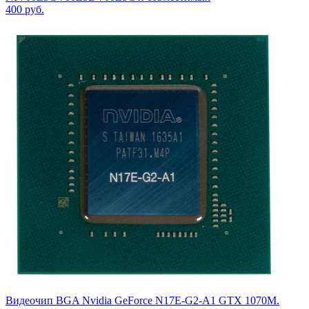
400
руб.
Видеочип BGA Nvidia GeForce N17E-G2-A1 GTX 1070M.