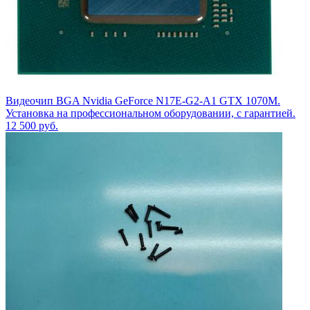
Видеочип BGA Nvidia GeForce N17E-G2-A1 GTX 1070M.
Установка на профессиональном оборудовании, с гарантией.
12 500
руб.