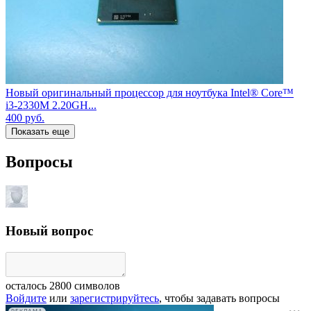
Новый оригинальный процессор для ноутбука Intel® Core™
i3-2330M 2.20GH...
400
руб.
Показать еще
Вопросы
Новый вопрос
осталось
2800
символов
Войдите
или
зарегистрируйтесь
, чтобы задавать вопросы