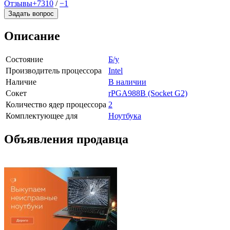
Отзывы
+7310
/
−1
Задать вопрос
Описание
Состояние
Б/у
Производитель процессора
Intel
Наличие
В наличии
Сокет
rPGA988В (Socket G2)
Количество ядер процессора
2
Комплектующее для
Ноутбука
Объявления продавца