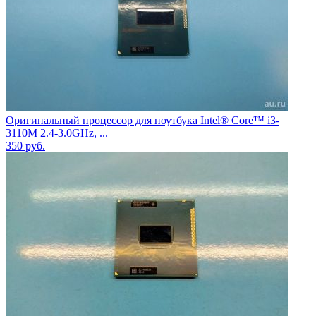
Оригинальный процессор для ноутбука Intel® Core™ i3-
3110M 2.4-3.0GHz, ...
350
руб.