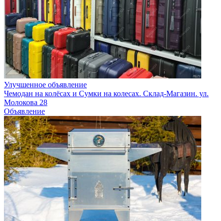
Улучшенное объявление
Чемодан на колёсах и Сумки на колесах. Склад-Магазин. ул.
Молокова 28
Объявление