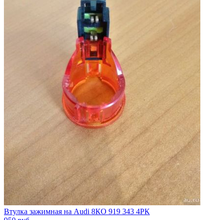
Втулка зажимная на Audi 8КО 919 343 4РК