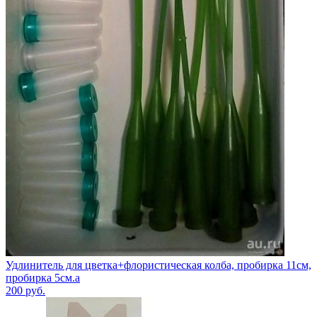
Удлинитель для цветка+флористическая колба, пробирка 11см,
пробирка 5см.а
200
руб.