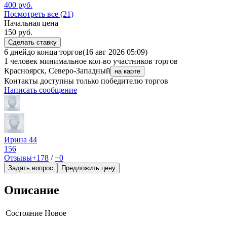
400
руб.
Посмотреть все (21)
Начальная цена
150
руб.
Сделать ставку
6 дней
до конца торгов
(16 авг 2026 05:09)
1 человек
минимальное кол-во участников торгов
Красноярск, Северо-Западный
на карте
Контакты доступны только победителю торгов
Написать сообщение
Ирина 44
156
Отзывы
+178
/
−0
Задать вопрос
Предложить цену
Описание
Состояние
Новое