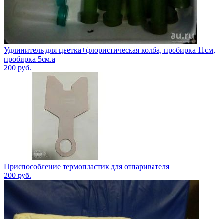
Удлинитель для цветка+флористическая колба, пробирка 11см,
пробирка 5см.а
200
руб.
Приспособление термопластик для отпаривателя
200
руб.