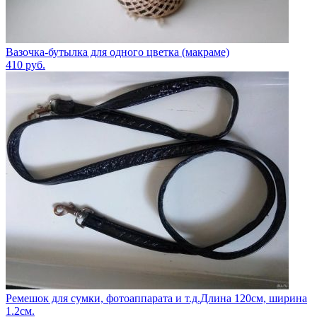
Вазочка-бутылка для одного цветка (макраме)
410
руб.
Ремешок для сумки, фотоаппарата и т.д.Длина 120см, ширина
1.2см.