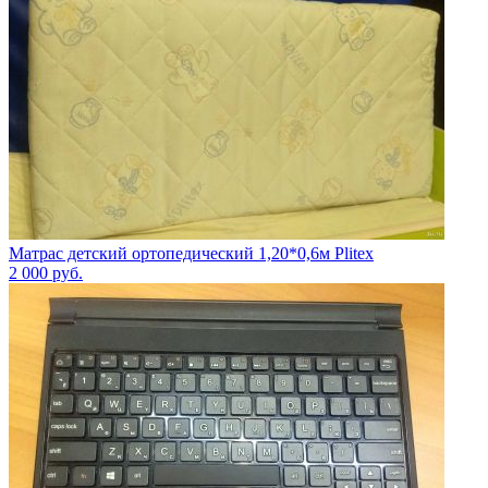
Матрас детский ортопедический 1,20*0,6м Plitex
2 000
руб.