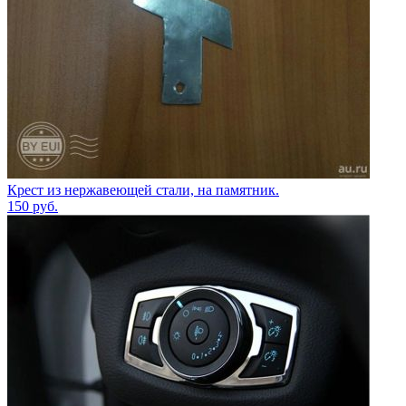
Крест из нержавеющей стали, на памятник.
150
руб.