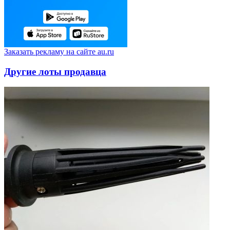
Заказать рекламу на сайте au.ru
Другие лоты продавца