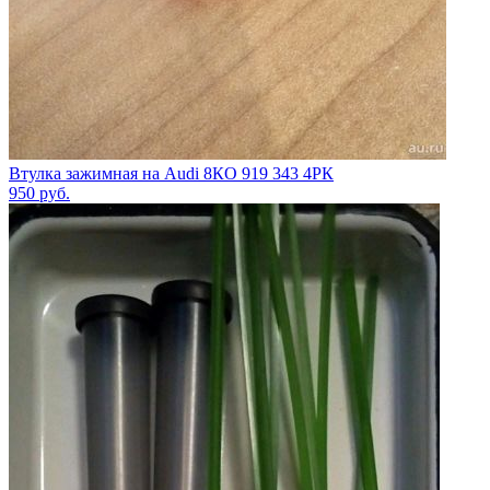
Втулка зажимная на Audi 8КО 919 343 4РК
950
руб.