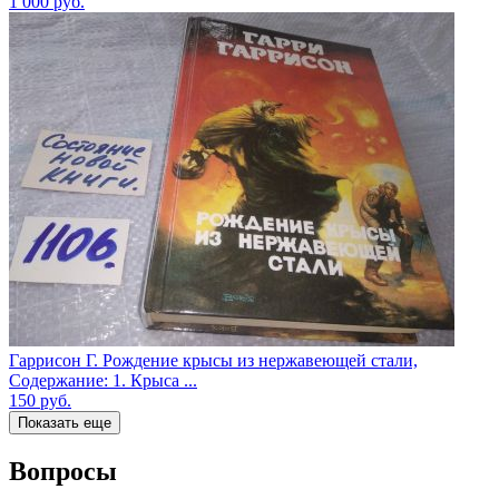
1 000
руб.
Гаррисон Г. Рождение крысы из нержавеющей стали,
Содержание: 1. Крыса ...
150
руб.
Показать еще
Вопросы