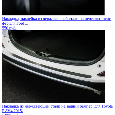
Накладка, наклейка из нержавеющей стали на переключатели
фар для Ford ...
550
руб.
Накладка из нержавеющей стали на задний бампер, для Toyota
RAV4 2015-