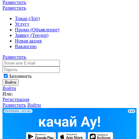
Разместить
Разместить
Товар (Лот)
Услугу
Промо (Объявление)
Заявку (Тендер)
Новая акция
Вакансию
Разместить
Запомнить
Войти
Войти
Или:
Регистрация
Разместить
Войти
РЕКЛАМА • AU.RU