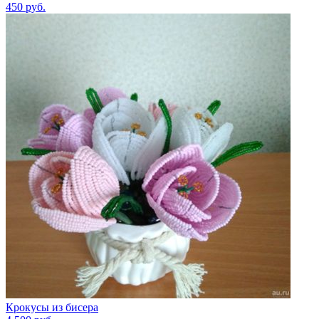
450
руб.
Крокусы из бисера