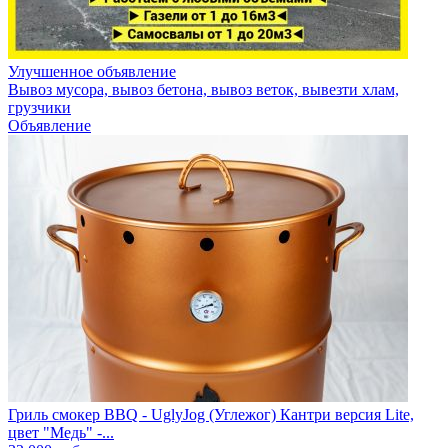
Улучшенное объявление
Вывоз мусора, вывоз бетона, вывоз веток, вывезти хлам,
грузчики
Объявление
Гриль смокер BBQ - UglyJog (Углежог) Кантри версия Lite,
цвет "Медь" -...