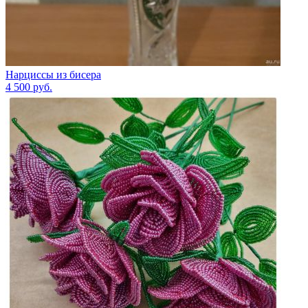
Нарциссы из бисера
4 500
руб.