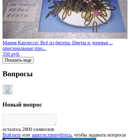
Мария Карлесси: Всё из бисера: Цветы и деревья ...
оригинальные про...
350
руб.
Показать еще
Вопросы
Новый вопрос
осталось
2800
символов
Войдите
или
зарегистрируйтесь
, чтобы задавать вопросы