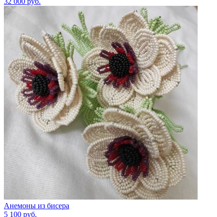
32 000
руб.
Анемоны из бисера
5 100
руб.