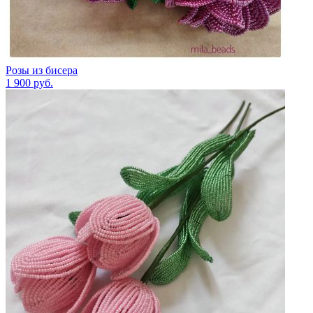
Розы из бисера
1 900
руб.