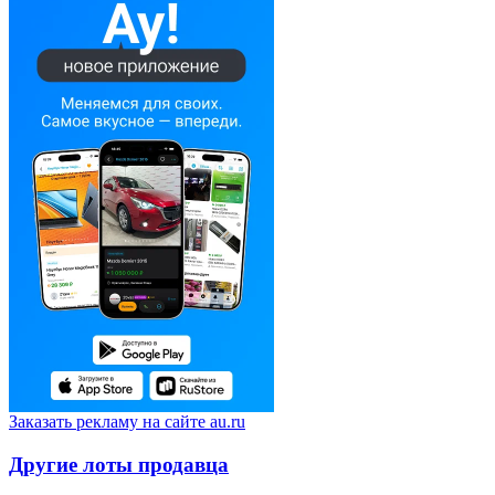
Заказать рекламу на сайте au.ru
Другие лоты продавца