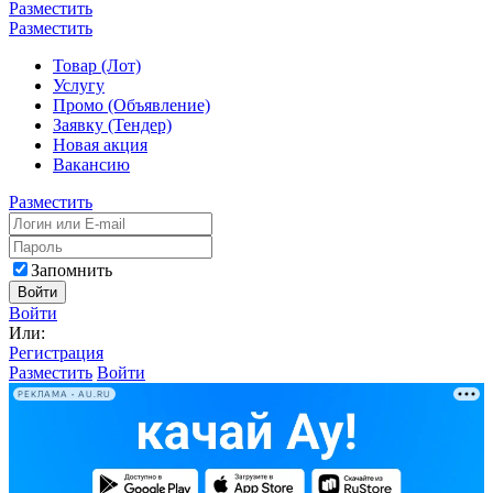
Разместить
Разместить
Товар (Лот)
Услугу
Промо (Объявление)
Заявку (Тендер)
Новая акция
Вакансию
Разместить
Запомнить
Войти
Войти
Или:
Регистрация
Разместить
Войти
РЕКЛАМА • AU.RU