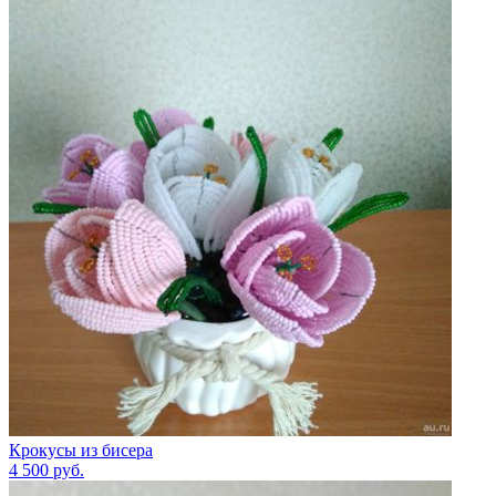
Крокусы из бисера
4 500
руб.