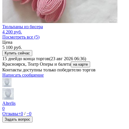
Тюльпаны из бисера
4 200
руб.
Посмотреть все (5)
Цена
5 100
руб.
Купить сейчас
15 дней
до конца торгов
(23 авг 2026 06:36)
Красноярск, Театр Оперы и балета
на карте
Контакты доступны только победителю торгов
Написать сообщение
Alterlis
0
Отзывы
+0
/
−0
Задать вопрос