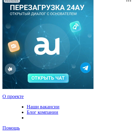
РЕКЛАМА
О проекте
Наши вакансии
Блог компании
Помощь