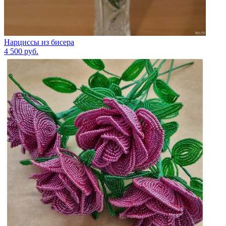
Нарциссы из бисера
4 500
руб.