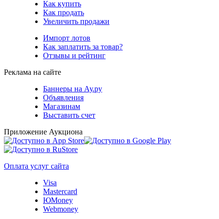
Как купить
Как продать
Увеличить продажи
Импорт лотов
Как заплатить за товар?
Отзывы и рейтинг
Реклама на сайте
Баннеры на Ау.ру
Объявления
Магазинам
Выставить счет
Приложение Аукциона
Оплата услуг сайта
Visa
Mastercard
ЮMoney
Webmoney