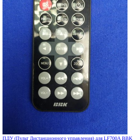
ПДУ (Пульт Дистанционного управления) для LF700A BBK