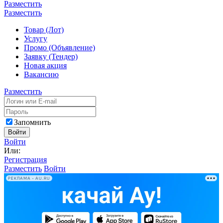
Разместить
Разместить
Товар (Лот)
Услугу
Промо (Объявление)
Заявку (Тендер)
Новая акция
Вакансию
Разместить
Запомнить
Войти
Войти
Или:
Регистрация
Разместить
Войти
РЕКЛАМА • AU.RU