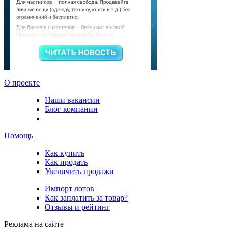
О проекте
Наши вакансии
Блог компании
Помощь
Как купить
Как продать
Увеличить продажи
Импорт лотов
Как заплатить за товар?
Отзывы и рейтинг
Реклама на сайте