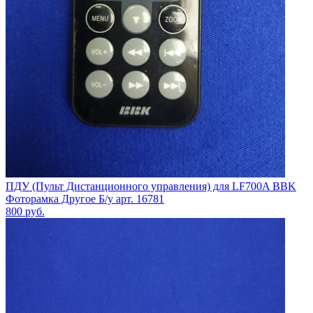
ПДУ (Пульт Дистанционного управления) для LF700A BBK
Фоторамка Другое Б/у арт. 16781
800
руб.