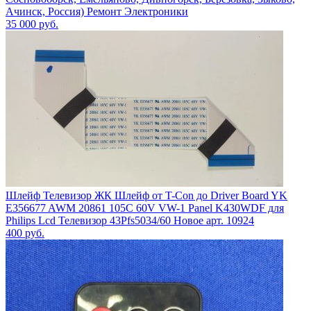
Ачинск, Россия) Ремонт Электроники
35 000
руб.
Шлейф Телевизор ЖК Шлейф от T-Con до Driver Board YK
E356677 AWM 20861 105C 60V VW-1 Panel K430WDF для
Philips Lcd Телевизор 43Pfs5034/60 Новое арт. 10924
400
руб.