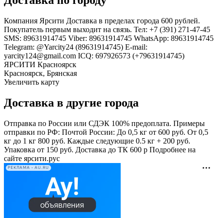
Компания Ярсити Доставка в пределах города 600 рублей.
Покупатель первым выходит на связь. Тел: +7 (391) 271-47-45
SMS: 89631914745 Viber: 89631914745 WhatsApp: 89631914745
Telegram: @Yarcity24 (89631914745) E-mail:
yarcity124@gmail.com ICQ: 697926573 (+79631914745)
ЯРСИТИ Красноярск
Красноярск, Брянская
Увеличить карту
Доставка в другие города
Отправка по России или СДЭК 100% предоплата. Примеры
отправки по РФ: Почтой России: До 0,5 кг от 600 руб. От 0,5
кг до 1 кг 800 руб. Каждые следующие 0.5 кг + 200 руб.
Упаковка от 150 руб. Доставка до ТК 600 р Подробнее на
сайте ярсити.рус
РЕКЛАМА • AU.RU