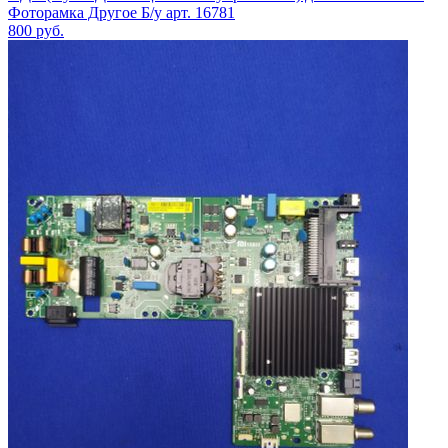
Фоторамка Другое Б/у арт. 16781
800
руб.