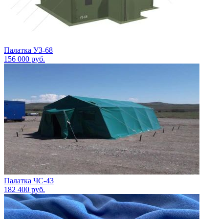
Палатка УЗ-68
156 000
руб.
Палатка ЧС-43
182 400
руб.