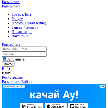
Разместить
Разместить
Товар (Лот)
Услугу
Промо (Объявление)
Заявку (Тендер)
Новая акция
Вакансию
Разместить
Запомнить
Войти
Войти
Или:
Регистрация
Разместить
Войти
РЕКЛАМА • AU.RU