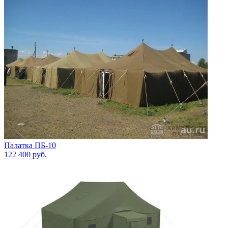
Палатка ПБ-10
122 400
руб.