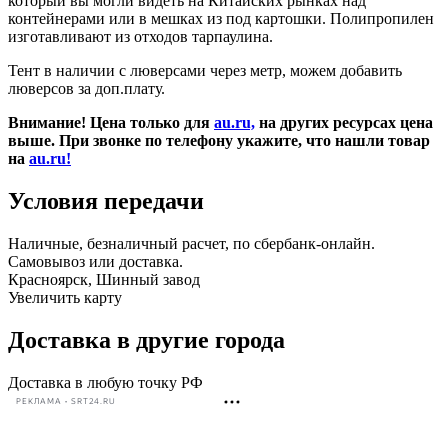
который вы могли видеть на Китайских рынках над
контейнерами или в мешках из под картошки. Полипропилен
изготавливают из отходов тарпаулина.
Тент в наличии с люверсами через метр, можем добавить
люверсов за доп.плату.
Внимание! Цена только для
au.ru,
на других ресурсах цена
выше. При звонке по телефону укажите, что нашли товар
на
au.ru!
Условия передачи
Наличные, безналичный расчет, по сбербанк-онлайн.
Самовывоз или доставка.
Красноярск, Шинный завод
Увеличить карту
Доставка в другие города
Доставка в любую точку РФ
РЕКЛАМА • SRT24.RU