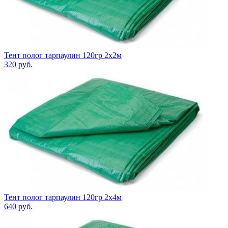
Тент полог тарпаулин 120гр 2х2м
320
руб.
Тент полог тарпаулин 120гр 2х4м
640
руб.