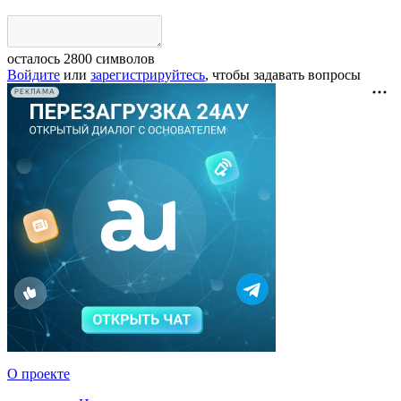
осталось
2800
символов
Войдите
или
зарегистрируйтесь
, чтобы задавать вопросы
РЕКЛАМА
О проекте