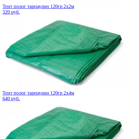
Тент полог тарпаулин 120гр 2х2м
320
руб.
Тент полог тарпаулин 120гр 2х4м
640
руб.