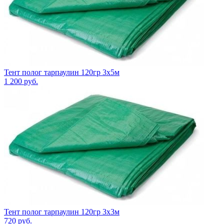
Тент полог тарпаулин 120гр 3х5м
1 200
руб.
Тент полог тарпаулин 120гр 3х3м
720
руб.