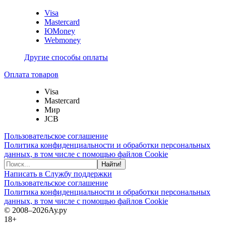
Visa
Mastercard
ЮMoney
Webmoney
Другие способы оплаты
Оплата товаров
Visa
Mastercard
Мир
JCB
Пользовательское соглашение
Политика конфиденциальности и обработки персональных
данных, в том числе с помощью файлов Cookie
Найти!
Написать в Службу поддержки
Пользовательское соглашение
Политика конфиденциальности и обработки персональных
данных, в том числе с помощью файлов Cookie
© 2008–2026
Ау.ру
18+