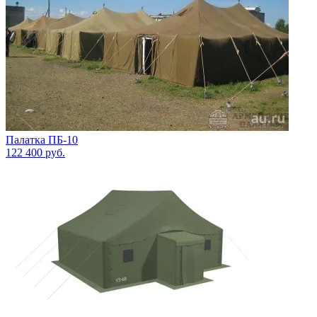
Палатка ПБ-10
122 400
руб.