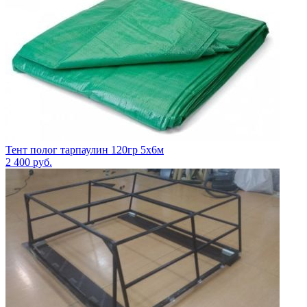
Тент полог тарпаулин 120гр 5х6м
2 400
руб.