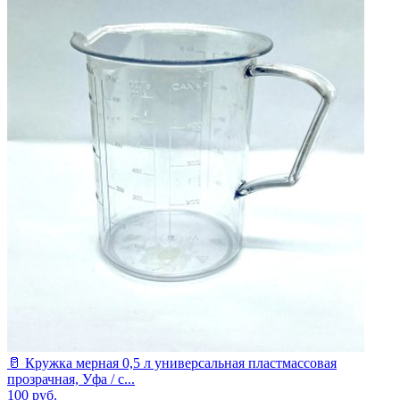
🥛 Кружка мерная 0,5 л универсальная пластмассовая
прозрачная, Уфа / с...
100
руб.