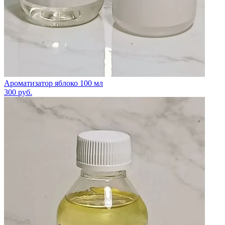
Ароматизатор яблоко 100 мл
300
руб.