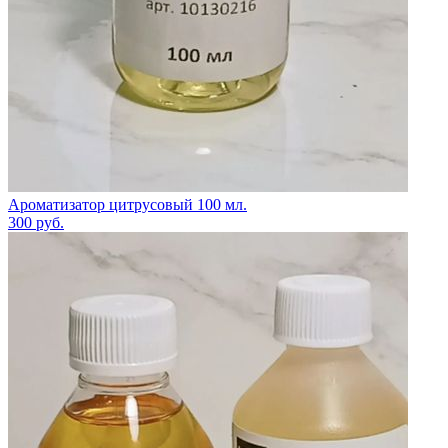
Ароматизатор цитрусовый 100 мл.
300
руб.