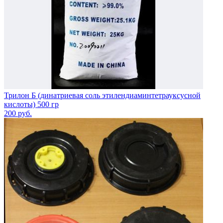
Трилон Б (динатриевая соль этилендиаминтетрауксусной
кислоты) 500 гр
200
руб.