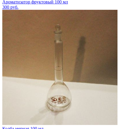
Ароматизатор фруктовый 100 мл
300
руб.
Колба мерная 100 мл