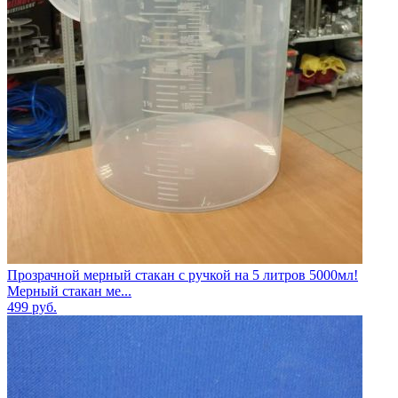
Прозрачной мерный стакан с ручкой на 5 литров 5000мл!
Мерный стакан ме...
499
руб.