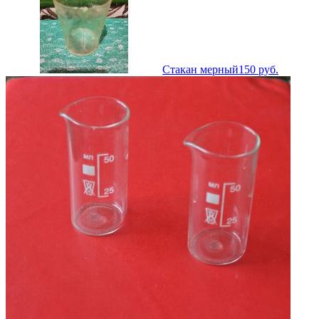
Стакан мерный
150
руб.