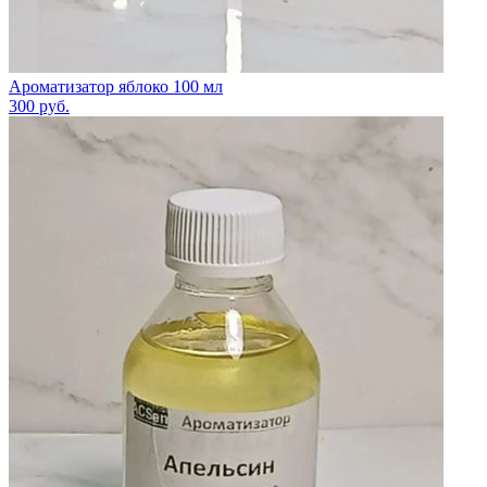
Ароматизатор яблоко 100 мл
300
руб.