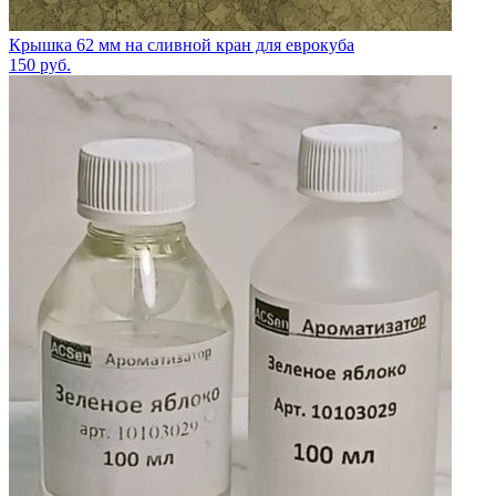
Крышка 62 мм на сливной кран для еврокуба
150
руб.