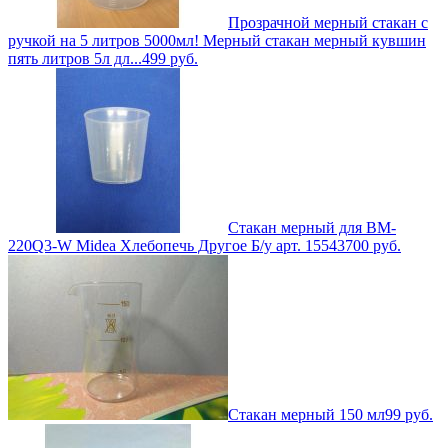
Прозрачной мерный стакан с
ручкой на 5 литров 5000мл! Мерный стакан мерный кувшин
пять литров 5л дл...
499
руб.
Стакан мерный для BM-
220Q3-W Midea Хлебопечь Другое Б/у арт. 15543
700
руб.
Стакан мерный 150 мл
99
руб.