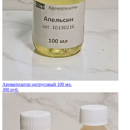
Ароматизатор цитрусовый 100 мл.
300
руб.