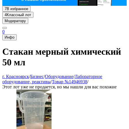
7
В избранное
4
Классный лот
Модератору
0
Инфо
Стакан мерный химический
50 мл
г. Красноярск
/
Бизнес
/
Оборудование
/
Лабораторное
оборудование, реактивы
/
Товар №14946938
/
Этот лот уже не продается, но мы нашли для вас похожие