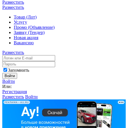
Разместить
Разместить
Товар (Лот)
Услугу
Промо (Объявление)
Заявку (Тендер)
Новая акция
Вакансию
Разместить
Запомнить
Войти
Войти
Или:
Регистрация
Разместить
Войти
РЕКЛАМА • AU.RU