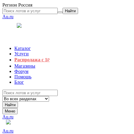
Регион
Россия
Найти
Au.ru
Каталог
Услуги
Распродажа с 1
₽
Магазины
Форум
Помощь
Блог
Найти
Меню
Au.ru
Au.ru