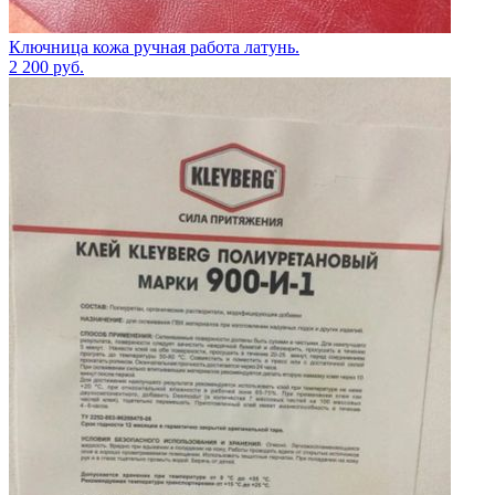
Ключница кожа ручная работа латунь.
2 200
руб.