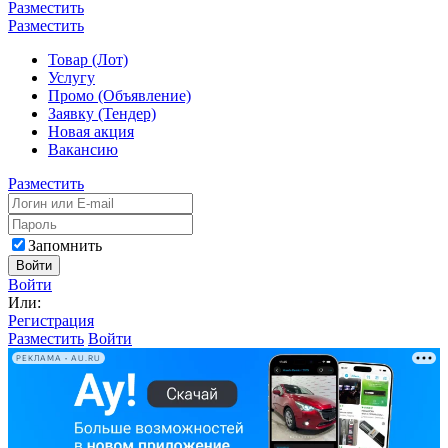
Разместить
Разместить
Товар (Лот)
Услугу
Промо (Объявление)
Заявку (Тендер)
Новая акция
Вакансию
Разместить
Запомнить
Войти
Войти
Или:
Регистрация
Разместить
Войти
РЕКЛАМА • AU.RU