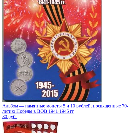
Альбом — памятные монеты 5 и 10 рублей, посвященные 70-
летию Победы в ВОВ 1941-1945 гг
80
руб.