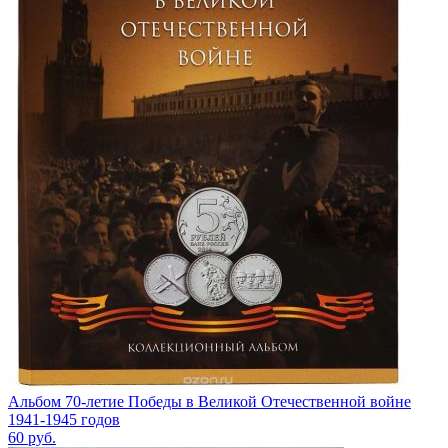
Альбом 70-летие Победы в Великой Отечественной войне
1941-1945 годов
60
руб.