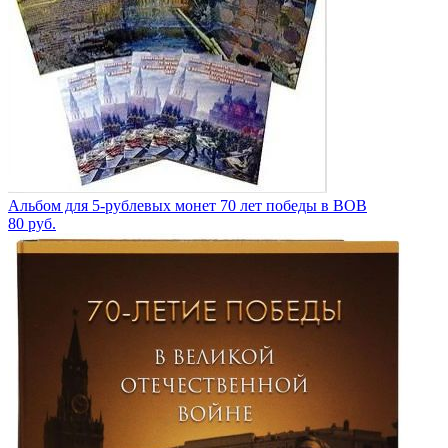
Альбом для 5-рублевых монет 70 лет победы в ВОВ
80
руб.