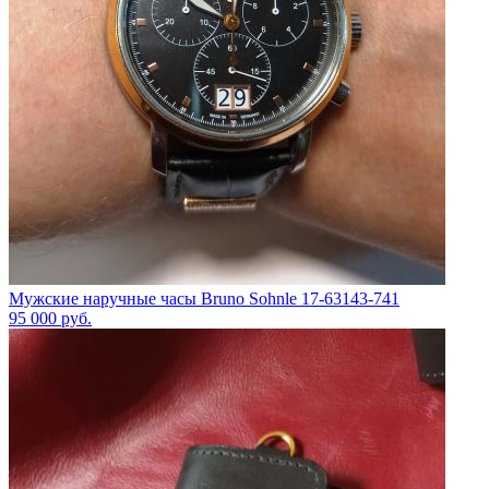
Мужские наручные часы Bruno Sohnle 17-63143-741
95 000
руб.