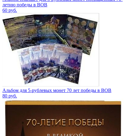
летию победы в ВОВ
60
руб.
Альбом для 5-рублевых монет 70 лет победы в ВОВ
80
руб.