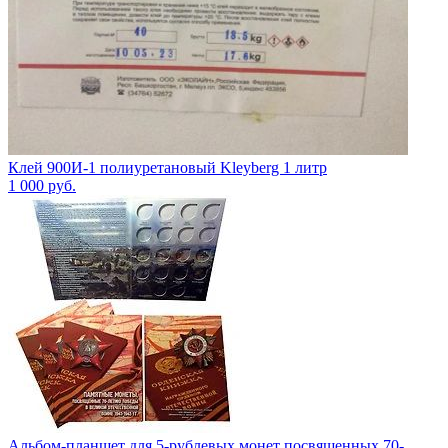
Клей 900И-1 полиуретановый Kleyberg 1 литр
1 000
руб.
Альбом-планшет для 5-рублевых монет посвященных 70-