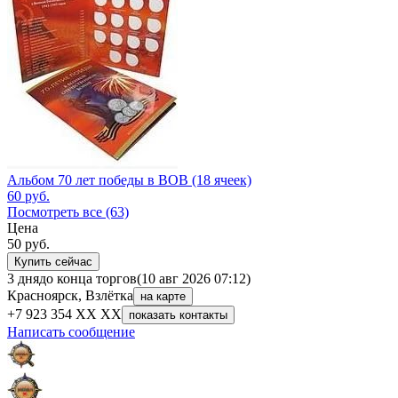
Альбом 70 лет победы в ВОВ (18 ячеек)
60
руб.
Посмотреть все (63)
Цена
50
руб.
Купить сейчас
3 дня
до конца торгов
(10 авг 2026 07:12)
Красноярск, Взлётка
на карте
+7 923 354 XX XX
показать контакты
Написать сообщение