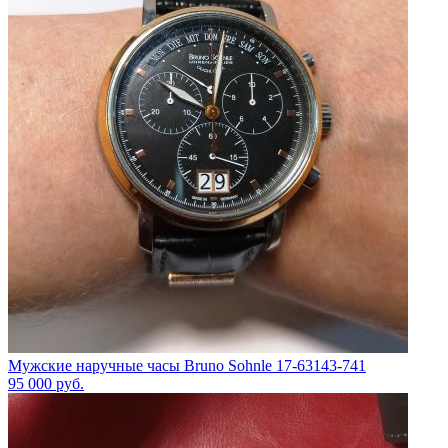
Мужские наручные часы Bruno Sohnle 17-63143-741
95 000
руб.