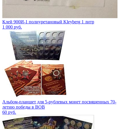
Клей 900И-1 полиуретановый Kleyberg 1 литр
1 000
руб.
Альбом-планшет для 5-рублевых монет посвященных 70-
летию победы в ВОВ
60
руб.