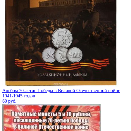
Альбом 70-летие Победы в Великой Отечественной войне
1941-1945 годов
60
руб.