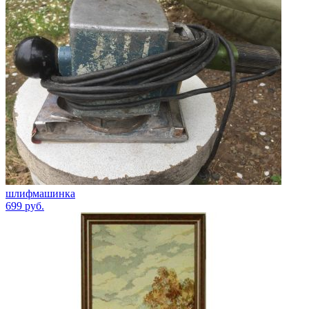
шлифмашинка
699
руб.