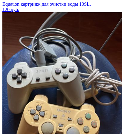
Equation картридж для очистки воды 10SL.
120
руб.