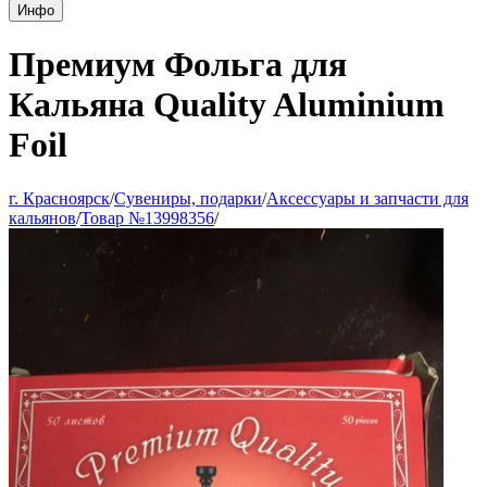
Инфо
Премиум Фольга для
Кальяна Quality Aluminium
Foil
г. Красноярск
/
Сувениры, подарки
/
Аксессуары и запчасти для
кальянов
/
Товар №13998356
/