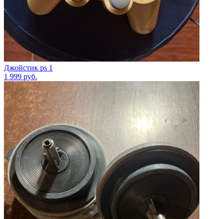
Джойстик ps 1
1 999
руб.