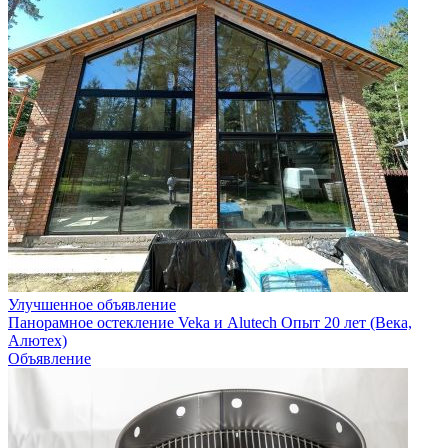
Улучшенное объявление
Панорамное остекление Veka и Alutech Опыт 20 лет (Века,
Алютех)
Объявление