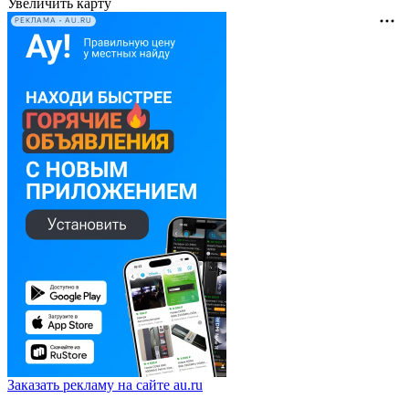
Увеличить карту
РЕКЛАМА • AU.RU
Заказать рекламу на сайте au.ru