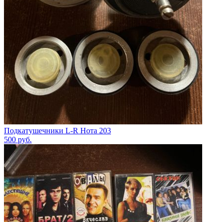
Подкатушечники L-R Нота 203
500
руб.