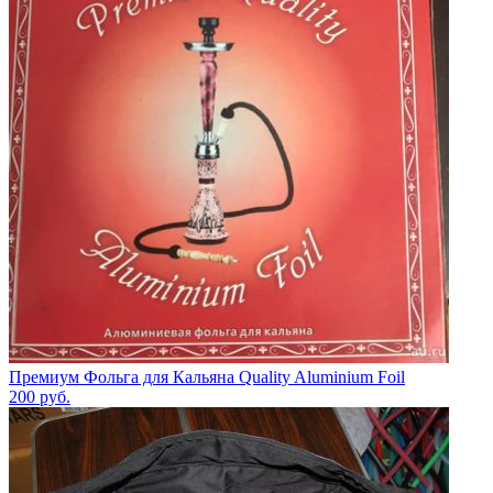
Премиум Фольга для Кальяна Quality Aluminium Foil
200
руб.