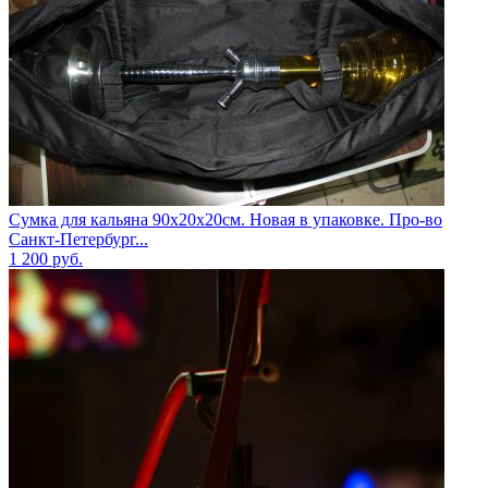
Сумка для кальяна 90х20х20см. Новая в упаковке. Про-во
Санкт-Петербург...
1 200
руб.