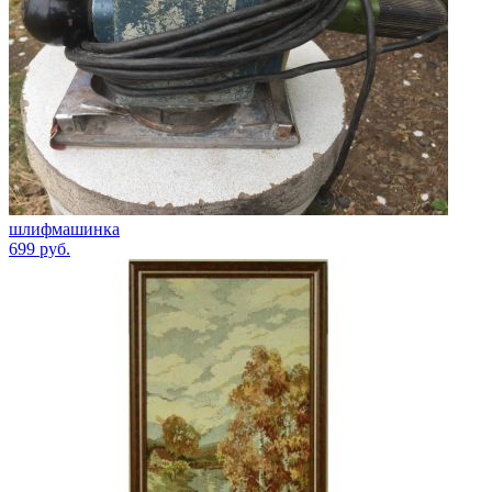
шлифмашинка
699
руб.