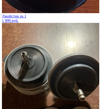
Джойстик ps 1
1 999
руб.