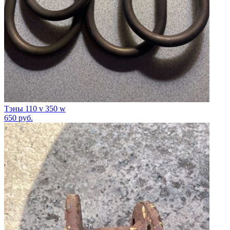
Тэны 110 v 350 w
650
руб.