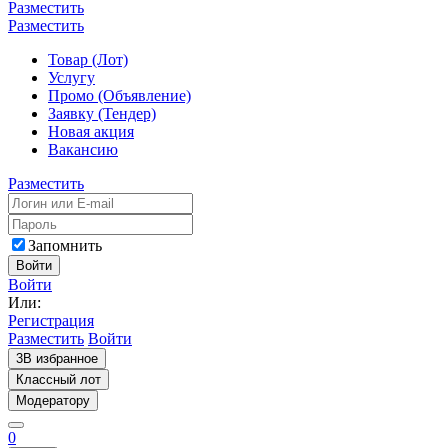
Разместить
Разместить
Товар (Лот)
Услугу
Промо (Объявление)
Заявку (Тендер)
Новая акция
Вакансию
Разместить
Запомнить
Войти
Войти
Или:
Регистрация
Разместить
Войти
3
В избранное
Классный лот
Модератору
0