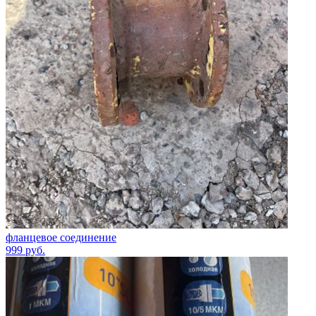
фланцевое соединение
999
руб.