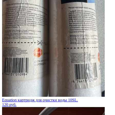
Equation картридж для очистки воды 10SL.
120
руб.