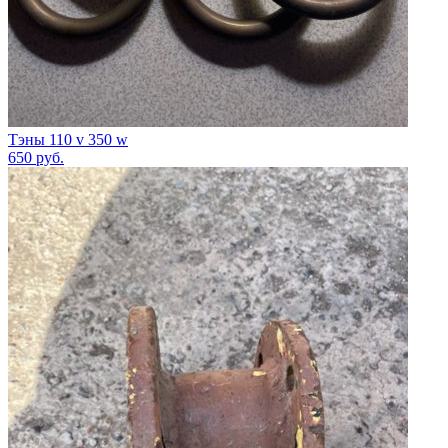
Тэны 110 v 350 w
650
руб.