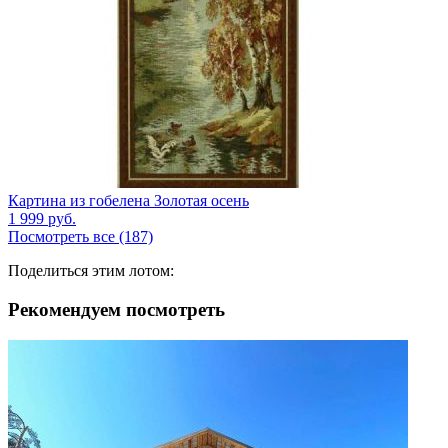
Картина из гобелена Золотая осень
1 999
руб.
Посмотреть все (187)
Поделиться этим лотом:
Рекомендуем посмотреть