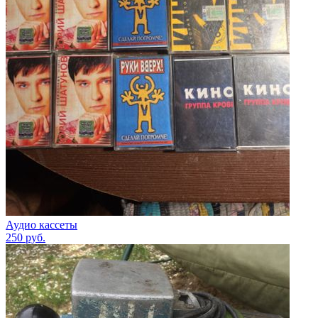
Аудио кассеты
250
руб.