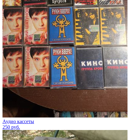
Аудио кассеты
250
руб.