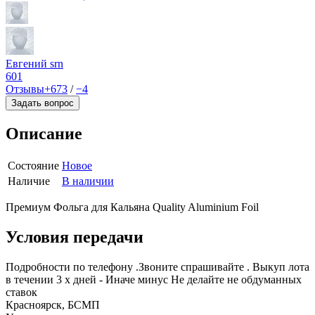
Евгений srn
601
Отзывы
+673
/
−4
Задать вопрос
Описание
Состояние
Новое
Наличие
В наличии
Премиум Фольга для Кальяна Quality Aluminium Foil
Условия передачи
Подробности по телефону .Звоните спрашивайте . Выкуп лота
в течении 3 х дней - Иначе минус Не делайте не обдуманных
ставок
Красноярск, БСМП