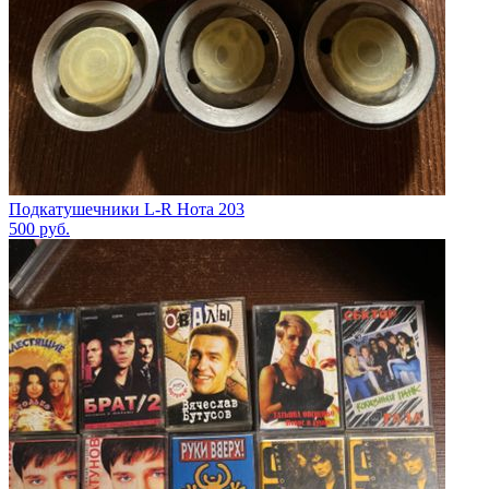
Подкатушечники L-R Нота 203
500
руб.