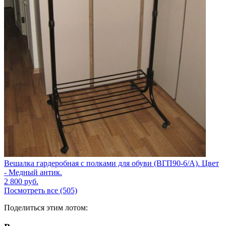
Вешалка гардеробная с полками для обуви (ВГП90-6/А). Цвет
- Медный антик.
2 800
руб.
Посмотреть все (505)
Поделиться этим лотом: