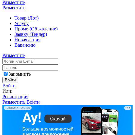
Разместить
Разместить
Товар (Лот)
Услугу
Промо (Объявление)
Заявку (Тендер)
Новая акция
Вакансию
Разместить
Запомнить
Войти
Войти
Или:
Регистрация
Разместить
Войти
РЕКЛАМА • AU.RU