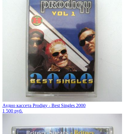
Аудио кассета Prodigy - Best Singles 2000
1 500
руб.