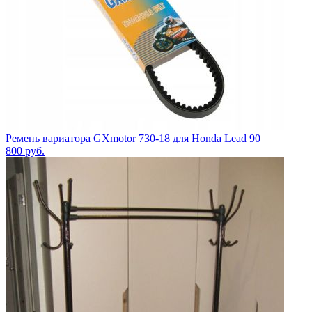
Ремень вариатора GXmotor 730-18 для Honda Lead 90
800
руб.