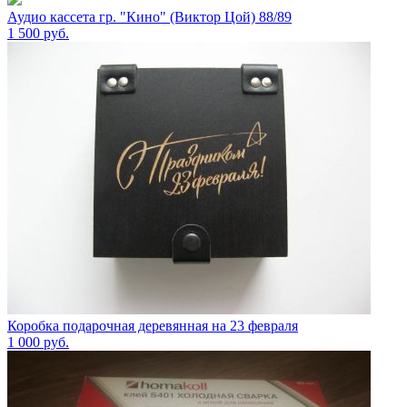
Аудио кассета гр. "Кино" (Виктор Цой) 88/89
1 500
руб.
Коробка подарочная деревянная на 23 февраля
1 000
руб.