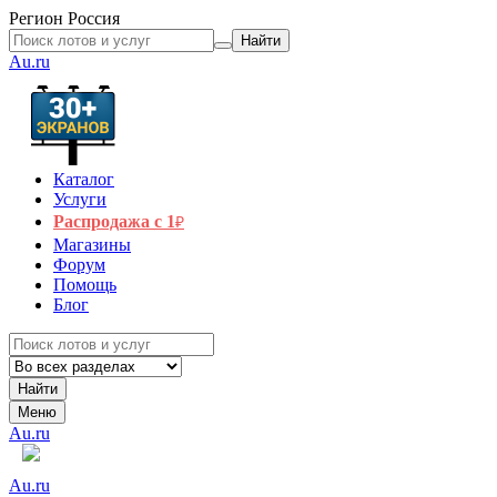
Регион
Россия
Найти
Au.ru
Каталог
Услуги
Распродажа с 1
₽
Магазины
Форум
Помощь
Блог
Найти
Меню
Au.ru
Au.ru