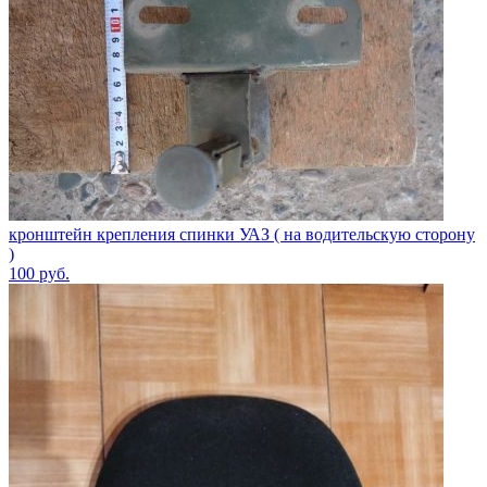
кронштейн крепления спинки УАЗ ( на водительскую сторону
)
100
руб.