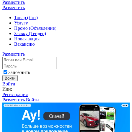
Разместить
Разместить
Товар (Лот)
Услугу
Промо (Объявление)
Заявку (Тендер)
Новая акция
Вакансию
Разместить
Запомнить
Войти
Войти
Или:
Регистрация
Разместить
Войти
РЕКЛАМА • AU.RU