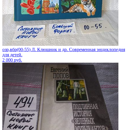
озр,вбр(00-55) Л. Клюшник и др. Современная энциклопедия
для детей.
2 000
руб.