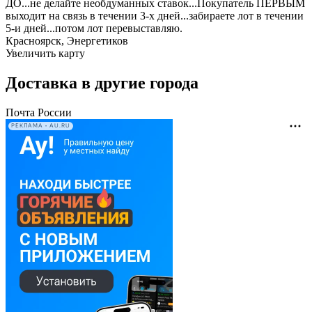
ДО...не делайте необдуманных ставок...Покупатель ПЕРВЫМ
выходит на связь в течении 3-х дней...забираете лот в течении
5-и дней...потом лот перевыставляю.
Красноярск, Энергетиков
Увеличить карту
Доставка в другие города
Почта России
РЕКЛАМА • AU.RU