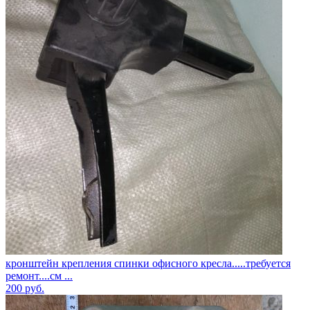
кронштейн крепления спинки офисного кресла.....требуется
ремонт....см ...
200
руб.