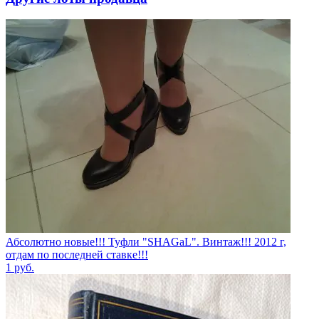
Абсолютно новые!!! Туфли "SHAGаL". Винтаж!!! 2012 г,
отдам по последней ставке!!!
1
руб.