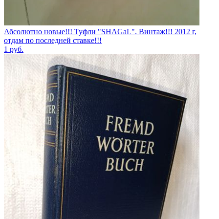
Абсолютно новые!!! Туфли "SHAGаL". Винтаж!!! 2012 г,
отдам по последней ставке!!!
1
руб.