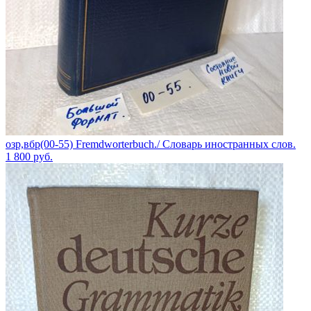
озр,вбр(00-55) Fremdworterbuch./ Словарь иностранных слов.
1 800
руб.