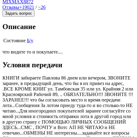
MIXMAX
8872
Отзывы
+19021
/
−26
Задать вопрос
Описание
Состояние
Б/у
что видите то и покупаете....
Условия передачи
КНИГИ забираете Павлова 86 днем или вечером, ЗВОНИТЕ
заранее, в предыдущий день, что бы я их привез на адрес,
.ВСЕ КРОМЕ КНИГ ул. Тамбовская 35 или ул. Крайняя 2 или
Красноярский Рабочий 89, .. ОБЯЗАТЕЛЬНО!!! ЗВОНИТЕ !!!
ЗАРАНЕЕ!!! что бы согласовать место и время передачи
лота...Сообщения За лотом приеду туда-то и во столько-то НЕ
читаю...Для иногородних покупателей заранее согласуйте со
мной условия и стоимость отправки лота в другой город или
в другую страну с ПОМОЩЬЮ ЛИЧНЫХ СООБЩЕНИЙ
ЗДЕСЬ...СМС , ПОЧТУ и Вотс АП НЕ ЧИТАЮ и НЕ
отвечаю...ОБМЕНЫ НЕ интересны....задавайте все вопросы