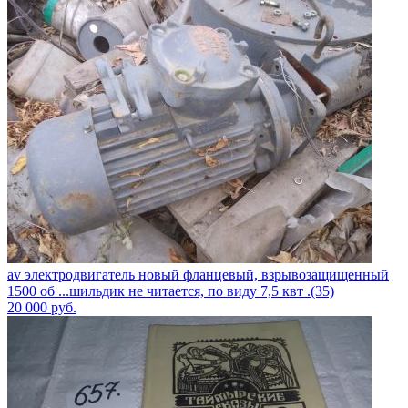
av электродвигатель новый фланцевый, взрывозащищенный
1500 об ...шильдик не читается, по виду 7,5 квт .(35)
20 000
руб.