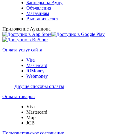
Баннеры на Ау.ру
Объявления
Магазинам
Выставить счет
Приложение Аукциона
Оплата услуг сайта
Visa
Mastercard
ЮMoney
Webmoney
Другие способы оплаты
Оплата товаров
Visa
Mastercard
Мир
JCB
Пользовательское соглашение