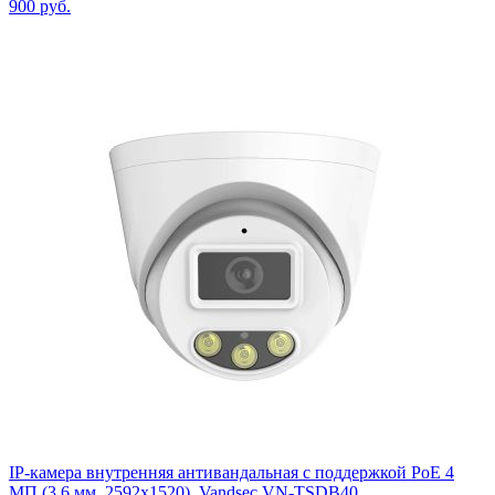
900
руб.
IP-камера внутренняя антивандальная с поддержкой PoE 4
МП (3,6 мм, 2592х1520), Vandsec VN-TSDB40