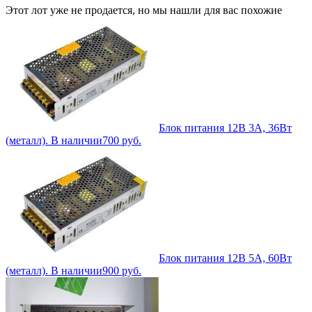
Этот лот уже не продается, но мы нашли для вас похожие
Блок питания 12В 3А, 36Вт
(металл). В наличии
700
руб.
Блок питания 12В 5А, 60Вт
(металл). В наличии
900
руб.