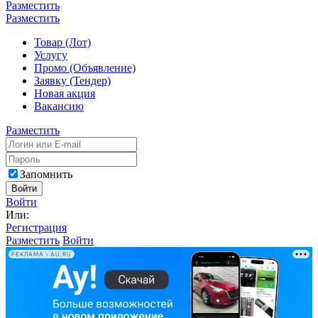
Разместить
Разместить
Товар (Лот)
Услугу
Промо (Объявление)
Заявку (Тендер)
Новая акция
Вакансию
Разместить
Запомнить
Войти
Войти
Или:
Регистрация
Разместить
Войти
РЕКЛАМА • AU.RU