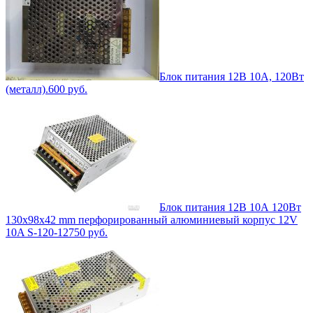
Блок питания 12В 10А, 120Вт
(металл).
600
руб.
Блок питания 12В 10А 120Вт
130x98x42 mm перфорированный алюминиевый корпус 12V
10A S-120-12
750
руб.