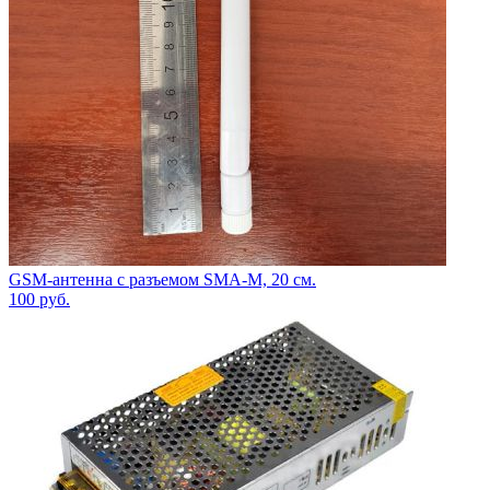
GSM-антенна с разъемом SMA-M, 20 см.
100
руб.