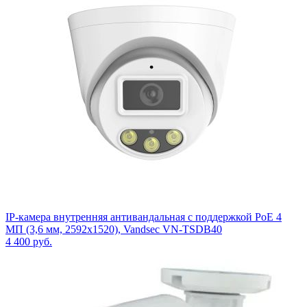
IP-камера внутренняя антивандальная с поддержкой PoE 4
МП (3,6 мм, 2592х1520), Vandsec VN-TSDB40
4 400
руб.