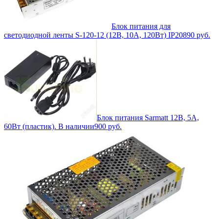
Блок питания для
светодиодной ленты S-120-12 (12В, 10А, 120Вт) IP20
890
руб.
Блок питания Sarmatt 12В, 5A,
60Вт (пластик). В наличии
900
руб.