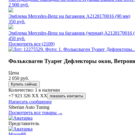
2 900
руб.
Эмблема Mercedes-Benz на багажник A2128170016 (90 мм)
350
руб.
Эмблема Mercedes-Benz на багажник (черная) A2128170016 (
450
руб.
Посмотреть все (2109)
Фольксваген Туарег Дефлекторы окон, Ветровик
Цена
2 050
руб.
Купить сейчас
Количество: 1 в наличии
+7 923 326 XX XX
показать контакты
Написать сообщение
Siberian Auto Tuning
Посмотреть все товары →
Представитель
Moure88