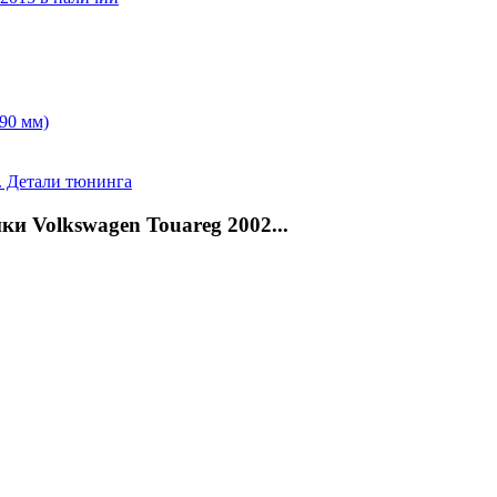
90 мм)
и Volkswagen Touareg 2002...