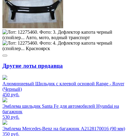
Другие лоты продавца
Алюминиевый Шильдик с клеевой основой Range - Rover
(Черный)
450
руб.
Эмблема шильдик Santa Fe для автомобилей Hyundai на
багажник
530
руб.
Эмблема Mercedes-Benz на багажник A2128170016 (90 мм)
350
руб.