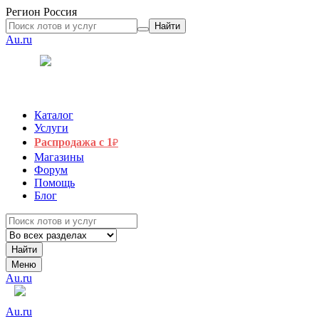
Регион
Россия
Найти
Au.ru
Каталог
Услуги
Распродажа с 1
₽
Магазины
Форум
Помощь
Блог
Найти
Меню
Au.ru
Au.ru