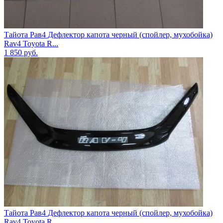
Тайота Рав4 Дефлектор капота черный (спойлер, мухобойка)
Rav4 Toyota R...
1 850
руб.
Тайота Рав4 Дефлектор капота черный (спойлер, мухобойка)
Rav4 Toyota R...