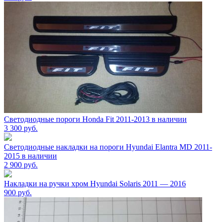
Светодиодные пороги Honda Fit 2011-2013 в наличии
3 300
руб.
Светодиодные накладки на пороги Hyundai Elantra MD 2011-
2015 в наличии
2 900
руб.
Накладки на ручки хром Hyundai Solaris 2011 — 2016
900
руб.