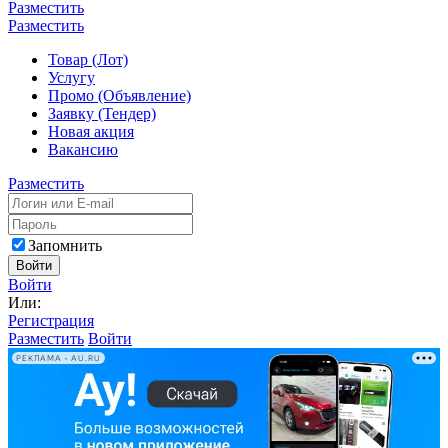
Разместить
Разместить
Товар (Лот)
Услугу
Промо (Объявление)
Заявку (Тендер)
Новая акция
Вакансию
Разместить
Запомнить
Войти
Войти
Или:
Регистрация
Разместить
Войти
РЕКЛАМА • AU.RU