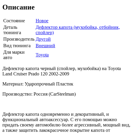
Описание
Состояние
Новое
Деталь
Дефлектор капота (мухобойка, отбойник,
тюнинга
спойлер)
Производитель
Другой
Вид тюнинга
Внешний
Для марки
Toyota
авто
Дефлектор капота черный (спойлер, мухобойка) на Toyota
Land Cruiser Prado 120 2002-2009
Материал: Ударопрочный Пластик
Производство: Россия (CarSteelman)
Дефлектор капота одновременно и декоративный, и
функциональный автоаксессуар. С его помощью можно
придать своему автомобилю более агрессивный, мощный вид,
а также защитить лакокрасочное покрытие капота от