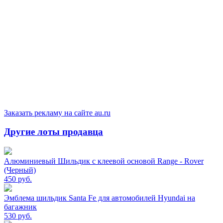
Заказать рекламу на сайте au.ru
Другие лоты продавца
Алюминиевый Шильдик с клеевой основой Range - Rover
(Черный)
450
руб.
Эмблема шильдик Santa Fe для автомобилей Hyundai на
багажник
530
руб.