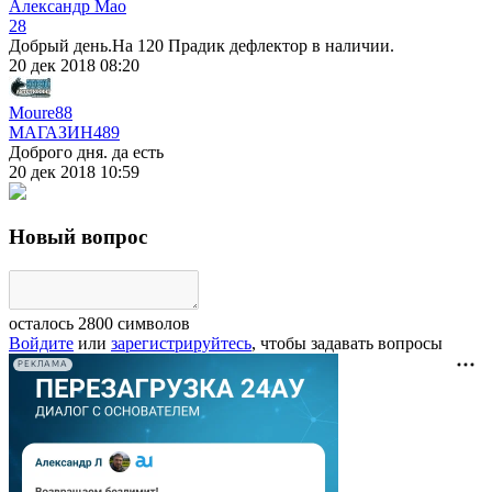
Александр Мао
28
Добрый день.На 120 Прадик дефлектор в наличии.
20 дек 2018 08:20
Moure88
МАГАЗИН
489
Доброго дня. да есть
20 дек 2018 10:59
Новый вопрос
осталось
2800
символов
Войдите
или
зарегистрируйтесь
, чтобы задавать вопросы
РЕКЛАМА