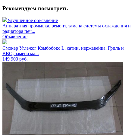
Рекомендуем посмотреть
Улучшенное объявление
Аппаратная промывка, ремонт, замена системы охлаждения и
радиатора печ...
Объявление
Смокер Углежог Комбобокс L, сатин, нержавейка. Гриль и
BBQ, замена ма...
149 900
руб.