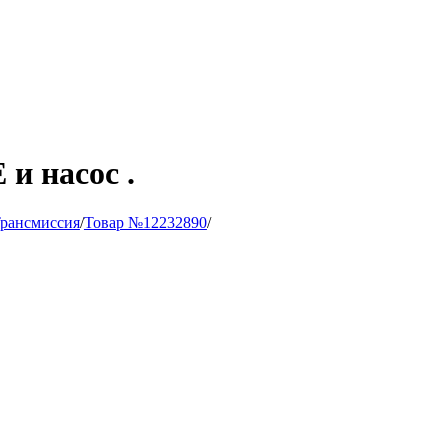
и насос .
рансмиссия
/
Товар №12232890
/