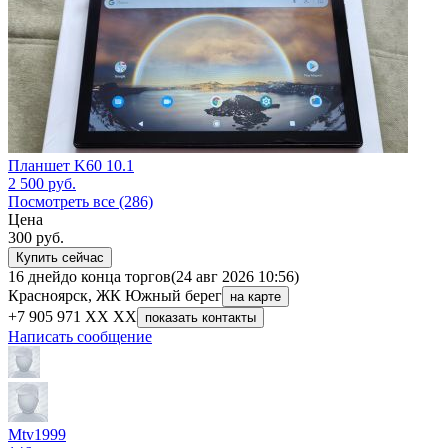
Планшет K60 10.1
2 500
руб.
Посмотреть все (286)
Цена
300
руб.
Купить сейчас
16 дней
до конца торгов
(24 авг 2026 10:56)
Красноярск, ЖК Южный берег
на карте
+7 905 971 XX XX
показать контакты
Написать сообщение
Mtv1999