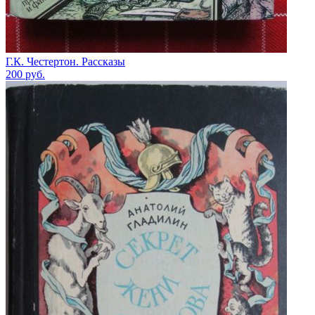
Г.К. Честертон. Рассказы
200
руб.