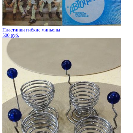
Пластинки гибкие миньоны
500
руб.