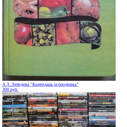
А.Т. Лебедева "Календарь огородника"
300
руб.