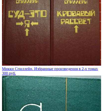
Микки Спиллейн. Избранные произведения в 2-х томах
300
руб.