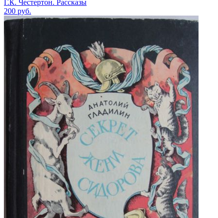
Г.К. Честертон. Рассказы
200
руб.