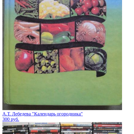
А.Т. Лебедева "Календарь огородника"
300
руб.