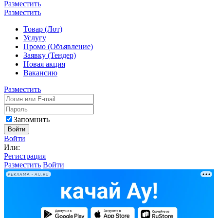
Разместить
Разместить
Товар (Лот)
Услугу
Промо (Объявление)
Заявку (Тендер)
Новая акция
Вакансию
Разместить
Запомнить
Войти
Войти
Или:
Регистрация
Разместить
Войти
РЕКЛАМА • AU.RU