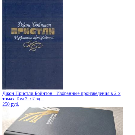
Джон Пристли Бойнтон - Избранные произведения в 2-х
томах Том 2. / Изд...
250
руб.