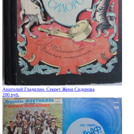
Анатолий Гладилин. Секрет Жени Сидорова
200
руб.