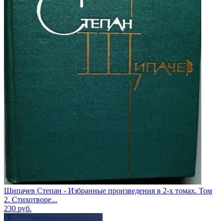
Щипачев Степан - Избранные произведения в 2-х томах. Том
2. Стихотворе...
230
руб.