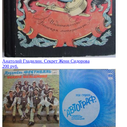
Анатолий Гладилин. Секрет Жени Сидорова
200
руб.