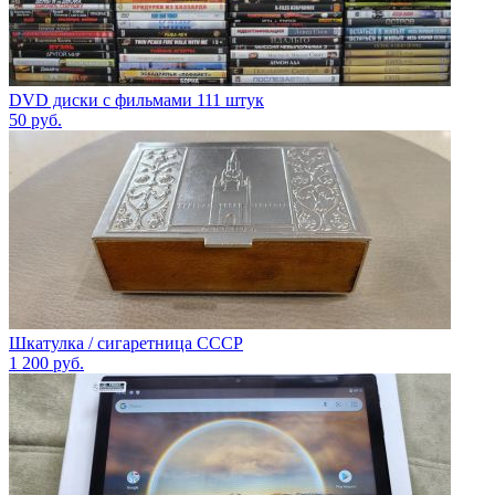
DVD диски с фильмами 111 штук
50
руб.
Шкатулка / сигаретница СССР
1 200
руб.