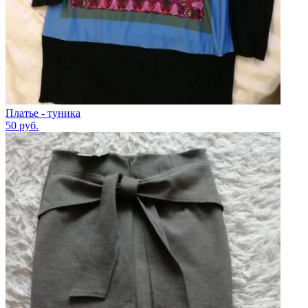
Платье - туника
50
руб.