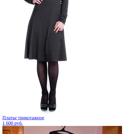
Платье трикотажное
1 600
руб.