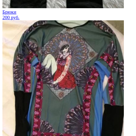
Брюки
200
руб.