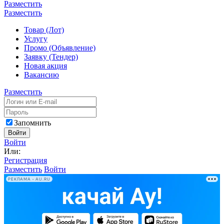
Разместить
Разместить
Товар (Лот)
Услугу
Промо (Объявление)
Заявку (Тендер)
Новая акция
Вакансию
Разместить
Запомнить
Войти
Войти
Или:
Регистрация
Разместить
Войти
РЕКЛАМА • AU.RU