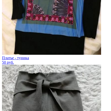
Платье - туника
50
руб.