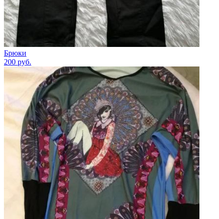
Брюки
200
руб.