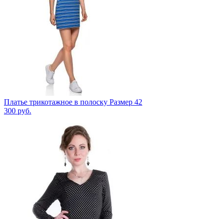
Платье трикотажное в полоску Размер 42
300
руб.