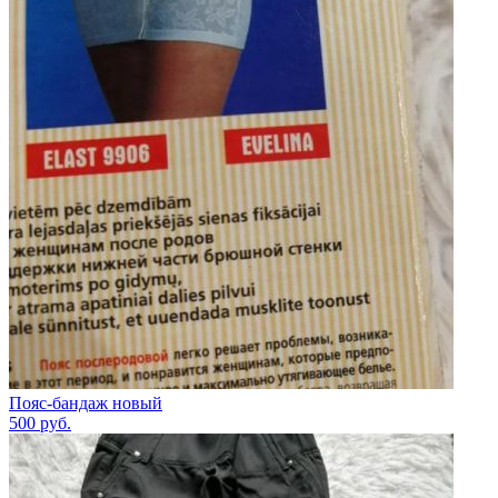
Пояс-бандаж новый
500
руб.