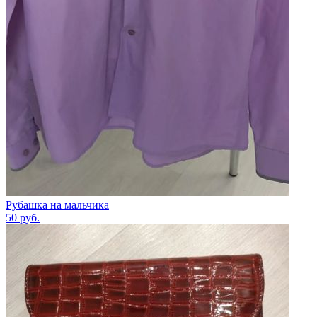
Рубашка на мальчика
50
руб.