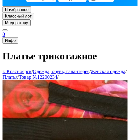
В избранное
Классный лот
Модератору
0
Инфо
Платье трикотажное
г. Красноярск
/
Одежда, обувь, галантерея
/
Женская одежда
/
Платья
/
Товар №12200234
/