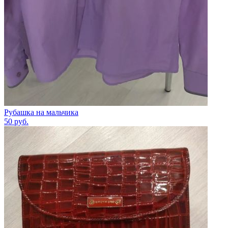
Рубашка на мальчика
50
руб.