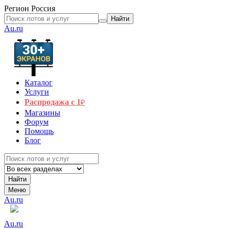
Регион
Россия
Найти
Au.ru
Каталог
Услуги
Распродажа с 1
₽
Магазины
Форум
Помощь
Блог
Найти
Меню
Au.ru
Au.ru