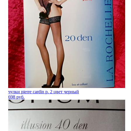
чулки pierre cardin р. 2 цвет черный
698
руб.