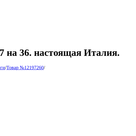
7 на 36. настоящая Италия.
ги
/
Товар №12197260
/