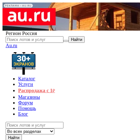
РЕКЛАМА • AU.RU
Регион
Россия
Найти
Au.ru
Каталог
Услуги
Распродажа с 1
₽
Магазины
Форум
Помощь
Блог
Найти