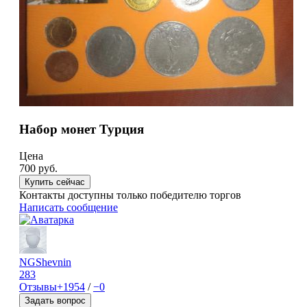
Набор монет Турция
Цена
700
руб.
Купить сейчас
Контакты доступны только победителю торгов
Написать сообщение
NGShevnin
283
Отзывы
+1954
/
−0
Задать вопрос