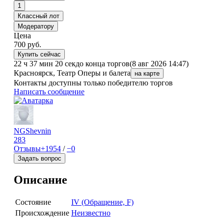
1
Классный лот
Модератору
Цена
700
руб.
Купить сейчас
22 ч 37 мин 20 сек
до конца торгов
(8 авг 2026 14:47)
Красноярск, Театр Оперы и балета
на карте
Контакты доступны только победителю торгов
Написать сообщение
NGShevnin
283
Отзывы
+1954
/
−0
Задать вопрос
Описание
Состояние
IV (Обращение, F)
Происхождение
Неизвестно