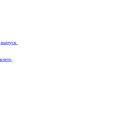
 выпуск.
клете.