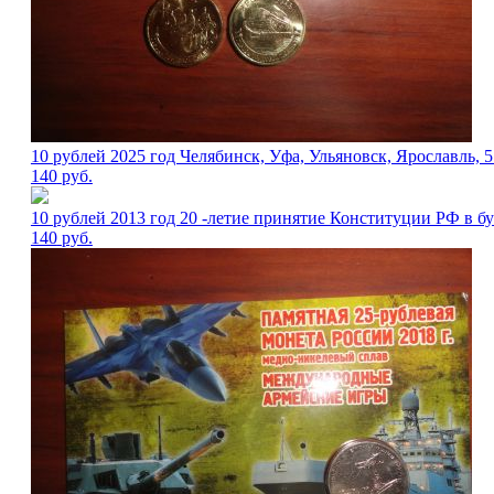
10 рублей 2025 год Челябинск, Уфа, Ульяновск, Ярославль, 5
140
руб.
10 рублей 2013 год 20 -летие принятие Конституции РФ в бу
140
руб.