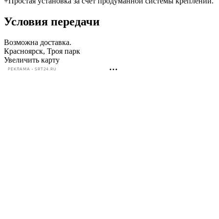
+Простая установка за счет продуманной системы креплений.
Условия передачи
Возможна доставка.
Красноярск, Троя парк
Увеличить карту
РЕКЛАМА • SRT24.RU