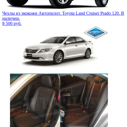
Чехлы из экокожи Автопилот. Toyota Land Cruiser Prado 120. В
наличии.
8 500
руб.