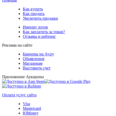
Помощь
Как купить
Как продать
Увеличить продажи
Импорт лотов
Как заплатить за товар?
Отзывы и рейтинг
Реклама на сайте
Баннеры на Ау.ру
Объявления
Магазинам
Выставить счет
Приложение Аукциона
Оплата услуг сайта
Visa
Mastercard
ЮMoney