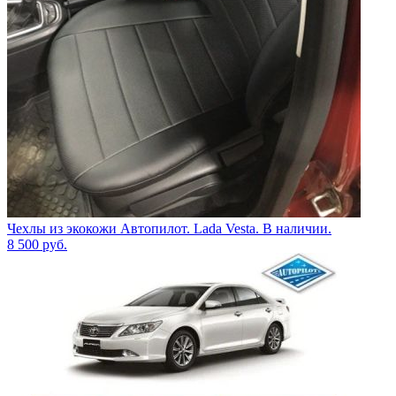
Чехлы из экокожи Автопилот. Lada Vesta. В наличии.
8 500
руб.