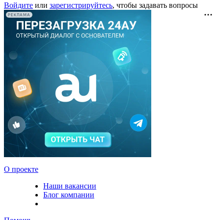
Войдите
или
зарегистрируйтесь
, чтобы задавать вопросы
РЕКЛАМА
О проекте
Наши вакансии
Блог компании