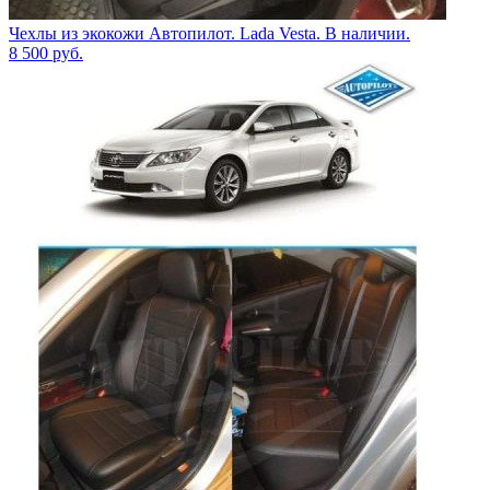
Чехлы из экокожи Автопилот. Lada Vesta. В наличии.
8 500
руб.