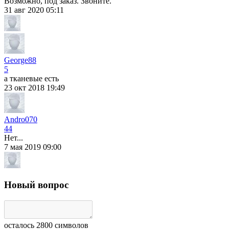
Возможно, под заказ. Звоните.
31 авг 2020 05:11
George88
5
а тканевые есть
23 окт 2018 19:49
Andro070
44
Нет...
7 мая 2019 09:00
Новый вопрос
осталось
2800
символов