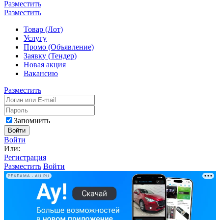
Разместить
Разместить
Товар (Лот)
Услугу
Промо (Объявление)
Заявку (Тендер)
Новая акция
Вакансию
Разместить
Запомнить
Войти
Войти
Или:
Регистрация
Разместить
Войти
РЕКЛАМА • AU.RU