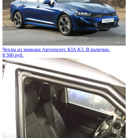
Чехлы из экокожи Автопилот. KIA K5. В наличии.
8 500
руб.