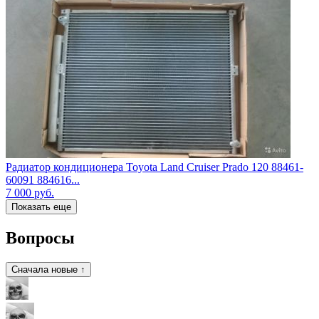
Радиатор кондиционера Toyota Land Cruiser Prado 120 88461-
60091 884616...
7 000
руб.
Показать еще
Вопросы
Сначала новые ↑