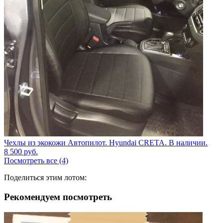
Чехлы из экокожи Автопилот. Hyundai CRETA. В наличии.
8 500
руб.
Посмотреть все (4)
Поделиться этим лотом:
Рекомендуем посмотреть