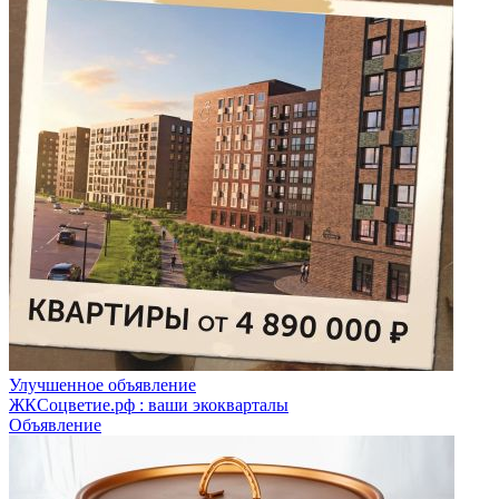
Улучшенное объявление
ЖКСоцветие.рф : ваши экокварталы
Объявление