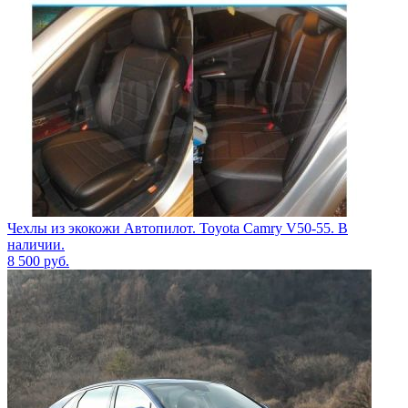
Чехлы из экокожи Автопилот. Toyota Camry V50-55. В
наличии.
8 500
руб.