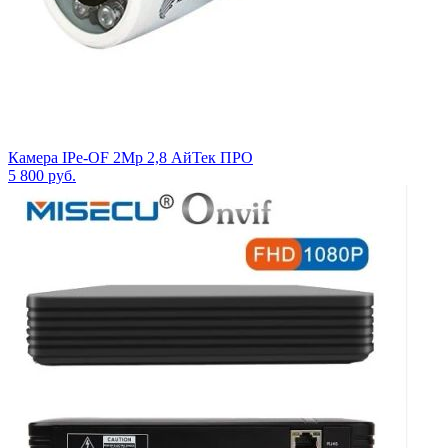
Камера IPe-OF 2Mp 2,8 АйТек ПРО
5 800
руб.