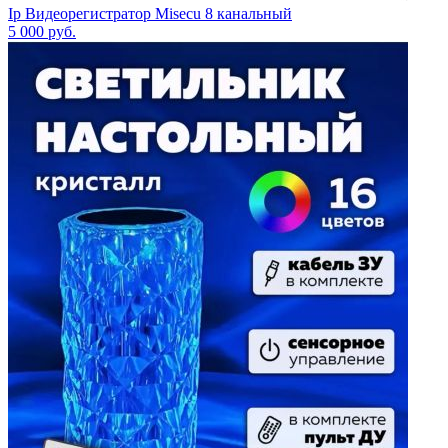
Ip Видеорегистратор Misecu 8 канальный
5 000
руб.