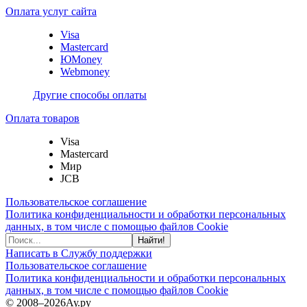
Оплата услуг сайта
Visa
Mastercard
ЮMoney
Webmoney
Другие способы оплаты
Оплата товаров
Visa
Mastercard
Мир
JCB
Пользовательское соглашение
Политика конфиденциальности и обработки персональных
данных, в том числе с помощью файлов Cookie
Найти!
Написать в Службу поддержки
Пользовательское соглашение
Политика конфиденциальности и обработки персональных
данных, в том числе с помощью файлов Cookie
© 2008–2026
Ау.ру