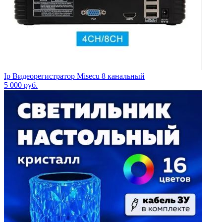
Ip Видеорегистратор Misecu 8 канальный
5 000
руб.