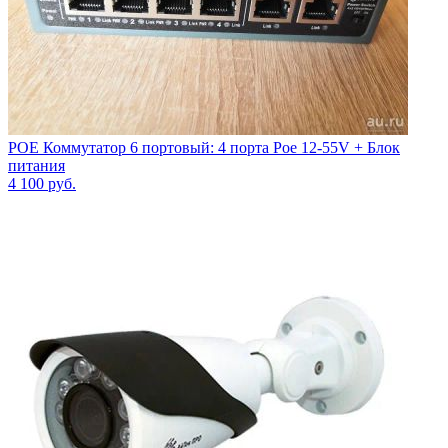
POE Коммутатор 6 портовый: 4 порта Poe 12-55V + Блок
питания
4 100
руб.