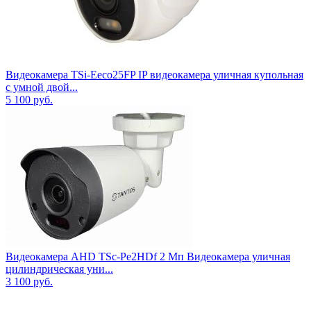
Видеокамера TSi-Eeco25FP IP видеокамера уличная купольная
с умной двой...
5 100
руб.
Видеокамера AHD TSc-Pe2HDf 2 Мп Видеокамера уличная
цилиндрическая уни...
3 100
руб.