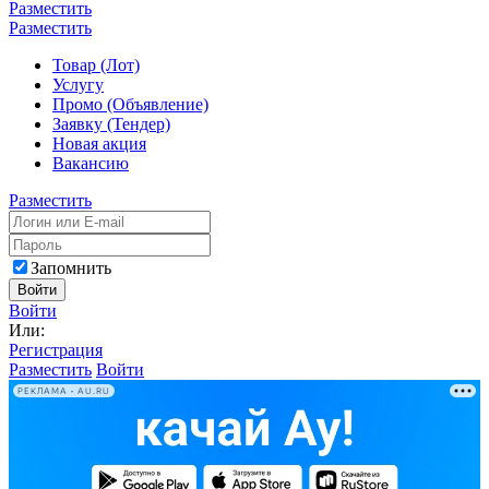
Разместить
Разместить
Товар (Лот)
Услугу
Промо (Объявление)
Заявку (Тендер)
Новая акция
Вакансию
Разместить
Запомнить
Войти
Войти
Или:
Регистрация
Разместить
Войти
РЕКЛАМА • AU.RU