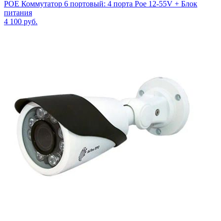
POE Коммутатор 6 портовый: 4 порта Poe 12-55V + Блок
питания
4 100
руб.