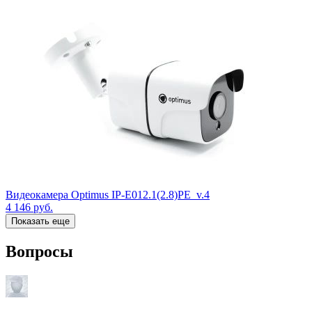
Видеокамера Optimus IP-E012.1(2.8)PE_v.4
4 146
руб.
Показать еще
Вопросы