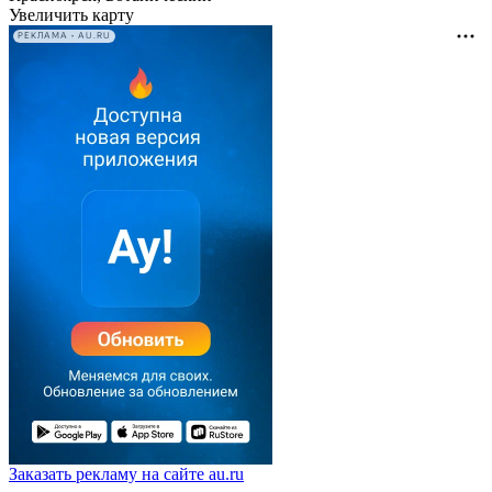
Увеличить карту
РЕКЛАМА • AU.RU
Заказать рекламу на сайте au.ru