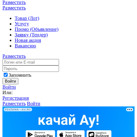
Разместить
Разместить
Товар (Лот)
Услугу
Промо (Объявление)
Заявку (Тендер)
Новая акция
Вакансию
Разместить
Запомнить
Войти
Войти
Или:
Регистрация
Разместить
Войти
РЕКЛАМА • AU.RU