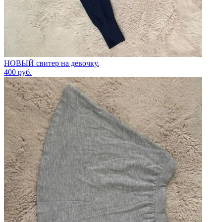
НОВЫЙ свитер на девочку.
400
руб.