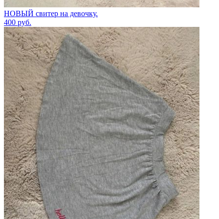
НОВЫЙ свитер на девочку.
400
руб.