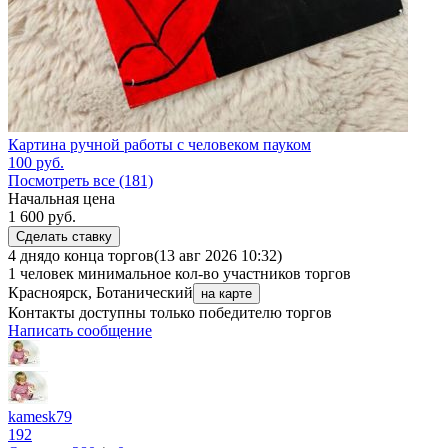
Картина ручной работы с человеком пауком
100
руб.
Посмотреть все (181)
Начальная цена
1 600
руб.
Сделать ставку
4 дня
до конца торгов
(13 авг 2026 10:32)
1 человек
минимальное кол-во участников торгов
Красноярск, Ботанический
на карте
Контакты доступны только победителю торгов
Написать сообщение
kamesk79
192