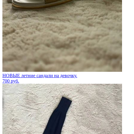
НОВЫЕ летние сандали на девочку.
700
руб.