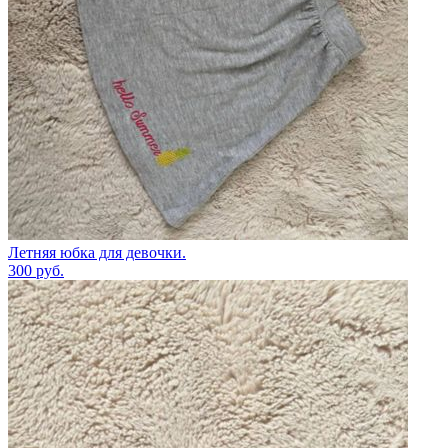
Летняя юбка для девочки.
300
руб.