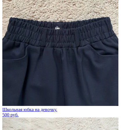
Школьная юбка на девочку.
500
руб.