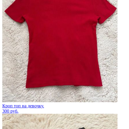
Кроп топ на девочку.
300
руб.