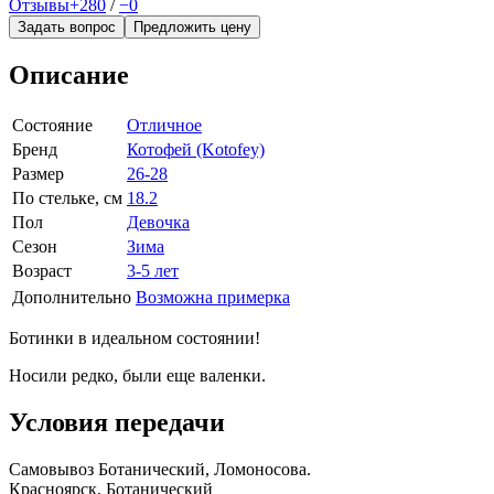
Отзывы
+280
/
−0
Задать вопрос
Предложить цену
Описание
Состояние
Отличное
Бренд
Котофей (Kotofey)
Размер
26-28
По стельке, см
18.2
Пол
Девочка
Сезон
Зима
Возраст
3-5 лет
Дополнительно
Возможна примерка
Ботинки в идеальном состоянии!
Носили редко, были еще валенки.
Условия передачи
Самовывоз Ботанический, Ломоносова.
Красноярск, Ботанический