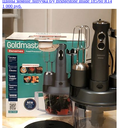
Шины зимние липучка б/у Bridgestone inside 185/60 R14
1 000
руб.