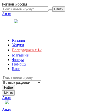
Регион
Россия
Найти
Au.ru
Каталог
Услуги
Распродажа с 1
₽
Магазины
Форум
Помощь
Блог
Найти
Меню
Au.ru
Au.ru