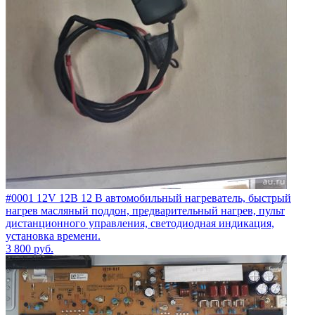
#0001 12V 12В 12 В автомобильный нагреватель, быстрый
нагрев масляный поддон, предварительный нагрев, пульт
дистанционного управления, светодиодная индикация,
установка времени.
3 800
руб.