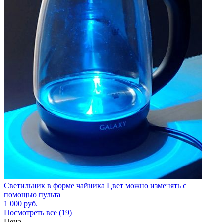
Светильник в форме чайника Цвет можно изменять с
помощью пульта
1 000
руб.
Посмотреть все (19)
Цена