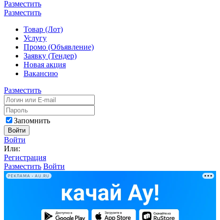
Разместить
Разместить
Товар (Лот)
Услугу
Промо (Объявление)
Заявку (Тендер)
Новая акция
Вакансию
Разместить
Запомнить
Войти
Войти
Или:
Регистрация
Разместить
Войти
РЕКЛАМА • AU.RU