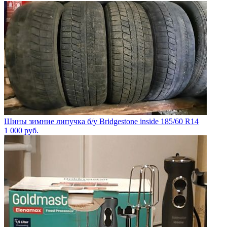
Шины зимние липучка б/у Bridgestone inside 185/60 R14
1 000
руб.