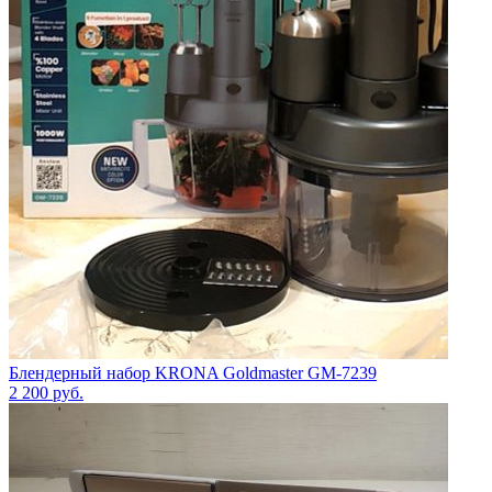
Блендерный набор KRONA Goldmaster GM-7239
2 200
руб.