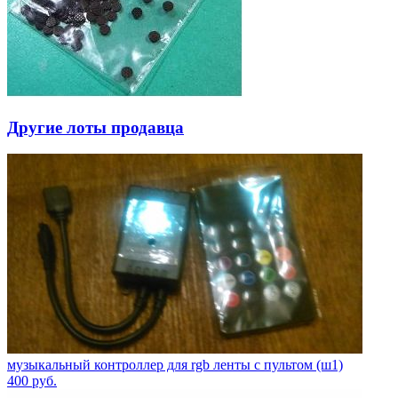
Другие лоты продавца
музыкальный контроллер для rgb ленты с пультом (ш1)
400
руб.