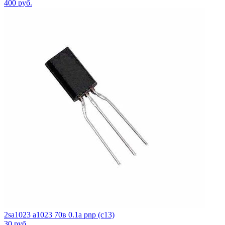
400
руб.
2sa1023 a1023 70в 0.1а pnp (c13)
30
руб.