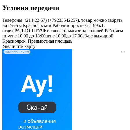
Условия передачи
Телефоны: (214-22-57) (+79233542257), товар можно забрать
на Газеты Красноярский Рабочий проспект, 199 к1,
отдел;РАДИОШТУЧКи слева от магазина водолей Работаем
пн-чт с 10:00 до 18:00,пт с 10.00до 17.00сб-вс выходной
Красноярск, Предмостная площадь
Увеличить карту
РЕКЛАМА • AU.RU