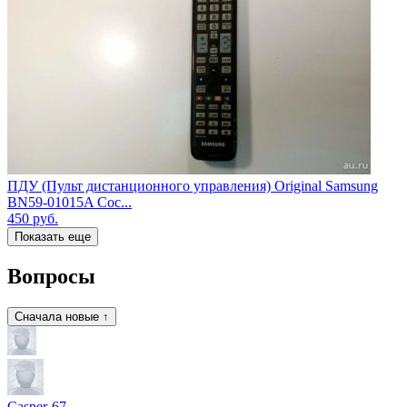
ПДУ (Пульт дистанционного управления) Original Samsung
BN59-01015A Сос...
450
руб.
Показать еще
Вопросы
Сначала новые ↑
Casper-67