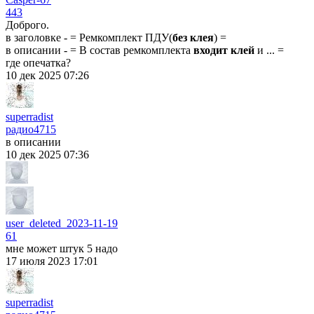
443
Доброго.
в заголовке - = Ремкомплект ПДУ(
без клея
) =
в описании - = В состав ремкомплекта
входит клей
и ... =
где опечатка?
10 дек 2025 07:26
superradist
радио
4715
в описании
10 дек 2025 07:36
user_deleted_2023-11-19
61
мне может штук 5 надо
17 июля 2023 17:01
superradist