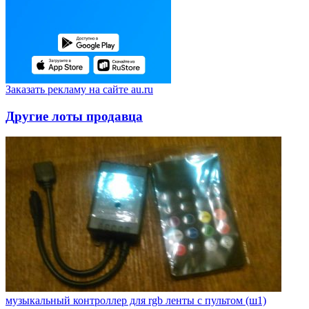
Заказать рекламу на сайте au.ru
Другие лоты продавца
музыкальный контроллер для rgb ленты с пультом (ш1)