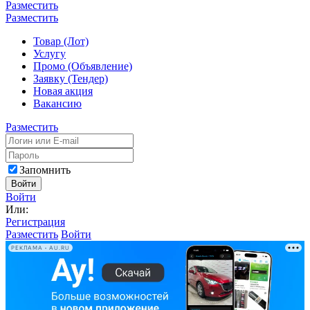
Разместить
Разместить
Товар (Лот)
Услугу
Промо (Объявление)
Заявку (Тендер)
Новая акция
Вакансию
Разместить
Запомнить
Войти
Войти
Или:
Регистрация
Разместить
Войти
РЕКЛАМА • AU.RU