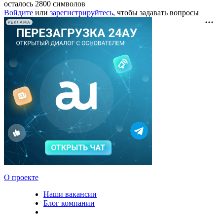
осталось
2800
символов
Войдите
или
зарегистрируйтесь
, чтобы задавать вопросы
РЕКЛАМА
О проекте
Наши вакансии
Блог компании