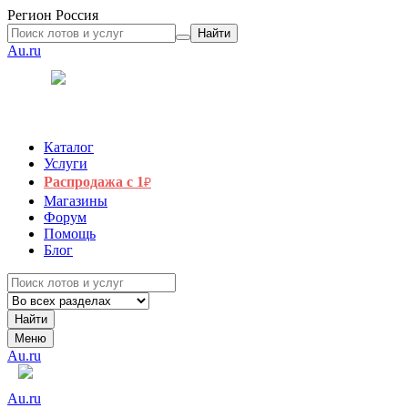
Регион
Россия
Найти
Au.ru
Каталог
Услуги
Распродажа с 1
₽
Магазины
Форум
Помощь
Блог
Найти
Меню
Au.ru
Au.ru