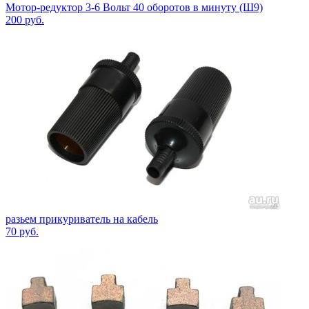
Мотор-редуктор 3-6 Вольт 40 оборотов в минуту (Ш9)
200
руб.
разьем прикуриватель на кабель
70
руб.