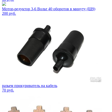
Мотор-редуктор 3-6 Вольт 40 оборотов в минуту (Ш9)
200
руб.
разьем прикуриватель на кабель
70
руб.