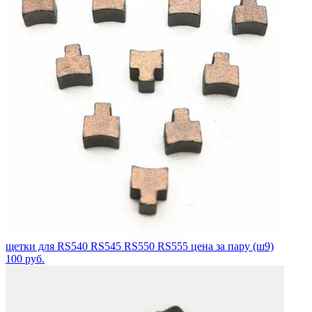
щетки для RS540 RS545 RS550 RS555 цена за пару (ш9)
100
руб.