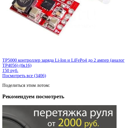
TP5000 контроллер заряда Li-Ion и LiFePo4 до 2 ампер (аналог
TP4056) (бк16)
150
руб.
Посмотреть все (3406)
Поделиться этим лотом:
Рекомендуем посмотреть