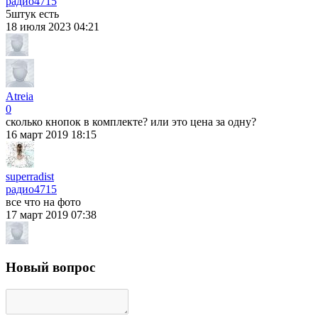
радио
4715
5штук есть
18 июля 2023 04:21
Atreia
0
сколько кнопок в комплекте? или это цена за одну?
16 март 2019 18:15
superradist
радио
4715
все что на фото
17 март 2019 07:38
Новый вопрос