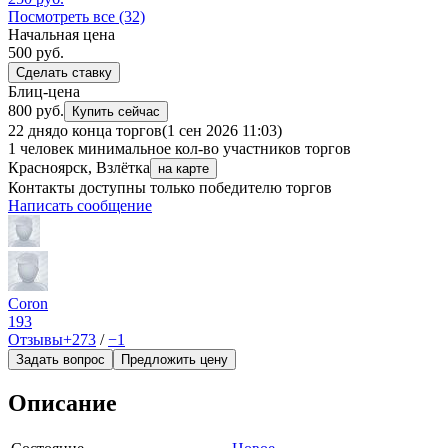
Посмотреть все (32)
Начальная цена
500
руб.
Сделать ставку
Блиц-цена
800 руб.
Купить сейчас
22 дня
до конца торгов
(1 сен 2026 11:03)
1 человек
минимальное кол-во участников торгов
Красноярск, Взлётка
на карте
Контакты доступны только победителю торгов
Написать сообщение
Coron
193
Отзывы
+273
/
−1
Задать вопрос
Предложить цену
Описание