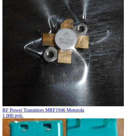
RF Power Transistors MRF1946 Motorola
1 000
руб.