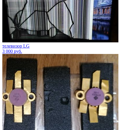
телевизор LG
3 000
руб.