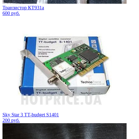
Транзистор КТ931а
600
руб.
Sky Star 3 TT-budget S1401
200
руб.