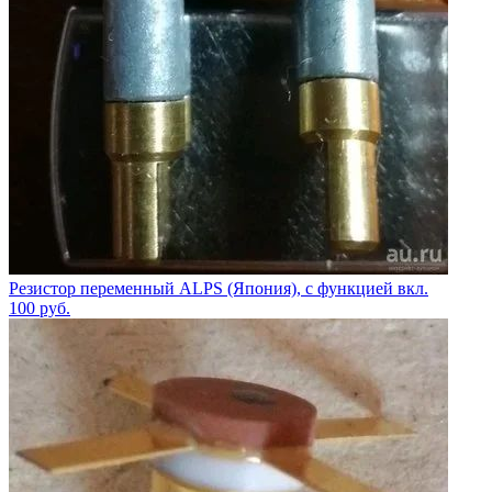
Резистор переменный ALPS (Япония), с функцией вкл.
100
руб.