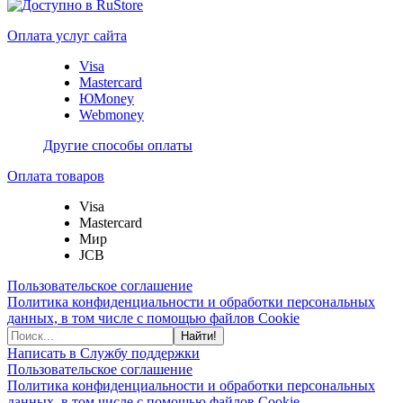
Оплата услуг сайта
Visa
Mastercard
ЮMoney
Webmoney
Другие способы оплаты
Оплата товаров
Visa
Mastercard
Мир
JCB
Пользовательское соглашение
Политика конфиденциальности и обработки персональных
данных, в том числе с помощью файлов Cookie
Найти!
Написать в Службу поддержки
Пользовательское соглашение
Политика конфиденциальности и обработки персональных
данных, в том числе с помощью файлов Cookie