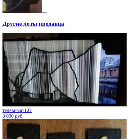
Другие лоты продавца
телевизор LG
3 000
руб.