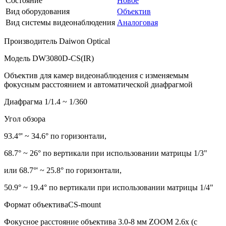
Состояние
Новое
Вид оборудования
Объектив
Вид системы видеонаблюдения
Аналоговая
Производитель Daiwon Optical
Модель DW3080D-CS(IR)
Объектив для камер видеонаблюдения с изменяемым
фокусным расстоянием и автоматической диафрагмой
Диафрагма 1/1.4 ~ 1/360
Угол обзора
93.4°' ~ 34.6° по горизонтали,
68.7° ~ 26° по вертикали при использовании матрицы 1/3"
или 68.7°' ~ 25.8° по горизонтали,
50.9° ~ 19.4° по вертикали при использовании матрицы 1/4"
Формат объективаCS-mount
Фокусное расстояние объектива 3.0-8 мм ZOOM 2.6x (c