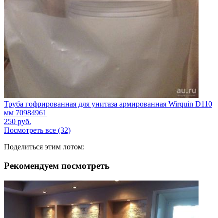
Труба гофрированная для унитаза армированная Wirquin D110
мм 70984961
250
руб.
Посмотреть все (32)
Поделиться этим лотом:
Рекомендуем посмотреть