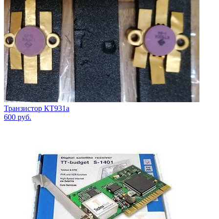
Транзистор КТ931а
600
руб.