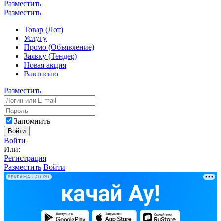
Разместить
Разместить
Товар (Лот)
Услугу
Промо (Объявление)
Заявку (Тендер)
Новая акция
Вакансию
Разместить
Запомнить
Войти
Войти
Или:
Регистрация
Разместить
Войти
РЕКЛАМА • AU.RU