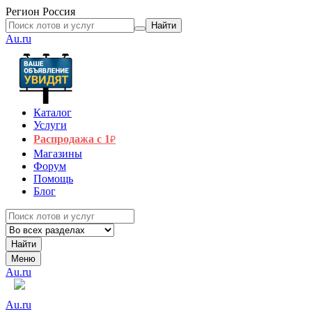
Регион
Россия
Найти
Au.ru
Каталог
Услуги
Распродажа с 1
₽
Магазины
Форум
Помощь
Блог
Найти
Меню
Au.ru
Au.ru