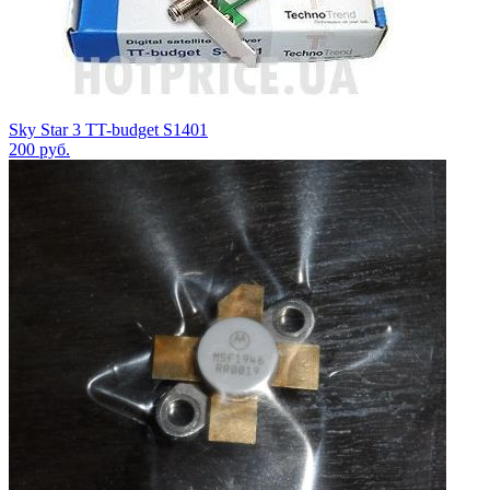
Sky Star 3 TT-budget S1401
200
руб.