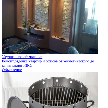
Улучшенное объявление
Ремонт,отделка квартир и офисов от косметического до
капитального!!!Са...
Объявление