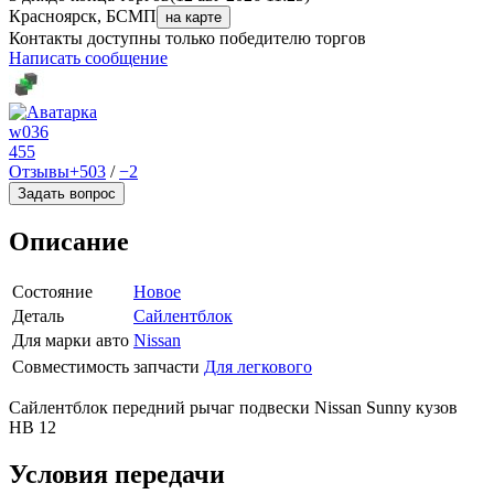
Красноярск, БСМП
на карте
Контакты доступны только победителю торгов
Написать сообщение
w036
455
Отзывы
+503
/
−2
Задать вопрос
Описание
Состояние
Новое
Деталь
Сайлентблок
Для марки авто
Nissan
Совместимость запчасти
Для легкового
Сайлентблок передний рычаг подвески Nissan Sunny кузов
HB 12
Условия передачи