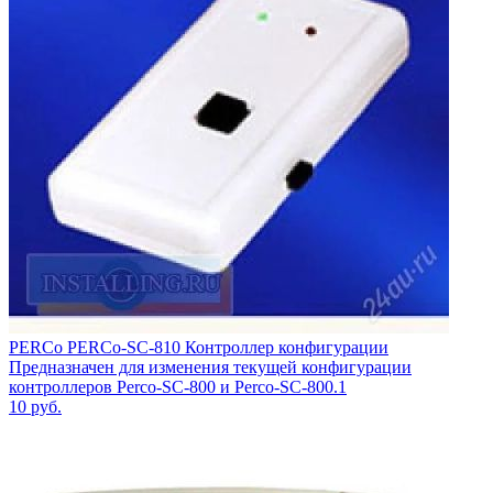
PERCo PERCo-SC-810 Контроллер конфигурации
Предназначен для изменения текущей конфигурации
контроллеров Perco-SC-800 и Perco-SC-800.1
10
руб.