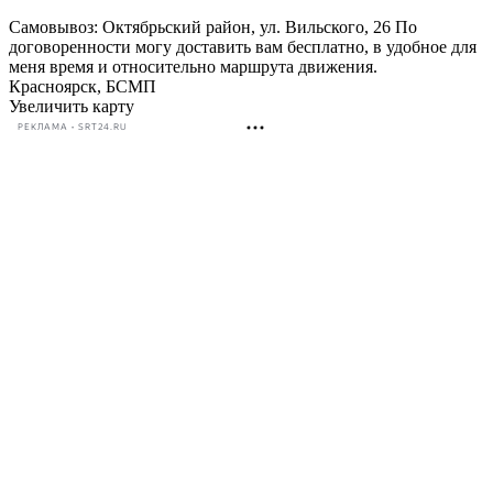
Самовывоз: Октябрьский район, ул. Вильского, 26 По
договоренности могу доставить вам бесплатно, в удобное для
меня время и относительно маршрута движения.
Красноярск, БСМП
Увеличить карту
РЕКЛАМА • SRT24.RU