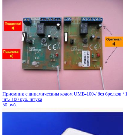
Приемник с динамическим кодом UMB-100-/ без брелков / 1
шт./ 100 руб. штука
50
руб.