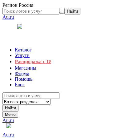
Регион
Россия
Найти
Au.ru
Каталог
Услуги
Распродажа с 1
₽
Магазины
Форум
Помощь
Блог
Найти
Меню
Au.ru
Au.ru