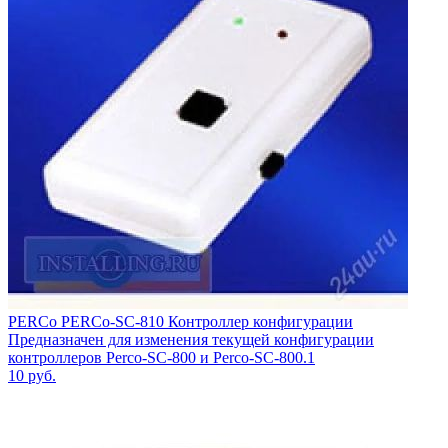
PERCo PERCo-SC-810 Контроллер конфигурации
Предназначен для изменения текущей конфигурации
контроллеров Perco-SC-800 и Perco-SC-800.1
10
руб.