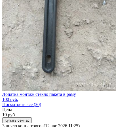
Лопатка монтаж стекло пакета в раму
100
руб.
Посмотреть все (30)
Цена
10
руб.
Купить сейчас
3 дня
до конца торгов
(12 авг 2026 11:25)