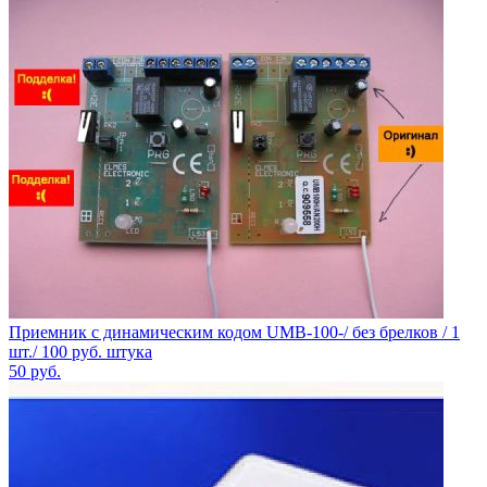
Приемник с динамическим кодом UMB-100-/ без брелков / 1
шт./ 100 руб. штука
50
руб.