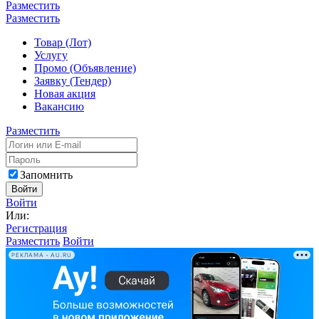
Разместить
Разместить
Товар (Лот)
Услугу
Промо (Объявление)
Заявку (Тендер)
Новая акция
Вакансию
Разместить
Запомнить
Войти
Войти
Или:
Регистрация
Разместить
Войти
РЕКЛАМА • AU.RU